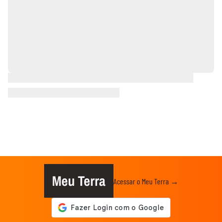
Meu Terra
Acessar o Meu Terra →