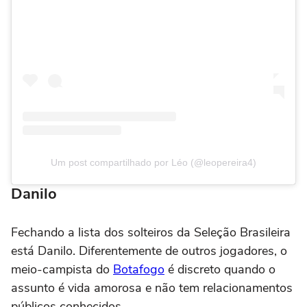
Um post compartilhado por Léo (@leopereira4)
Danilo
Fechando a lista dos solteiros da Seleção Brasileira
está Danilo. Diferentemente de outros jogadores, o
meio-campista do
Botafogo
é discreto quando o
assunto é vida amorosa e não tem relacionamentos
públicos conhecidos.