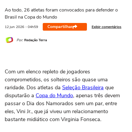
Ao todo, 26 atletas foram convocados para defender o
Brasil na Copa do Mundo
Compartilhar
Exibir comentários
12 jun
2026
- 04h59
Por:
Redação Terra
Com um elenco repleto de jogadores
comprometidos, os solteiros são quase uma
raridade. Dos atletas da
Seleção Brasileira
que
disputarão a
Copa do Mundo
, apenas três devem
passar o Dia dos Namorados sem um par, entre
eles, Vini Jr., que já viveu um relacionamento
bastante midiático com Virginia Fonseca.