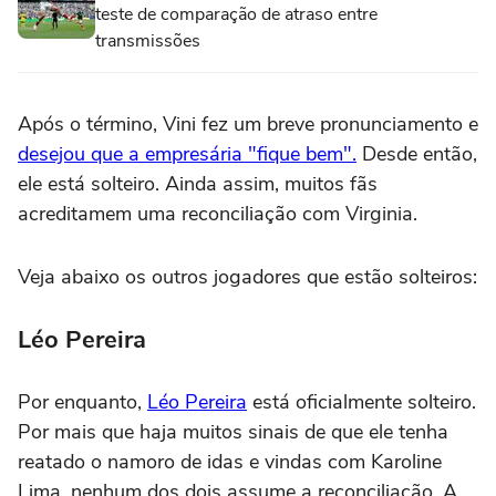
teste de comparação de atraso entre
transmissões
Após o término, Vini fez um breve pronunciamento e
desejou que a empresária "fique bem".
Desde então,
ele está solteiro. Ainda assim, muitos fãs
acreditamem uma reconciliação com Virginia.
Veja abaixo os outros jogadores que estão solteiros:
Léo Pereira
Por enquanto,
Léo Pereira
está oficialmente solteiro.
Por mais que haja muitos sinais de que ele tenha
reatado o namoro de idas e vindas com Karoline
Lima, nenhum dos dois assume a reconciliação. A