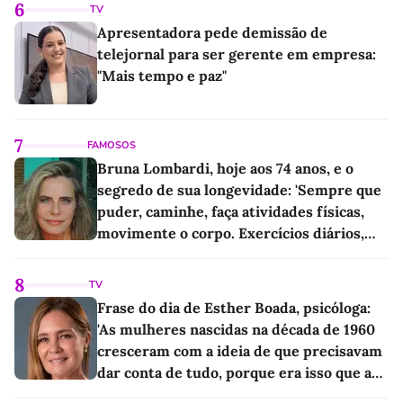
6
TV
Apresentadora pede demissão de
telejornal para ser gerente em empresa:
"Mais tempo e paz"
7
FAMOSOS
Bruna Lombardi, hoje aos 74 anos, e o
segredo de sua longevidade: 'Sempre que
puder, caminhe, faça atividades físicas,
movimente o corpo. Exercícios diários,
mesmo pequenos, são libertadores'
8
TV
Frase do dia de Esther Boada, psicóloga:
'As mulheres nascidas na década de 1960
cresceram com a ideia de que precisavam
dar conta de tudo, porque era isso que a
sociedade exigia'