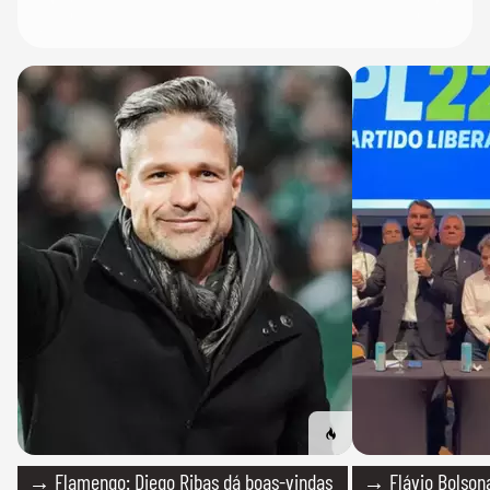
→ Flamengo: Diego Ribas dá boas-vindas
→ Flávio Bolsona