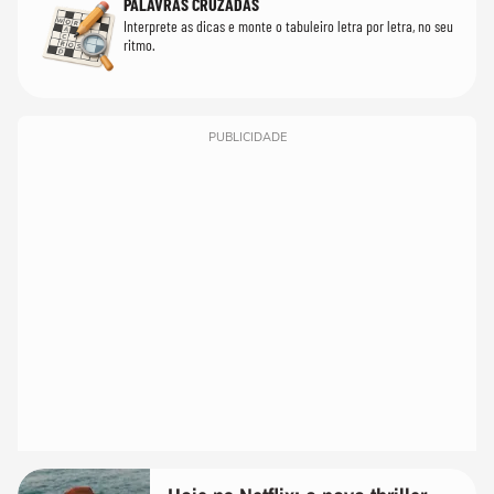
PALAVRAS CRUZADAS
Interprete as dicas e monte o tabuleiro letra por letra, no seu
ritmo.
PUBLICIDADE