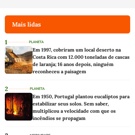
Mais lidas
1
PLANETA
Em 1997, cobriram um local deserto na
Costa Rica com 12.000 toneladas de cascas
de laranja; 16 anos depois, ninguém
reconheceu a paisagem
2
PLANETA
Em 1950, Portugal plantou eucaliptos para
estabilizar seus solos. Sem saber,
multiplicou a velocidade com que os
incêndios se propagam