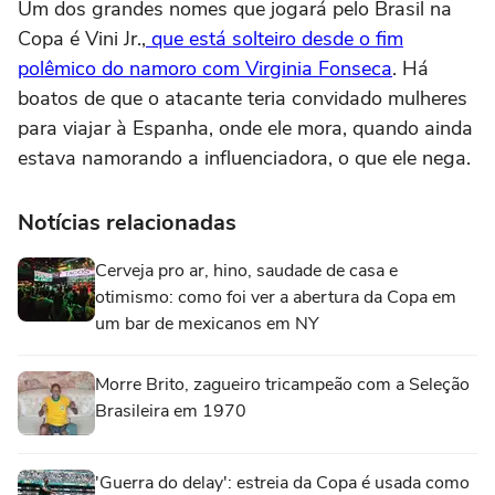
Um dos grandes nomes que jogará pelo Brasil na
Copa é Vini Jr.,
que está solteiro desde o fim
polêmico do namoro com Virginia Fonseca
. Há
boatos de que o atacante teria convidado mulheres
para viajar à Espanha, onde ele mora, quando ainda
estava namorando a influenciadora, o que ele nega.
Notícias relacionadas
Cerveja pro ar, hino, saudade de casa e
otimismo: como foi ver a abertura da Copa em
um bar de mexicanos em NY
Morre Brito, zagueiro tricampeão com a Seleção
Brasileira em 1970
'Guerra do delay': estreia da Copa é usada como