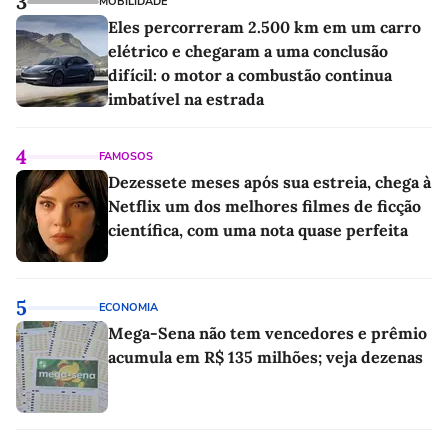
3
MOBILIDADE
Eles percorreram 2.500 km em um carro
elétrico e chegaram a uma conclusão
difícil: o motor a combustão continua
imbatível na estrada
4
FAMOSOS
Dezessete meses após sua estreia, chega à
Netflix um dos melhores filmes de ficção
científica, com uma nota quase perfeita
5
ECONOMIA
Mega-Sena não tem vencedores e prêmio
acumula em R$ 135 milhões; veja dezenas