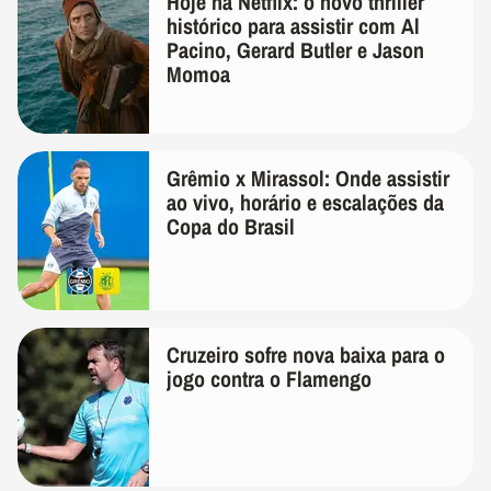
Hoje na Netflix: o novo thriller
histórico para assistir com Al
Pacino, Gerard Butler e Jason
Momoa
Grêmio x Mirassol: Onde assistir
ao vivo, horário e escalações da
Copa do Brasil
Cruzeiro sofre nova baixa para o
jogo contra o Flamengo