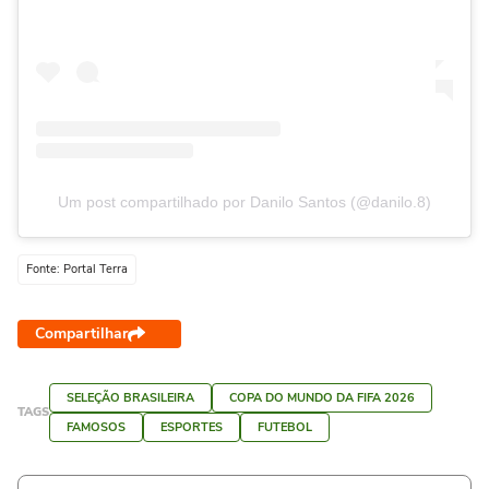
Um post compartilhado por Danilo Santos (@danilo.8)
Fonte: Portal Terra
Compartilhar
SELEÇÃO BRASILEIRA
COPA DO MUNDO DA FIFA 2026
TAGS
FAMOSOS
ESPORTES
FUTEBOL