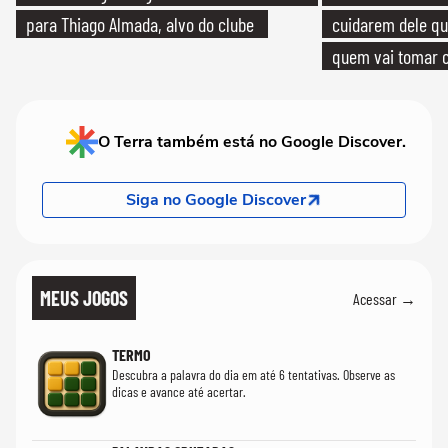
para Thiago Almada, alvo do clube
cuidarem dele qua
quem vai tomar c
O Terra também está no Google Discover.
Siga no Google Discover
MEUS JOGOS
Acessar →
TERMO
Descubra a palavra do dia em até 6 tentativas. Observe as
dicas e avance até acertar.