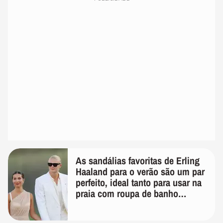
As sandálias favoritas de Erling
Haaland para o verão são um par
perfeito, ideal tanto para usar na
praia com roupa de banho
quanto em uma festa com terno
de linho