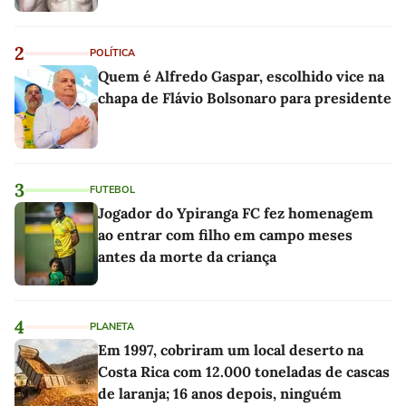
2
POLÍTICA
Quem é Alfredo Gaspar, escolhido vice na
chapa de Flávio Bolsonaro para presidente
3
FUTEBOL
Jogador do Ypiranga FC fez homenagem
ao entrar com filho em campo meses
antes da morte da criança
4
PLANETA
Em 1997, cobriram um local deserto na
Costa Rica com 12.000 toneladas de cascas
de laranja; 16 anos depois, ninguém