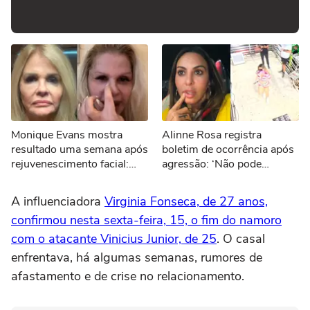
Monique Evans mostra
Alinne Rosa registra
resultado uma semana após
boletim de ocorrência após
rejuvenescimento facial:
agressão: ‘Não pode
'Novo rosto'
acontecer’
A influenciadora
Virginia Fonseca, de 27 anos,
confirmou nesta sexta-feira, 15, o fim do namoro
com o atacante Vinicius Junior, de 25
. O casal
enfrentava, há algumas semanas, rumores de
afastamento e de crise no relacionamento.