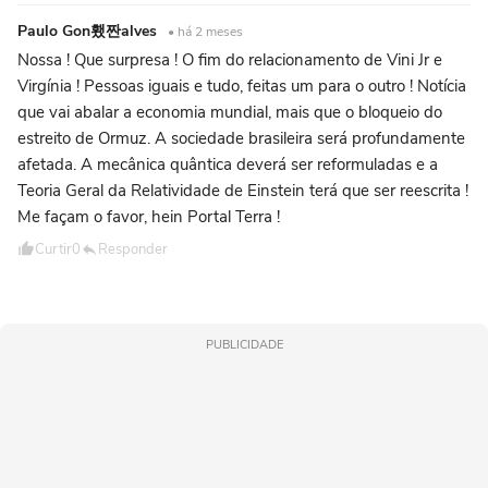
Paulo Gon횄짠alves
• há 2 meses
Nossa ! Que surpresa ! O fim do relacionamento de Vini Jr e
Virgínia ! Pessoas iguais e tudo, feitas um para o outro ! Notícia
que vai abalar a economia mundial, mais que o bloqueio do
estreito de Ormuz. A sociedade brasileira será profundamente
afetada. A mecânica quântica deverá ser reformuladas e a
Teoria Geral da Relatividade de Einstein terá que ser reescrita !
Me façam o favor, hein Portal Terra !
Curtir
0
Responder
PUBLICIDADE