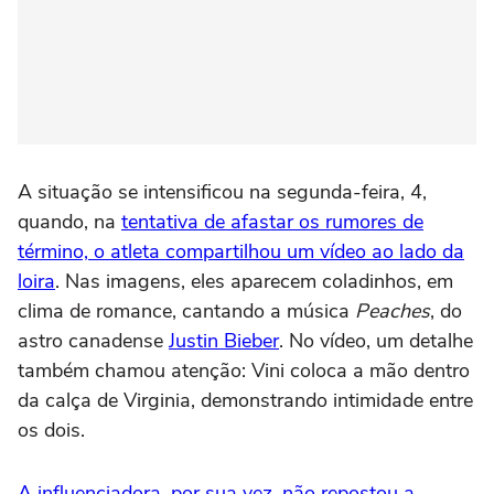
A situação se intensificou na segunda-feira, 4,
quando, na
tentativa de afastar os rumores de
término, o atleta compartilhou um vídeo ao lado da
loira
. Nas imagens, eles aparecem coladinhos, em
clima de romance, cantando a música
Peaches
, do
astro canadense
Justin Bieber
. No vídeo, um detalhe
também chamou atenção: Vini coloca a mão dentro
da calça de Virginia, demonstrando intimidade entre
os dois.
A influenciadora, por sua vez, não repostou a