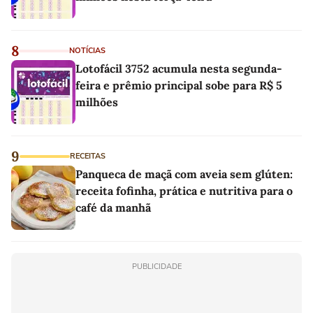
8
NOTÍCIAS
Lotofácil 3752 acumula nesta segunda-
feira e prêmio principal sobe para R$ 5
milhões
9
RECEITAS
Panqueca de maçã com aveia sem glúten:
receita fofinha, prática e nutritiva para o
café da manhã
PUBLICIDADE