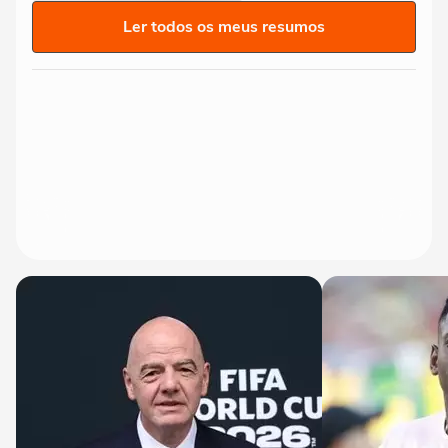
Ler todos os meus resumos