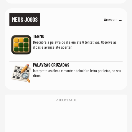
MEUS JOGOS
Acessar →
TERMO
Descubra a palavra do dia em até 6 tentativas. Observe as
dicas e avance até acertar.
PALAVRAS CRUZADAS
Interprete as dicas e monte o tabuleiro letra por letra, no seu
ritmo.
PUBLICIDADE