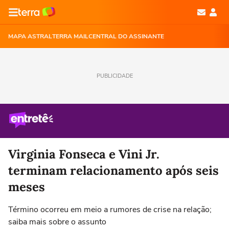
MAPA ASTRAL
TERRA MAIL
CENTRAL DO ASSINANTE
PUBLICIDADE
Virginia Fonseca e Vini Jr.
terminam relacionamento após seis
meses
Término ocorreu em meio a rumores de crise na relação;
saiba mais sobre o assunto