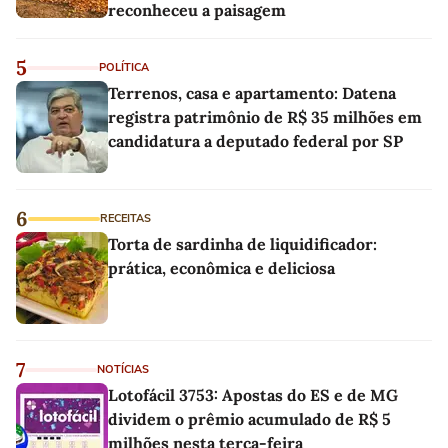
reconheceu a paisagem
5
POLÍTICA
Terrenos, casa e apartamento: Datena
registra patrimônio de R$ 35 milhões em
candidatura a deputado federal por SP
6
RECEITAS
Torta de sardinha de liquidificador:
prática, econômica e deliciosa
7
NOTÍCIAS
Lotofácil 3753: Apostas do ES e de MG
dividem o prêmio acumulado de R$ 5
milhões nesta terça-feira