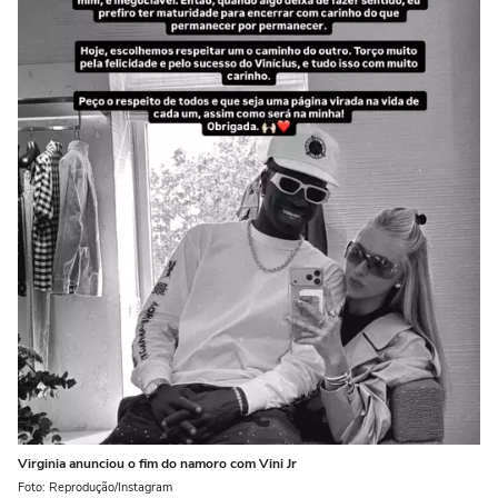
Virginia anunciou o fim do namoro com Vini Jr
Foto: Reprodução/Instagram