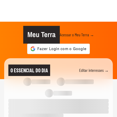
Meu Terra
Acessar o Meu Terra →
O ESSENCIAL DO DIA
Editar interesses →