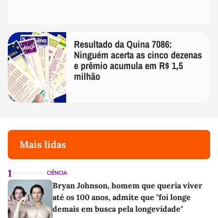
Resultado da Quina 7086:
Ninguém acerta as cinco dezenas
e prêmio acumula em R$ 1,5
milhão
Mais lidas
1
CIÊNCIA
Bryan Johnson, homem que queria viver
até os 100 anos, admite que "foi longe
demais em busca pela longevidade"