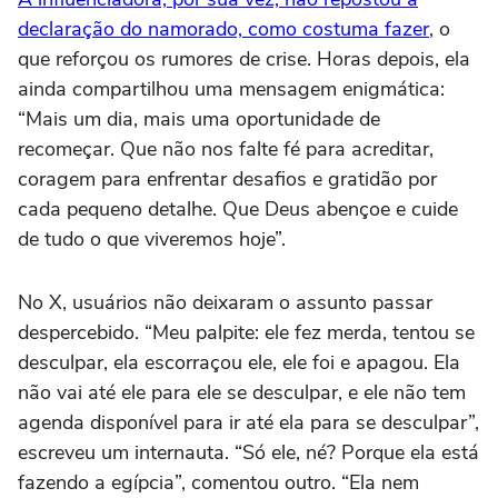
declaração do namorado, como costuma fazer
, o
que reforçou os rumores de crise. Horas depois, ela
ainda compartilhou uma mensagem enigmática:
“Mais um dia, mais uma oportunidade de
recomeçar. Que não nos falte fé para acreditar,
coragem para enfrentar desafios e gratidão por
cada pequeno detalhe. Que Deus abençoe e cuide
de tudo o que viveremos hoje”.
No X, usuários não deixaram o assunto passar
despercebido. “Meu palpite: ele fez merda, tentou se
desculpar, ela escorraçou ele, ele foi e apagou. Ela
não vai até ele para ele se desculpar, e ele não tem
agenda disponível para ir até ela para se desculpar”,
escreveu um internauta. “Só ele, né? Porque ela está
fazendo a egípcia”, comentou outro. “Ela nem