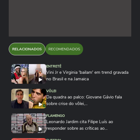
RELACIONADOS
RECOMENDADOS
ENTRETÊ
Vini Jr e Virginia 'bailam' em trend gravada
no Brasil e na Jamaica
VÔLEI
Da quadra ao palco: Giovane Gávio fala
sobre crise do vôlei,...
FLAMENGO
Leonardo Jardim cita Filipe Luís ao
responder sobre as críticas ao...