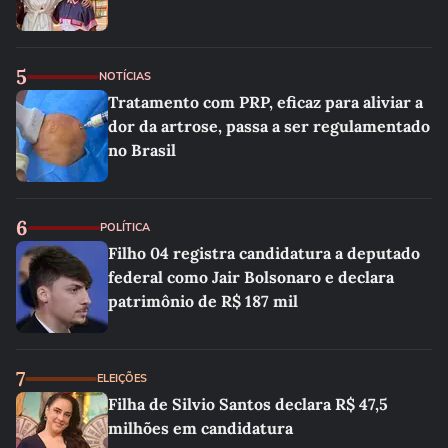
5
NOTÍCIAS
Tratamento com PRP, eficaz para aliviar a
dor da artrose, passa a ser regulamentado
no Brasil
6
POLÍTICA
Filho 04 registra candidatura a deputado
federal como Jair Bolsonaro e declara
patrimônio de R$ 187 mil
7
ELEIÇÕES
Filha de Silvio Santos declara R$ 47,5
milhões em candidatura