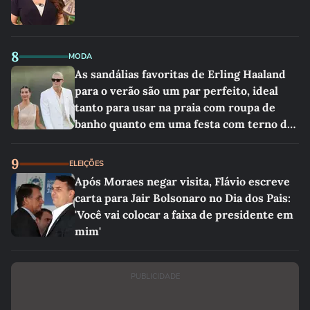
8
MODA
As sandálias favoritas de Erling Haaland
para o verão são um par perfeito, ideal
tanto para usar na praia com roupa de
banho quanto em uma festa com terno de
linho
9
ELEIÇÕES
Após Moraes negar visita, Flávio escreve
carta para Jair Bolsonaro no Dia dos Pais:
'Você vai colocar a faixa de presidente em
mim'
PUBLICIDADE