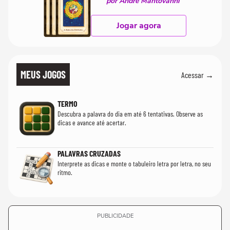
por André Mantovanni
Jogar agora
MEUS JOGOS
Acessar →
TERMO
Descubra a palavra do dia em até 6 tentativas. Observe as
dicas e avance até acertar.
PALAVRAS CRUZADAS
Interprete as dicas e monte o tabuleiro letra por letra, no seu
ritmo.
PUBLICIDADE