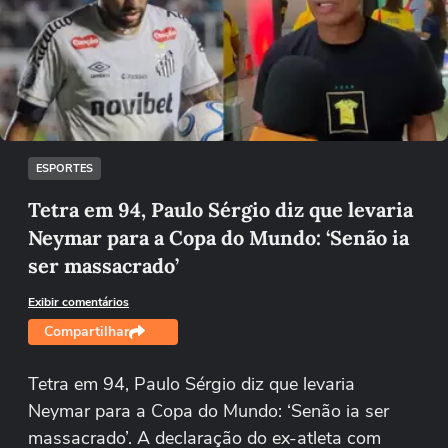
Não foi possível reproduzir o vídeo
Tentar novamente
ESPORTES
Tetra em 94, Paulo Sérgio diz que levaria
Neymar para a Copa do Mundo: ‘Senão ia
ser massacrado’
Exibir comentários
Compartilhar
Tetra em 94, Paulo Sérgio diz que levaria
Neymar para a Copa do Mundo: ‘Senão ia ser
massacrado’. A declaração do ex-atleta com