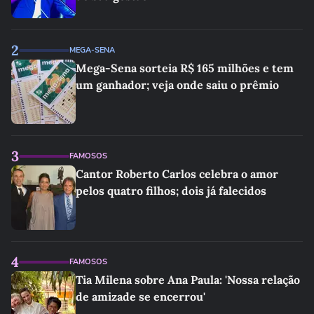
2
MEGA-SENA
Mega-Sena sorteia R$ 165 milhões e tem
um ganhador; veja onde saiu o prêmio
3
FAMOSOS
Cantor Roberto Carlos celebra o amor
pelos quatro filhos; dois já falecidos
4
FAMOSOS
Tia Milena sobre Ana Paula: 'Nossa relação
de amizade se encerrou'