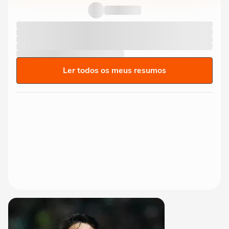
skate, mas diz que esporte...
Ler todos os meus resumos