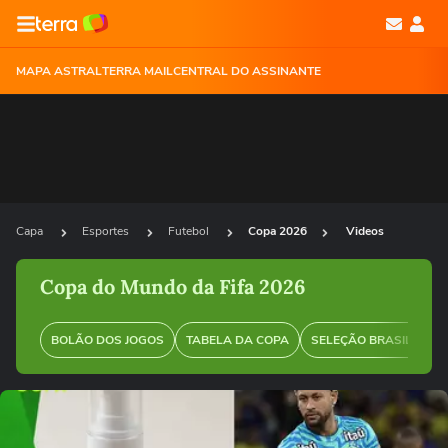
MAPA ASTRAL
TERRA MAIL
CENTRAL DO ASSINANTE
Capa
Esportes
Futebol
Copa 2026
Videos
Copa do Mundo da Fifa 2026
BOLÃO DOS JOGOS
TABELA DA COPA
SELEÇÃO BRASILEIRA
Ops!