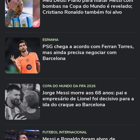
Meu Deus! Plano para matar Messi com
bombas na Copa do Mundo é revelado;
Cristiano Ronaldo também foi alvo
ESPANHA
PSG chega a acordo com Ferran Torres,
mas ainda precisa negociar com
Barcelona
COPA DO MUNDO DA FIFA 2026
Jorge Messi morre aos 68 anos: pai e
empresário de Lionel foi decisivo para a
ida do craque ao Barcelona
FUTEBOL INTERNACIONAL
Messi e Ronaldo foram alvos de