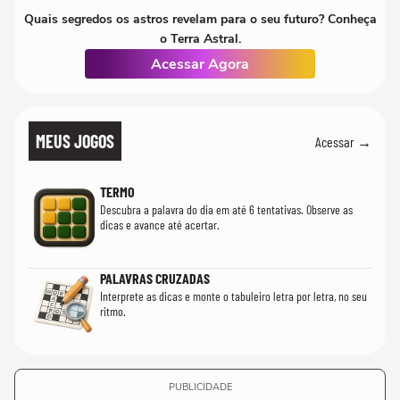
Quais segredos os astros revelam para o seu futuro? Conheça
o Terra Astral.
Acessar Agora
MEUS JOGOS
Acessar →
TERMO
Descubra a palavra do dia em até 6 tentativas. Observe as
dicas e avance até acertar.
PALAVRAS CRUZADAS
Interprete as dicas e monte o tabuleiro letra por letra, no seu
ritmo.
PUBLICIDADE