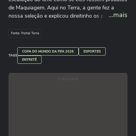
de Maquiagem. Aqui no Terra, a gente fez a
...mais
nossa seleção e explicou direitinho os pontos
fortes e fracos de cada produto (ou jogador).
Fonte: Portal Terra
COPA DO MUNDO DA FIFA 2026
ESPORTES
TAGS
ENTRETÊ
PUBLICIDADE