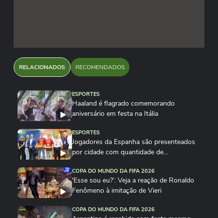
RELACIONADOS
RECOMENDADOS
ESPORTES
Haaland é flagrado comemorando
aniversário em festa na Itália
ESPORTES
Jogadores da Espanha são presenteados
por cidade com quantidade de...
COPA DO MUNDO DA FIFA 2026
'Esse sou eu?’: Veja a reação de Ronaldo
Fenômeno à imitação de Vieri
COPA DO MUNDO DA FIFA 2026