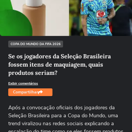
Não foi possível reproduzir o vídeo
Tentar novamente
COPA DO MUNDO DA FIFA 2026
Se os jogadores da Seleção Brasileira
fossem itens de maquiagem, quais
produtos seriam?
Exibir comentários
Compartilhar
Após a convocação oficiais dos jogadores da
Seleção Brasileira para a Copa do Mundo, uma
trend viralizou nas redes sociais explicando a
escalação do time como se eles fossem produtos