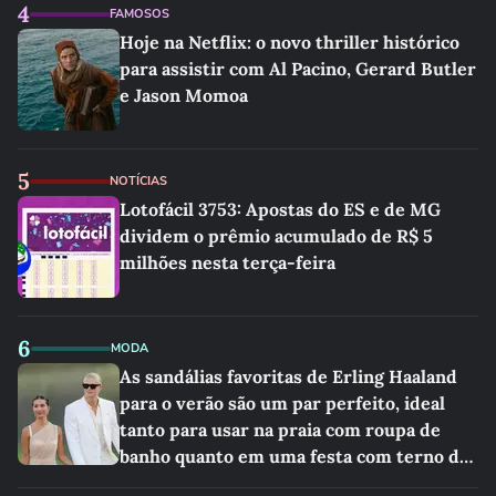
4
FAMOSOS
Hoje na Netflix: o novo thriller histórico
para assistir com Al Pacino, Gerard Butler
e Jason Momoa
5
NOTÍCIAS
Lotofácil 3753: Apostas do ES e de MG
dividem o prêmio acumulado de R$ 5
milhões nesta terça-feira
6
MODA
As sandálias favoritas de Erling Haaland
para o verão são um par perfeito, ideal
tanto para usar na praia com roupa de
banho quanto em uma festa com terno de
linho