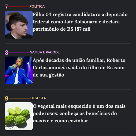
7
POLÍTICA
Filho 04 registra candidatura a deputado
federal como Jair Bolsonaro e declara
patrimônio de R$ 187 mil
8
SAMBA E PAGODE
Após décadas de união familiar, Roberto
Carlos anuncia saída do filho de Erasmo
de sua gestão
9
DEGUSTA
O vegetal mais esquecido é um dos mais
poderosos: conheça os benefícios do
maxixe e como cozinhar