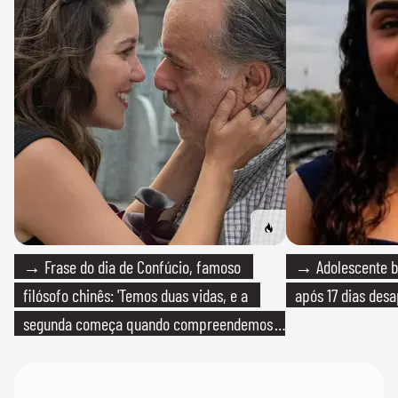
→ Frase do dia de Confúcio, famoso
→ Adolescente br
filósofo chinês: 'Temos duas vidas, e a
após 17 dias des
segunda começa quando compreendemos
que só temos uma'