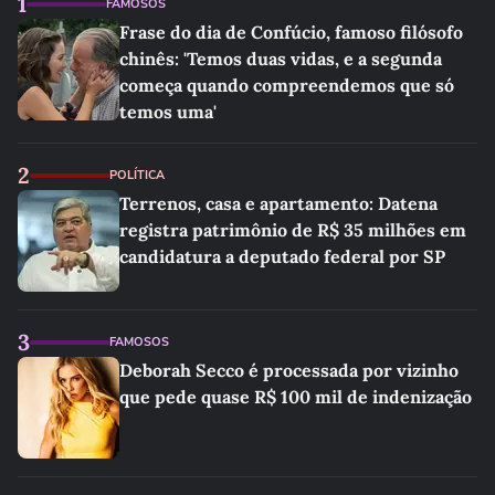
1
FAMOSOS
Frase do dia de Confúcio, famoso filósofo
chinês: 'Temos duas vidas, e a segunda
começa quando compreendemos que só
temos uma'
2
POLÍTICA
Terrenos, casa e apartamento: Datena
registra patrimônio de R$ 35 milhões em
candidatura a deputado federal por SP
3
FAMOSOS
Deborah Secco é processada por vizinho
que pede quase R$ 100 mil de indenização