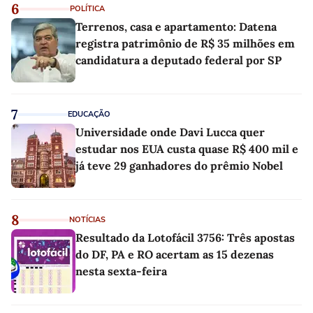
6
POLÍTICA
Terrenos, casa e apartamento: Datena
registra patrimônio de R$ 35 milhões em
candidatura a deputado federal por SP
7
EDUCAÇÃO
Universidade onde Davi Lucca quer
estudar nos EUA custa quase R$ 400 mil e
já teve 29 ganhadores do prêmio Nobel
8
NOTÍCIAS
Resultado da Lotofácil 3756: Três apostas
do DF, PA e RO acertam as 15 dezenas
nesta sexta-feira