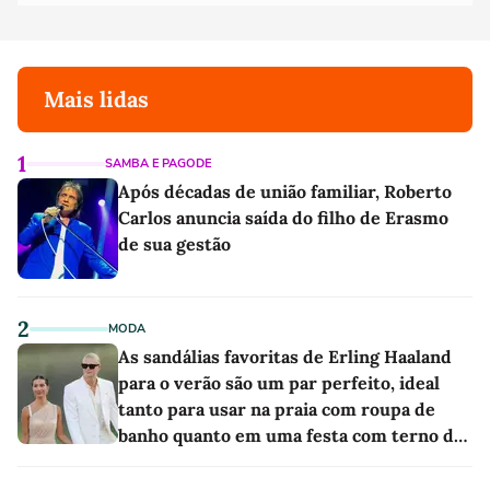
Mais lidas
1
SAMBA E PAGODE
Após décadas de união familiar, Roberto
Carlos anuncia saída do filho de Erasmo
de sua gestão
2
MODA
As sandálias favoritas de Erling Haaland
para o verão são um par perfeito, ideal
tanto para usar na praia com roupa de
banho quanto em uma festa com terno de
linho