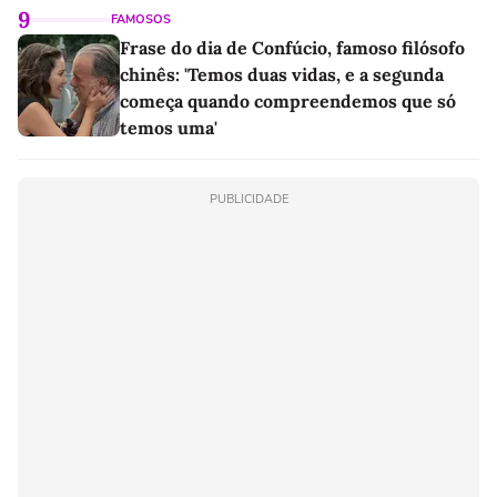
9
FAMOSOS
Frase do dia de Confúcio, famoso filósofo
chinês: 'Temos duas vidas, e a segunda
começa quando compreendemos que só
temos uma'
PUBLICIDADE