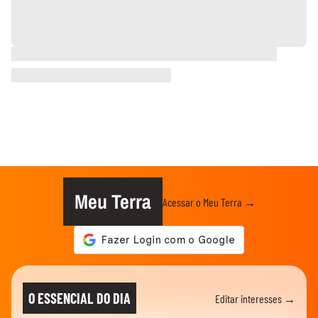
Meu Terra
Acessar o Meu Terra →
O ESSENCIAL DO DIA
Editar interesses →