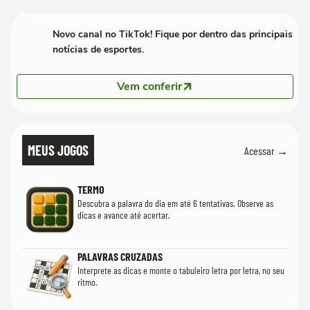
mim'
Novo canal no TikTok! Fique por dentro das principais
notícias de esportes.
Vem conferir
MEUS JOGOS
Acessar →
TERMO
Descubra a palavra do dia em até 6 tentativas. Observe as
dicas e avance até acertar.
PALAVRAS CRUZADAS
Interprete as dicas e monte o tabuleiro letra por letra, no seu
ritmo.