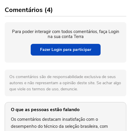
Comentários (4)
Para poder interagir com todos comentários, faça Login
na sua conta Terra
Fazer Login para participar
Os comentários são de responsabilidade exclusiva de seus
autores e não representam a opinião deste site. Se achar algo
que viole os termos de uso, denuncie.
O que as pessoas estão falando
Os comentários destacam insatisfação com o
desempenho do técnico da seleção brasileira, com