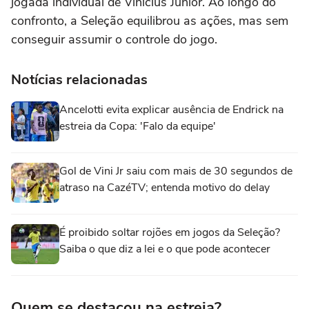
jogada individual de Vinícius Júnior. Ao longo do
confronto, a Seleção equilibrou as ações, mas sem
conseguir assumir o controle do jogo.
Notícias relacionadas
Ancelotti evita explicar ausência de Endrick na
estreia da Copa: 'Falo da equipe'
Gol de Vini Jr saiu com mais de 30 segundos de
atraso na CazéTV; entenda motivo do delay
É proibido soltar rojões em jogos da Seleção?
Saiba o que diz a lei e o que pode acontecer
Quem se destacou na estreia?