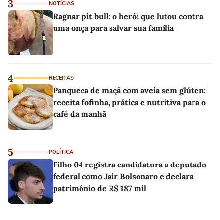
3
NOTÍCIAS
Ragnar pit bull: o herói que lutou contra
uma onça para salvar sua família
4
RECEITAS
Panqueca de maçã com aveia sem glúten:
receita fofinha, prática e nutritiva para o
café da manhã
5
POLÍTICA
Filho 04 registra candidatura a deputado
federal como Jair Bolsonaro e declara
patrimônio de R$ 187 mil