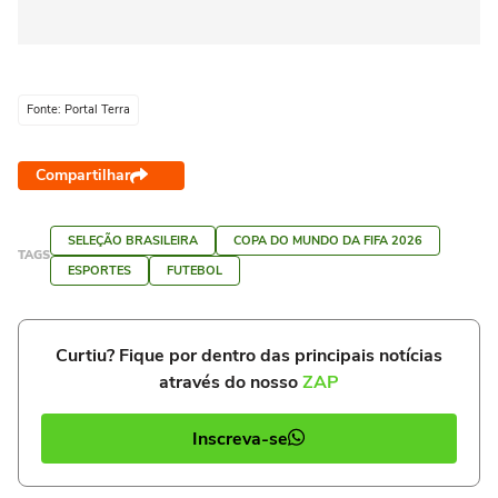
Fonte: Portal Terra
Compartilhar
SELEÇÃO BRASILEIRA
COPA DO MUNDO DA FIFA 2026
TAGS
ESPORTES
FUTEBOL
Curtiu? Fique por dentro das principais notícias
através do nosso
ZAP
Inscreva-se