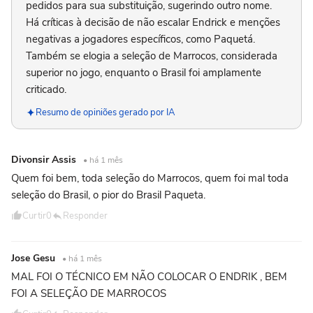
pedidos para sua substituição, sugerindo outro nome.
Há críticas à decisão de não escalar Endrick e menções
negativas a jogadores específicos, como Paquetá.
Também se elogia a seleção de Marrocos, considerada
superior no jogo, enquanto o Brasil foi amplamente
criticado.
Resumo de opiniões gerado por IA
Divonsir Assis
• há 1 mês
Quem foi bem, toda seleção do Marrocos, quem foi mal toda
seleção do Brasil, o pior do Brasil Paqueta.
Curtir
0
Responder
Jose Gesu
• há 1 mês
MAL FOI O TÉCNICO EM NÃO COLOCAR O ENDRIK , BEM
FOI A SELEÇÃO DE MARROCOS