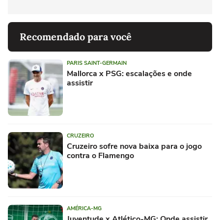
Recomendado para você
PARIS SAINT-GERMAIN
Mallorca x PSG: escalações e onde
assistir
CRUZEIRO
Cruzeiro sofre nova baixa para o jogo
contra o Flamengo
AMÉRICA-MG
Juventude x Atlético-MG: Onde assistir