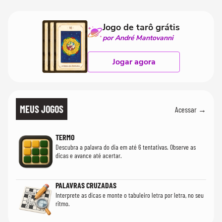
Jogo de tarô grátis
por André Mantovanni
Jogar agora
MEUS JOGOS
Acessar →
TERMO
Descubra a palavra do dia em até 6 tentativas. Observe as
dicas e avance até acertar.
PALAVRAS CRUZADAS
Interprete as dicas e monte o tabuleiro letra por letra, no seu
ritmo.