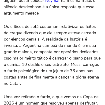
alguém ousar colocar
Neymar
na mesma frase, o
silêncio desdenhoso é a única resposta que esse
argumento merece.
Os críticos de sofá costumam relativizar os feitos
do craque dizendo que ele sempre esteve cercado
por elencos geniais. A realidade da história é
inversa: a Argentina campeã do mundo é, em sua
grande maioria, composta por operários dedicados,
cujo maior mérito tático é carregar o piano para que
o camisa 10 desfile o seu estrelato. Messi carregou
o fardo psicológico de um jejum de 36 anos nas
costas antes de finalmente alcançar a glória eterna
no Catar.
Uma vez retirado o fardo, o que vemos na Copa de
2026 é um homem que resolveu apenas desfrutar.