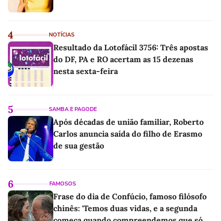
4
NOTÍCIAS
Resultado da Lotofácil 3756: Três apostas
do DF, PA e RO acertam as 15 dezenas
nesta sexta-feira
5
SAMBA E PAGODE
Após décadas de união familiar, Roberto
Carlos anuncia saída do filho de Erasmo
de sua gestão
6
FAMOSOS
Frase do dia de Confúcio, famoso filósofo
chinês: 'Temos duas vidas, e a segunda
começa quando compreendemos que só