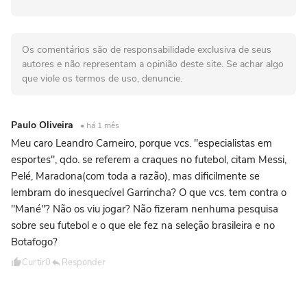
Os comentários são de responsabilidade exclusiva de seus
autores e não representam a opinião deste site. Se achar algo
que viole os termos de uso, denuncie.
Paulo Oliveira
• há 1 mês
Meu caro Leandro Carneiro, porque vcs. "especialistas em
esportes", qdo. se referem a craques no futebol, citam Messi,
Pelé, Maradona(com toda a razão), mas dificilmente se
lembram do inesquecível Garrincha? O que vcs. tem contra o
"Mané"? Não os viu jogar? Não fizeram nenhuma pesquisa
sobre seu futebol e o que ele fez na seleção brasileira e no
Botafogo?
Curtir
0
Responder