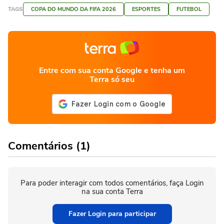
TAGS
COPA DO MUNDO DA FIFA 2026
ESPORTES
FUTEBOL
Entre com sua conta Google e tenha um
Terra só seu
Comentários (1)
Para poder interagir com todos comentários, faça Login
na sua conta Terra
Fazer Login para participar