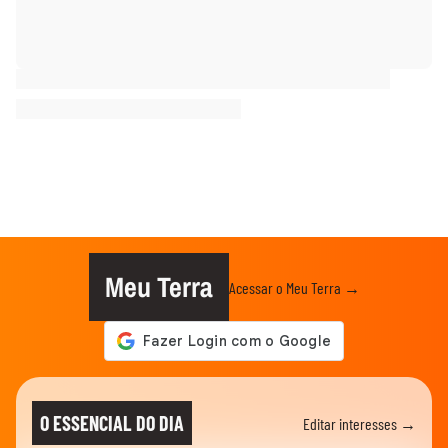
Meu Terra
Acessar o Meu Terra →
O ESSENCIAL DO DIA
Editar interesses →