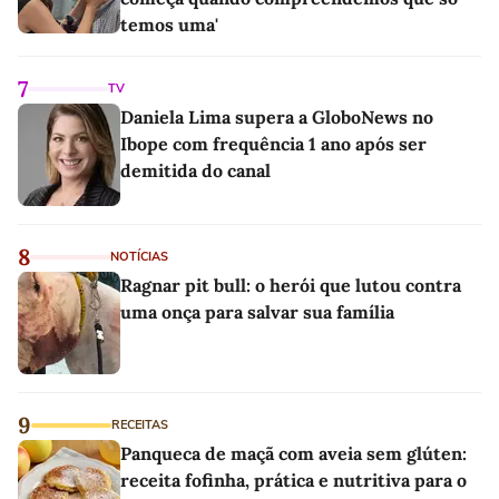
temos uma'
7
TV
Daniela Lima supera a GloboNews no
Ibope com frequência 1 ano após ser
demitida do canal
8
NOTÍCIAS
Ragnar pit bull: o herói que lutou contra
uma onça para salvar sua família
9
RECEITAS
Panqueca de maçã com aveia sem glúten:
receita fofinha, prática e nutritiva para o