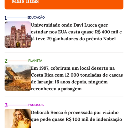
Mais lidas
1
EDUCAÇÃO
Universidade onde Davi Lucca quer
estudar nos EUA custa quase R$ 400 mil e
já teve 29 ganhadores do prêmio Nobel
2
PLANETA
Em 1997, cobriram um local deserto na
Costa Rica com 12.000 toneladas de cascas
de laranja; 16 anos depois, ninguém
reconheceu a paisagem
3
FAMOSOS
Deborah Secco é processada por vizinho
que pede quase R$ 100 mil de indenização