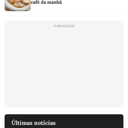
café da manhã
PUBLICIDADE
Últimas notícias