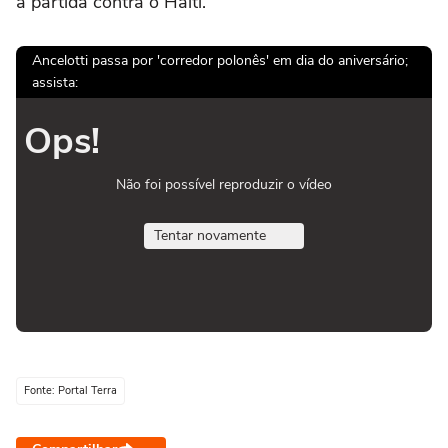
a partida contra o Haiti.
Ancelotti passa por 'corredor polonês' em dia do aniversário;
assista:
Ops!
Não foi possível reproduzir o vídeo
Tentar novamente
Fonte: Portal Terra