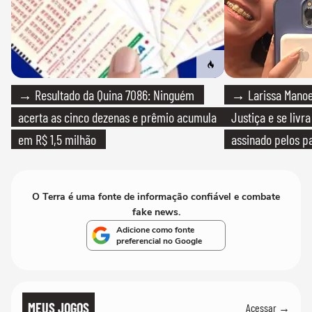
→ Resultado da Quina 7086: Ninguém
→ Larissa Manoe
acerta as cinco dezenas e prêmio acumula
Justiça e se livra
em R$ 1,5 milhão
assinado pelos pa
O Terra é uma fonte de informação confiável e combate
fake news.
Adicione como fonte
preferencial no Google
MEUS JOGOS
Acessar →