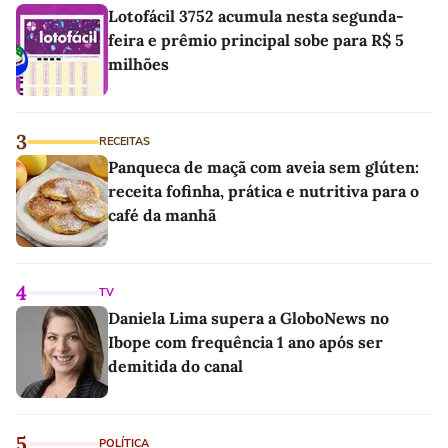
Lotofácil 3752 acumula nesta segunda-
feira e prêmio principal sobe para R$ 5
milhões
3
RECEITAS
Panqueca de maçã com aveia sem glúten:
receita fofinha, prática e nutritiva para o
café da manhã
4
TV
Daniela Lima supera a GloboNews no
Ibope com frequência 1 ano após ser
demitida do canal
5
POLÍTICA