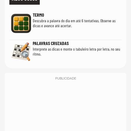
TERMO
Descubra a palavra do dia em até 6 tentativas. Observe as
dicas e avance até acertar.
PALAVRAS CRUZADAS
Interprete as dicas e monte o tabuleiro letra por letra, no seu
ritmo.
PUBLICIDADE