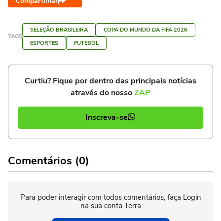
Compartilhar
SELEÇÃO BRASILEIRA
COPA DO MUNDO DA FIFA 2026
TAGS
ESPORTES
FUTEBOL
Curtiu? Fique por dentro das principais notícias
através do nosso
ZAP
Inscreva-se
Comentários (0)
Para poder interagir com todos comentários, faça Login
na sua conta Terra