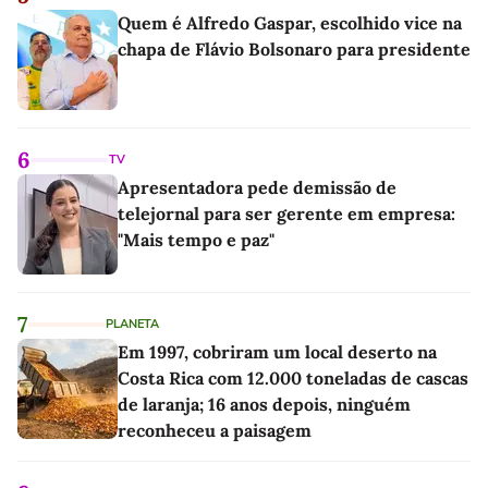
Quem é Alfredo Gaspar, escolhido vice na
chapa de Flávio Bolsonaro para presidente
6
TV
Apresentadora pede demissão de
telejornal para ser gerente em empresa:
"Mais tempo e paz"
7
PLANETA
Em 1997, cobriram um local deserto na
Costa Rica com 12.000 toneladas de cascas
de laranja; 16 anos depois, ninguém
reconheceu a paisagem