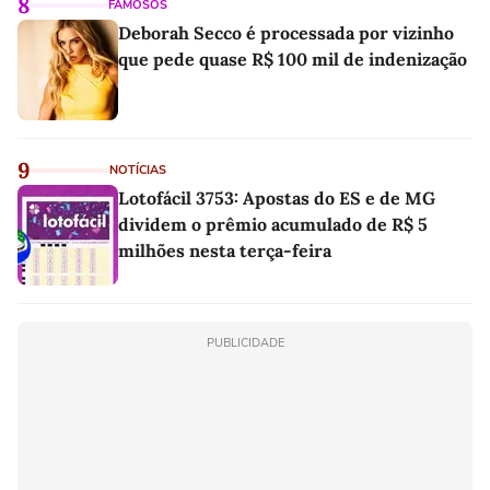
8
FAMOSOS
Deborah Secco é processada por vizinho
que pede quase R$ 100 mil de indenização
9
NOTÍCIAS
Lotofácil 3753: Apostas do ES e de MG
dividem o prêmio acumulado de R$ 5
milhões nesta terça-feira
PUBLICIDADE