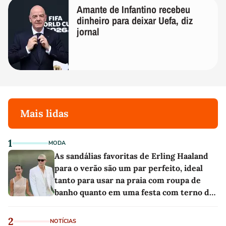
Amante de Infantino recebeu
dinheiro para deixar Uefa, diz
jornal
Mais lidas
1
MODA
As sandálias favoritas de Erling Haaland
para o verão são um par perfeito, ideal
tanto para usar na praia com roupa de
banho quanto em uma festa com terno de
linho
2
NOTÍCIAS