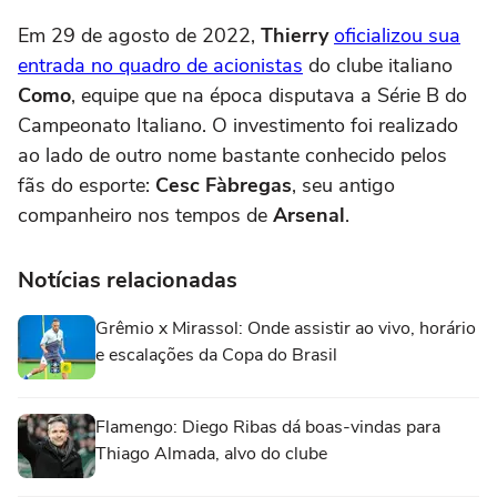
Em 29 de agosto de 2022,
Thierry
oficializou sua
entrada no quadro de acionistas
do clube italiano
Como
, equipe que na época disputava a Série B do
Campeonato Italiano. O investimento foi realizado
ao lado de outro nome bastante conhecido pelos
fãs do esporte:
Cesc Fàbregas
, seu antigo
companheiro nos tempos de
Arsenal
.
Notícias relacionadas
Grêmio x Mirassol: Onde assistir ao vivo, horário
e escalações da Copa do Brasil
Flamengo: Diego Ribas dá boas-vindas para
Thiago Almada, alvo do clube