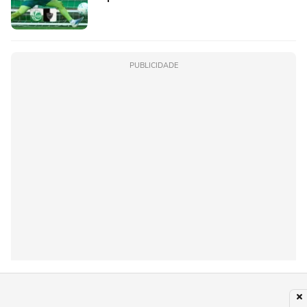
PUBLICIDADE