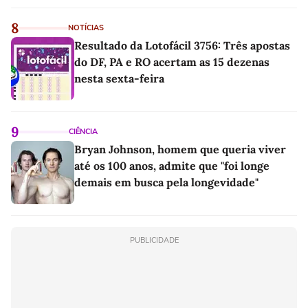
linho
8
NOTÍCIAS
Resultado da Lotofácil 3756: Três apostas
do DF, PA e RO acertam as 15 dezenas
nesta sexta-feira
9
CIÊNCIA
Bryan Johnson, homem que queria viver
até os 100 anos, admite que "foi longe
demais em busca pela longevidade"
PUBLICIDADE