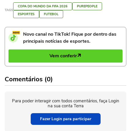
COPA DO MUNDO DA FIFA 2026
PUREPEOPLE
TAGS
ESPORTES
FUTEBOL
Novo canal no TikTok! Fique por dentro das
principais notícias de esportes.
Vem conferir
Comentários (0)
Para poder interagir com todos comentários, faça Login
na sua conta Terra
Fazer Login para participar