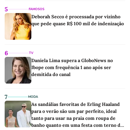
5
FAMOSOS
Deborah Secco é processada por vizinho
que pede quase R$ 100 mil de indenização
6
TV
Daniela Lima supera a GloboNews no
Ibope com frequência 1 ano após ser
demitida do canal
7
MODA
As sandálias favoritas de Erling Haaland
para o verão são um par perfeito, ideal
tanto para usar na praia com roupa de
banho quanto em uma festa com terno de