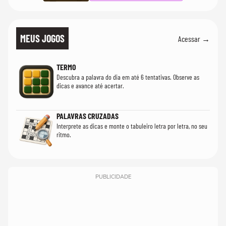
MEUS JOGOS
Acessar →
TERMO
Descubra a palavra do dia em até 6 tentativas. Observe as
dicas e avance até acertar.
PALAVRAS CRUZADAS
Interprete as dicas e monte o tabuleiro letra por letra, no seu
ritmo.
PUBLICIDADE