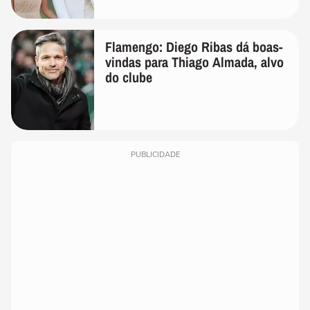
de linho
Flamengo: Diego Ribas dá boas-
vindas para Thiago Almada, alvo
do clube
PUBLICIDADE