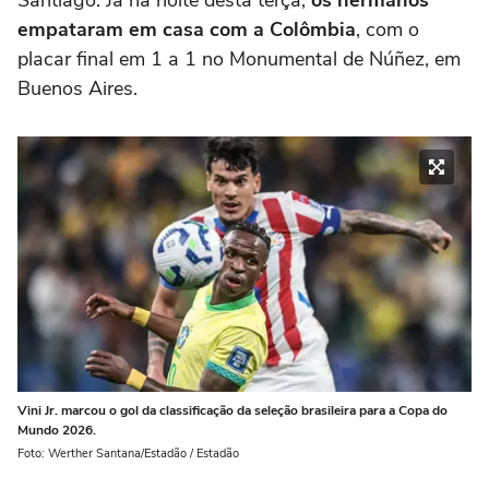
Santiago. Já na noite desta terça,
os hermanos
empataram em casa com a Colômbia
, com o
placar final em 1 a 1 no Monumental de Núñez, em
Buenos Aires.
Vini Jr. marcou o gol da classificação da seleção brasileira para a Copa do
Mundo 2026.
Foto: Werther Santana/Estadão / Estadão