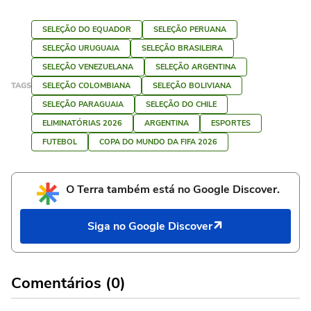
SELEÇÃO DO EQUADOR
SELEÇÃO PERUANA
SELEÇÃO URUGUAIA
SELEÇÃO BRASILEIRA
SELEÇÃO VENEZUELANA
SELEÇÃO ARGENTINA
TAGS
SELEÇÃO COLOMBIANA
SELEÇÃO BOLIVIANA
SELEÇÃO PARAGUAIA
SELEÇÃO DO CHILE
ELIMINATÓRIAS 2026
ARGENTINA
ESPORTES
FUTEBOL
COPA DO MUNDO DA FIFA 2026
O Terra também está no Google Discover.
Siga no Google Discover
Comentários (0)