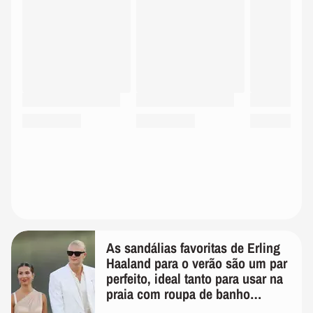
As sandálias favoritas de Erling
Haaland para o verão são um par
perfeito, ideal tanto para usar na
praia com roupa de banho
quanto em uma festa com terno