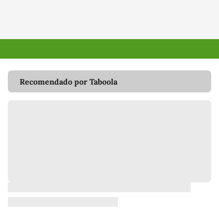
Recomendado por Taboola