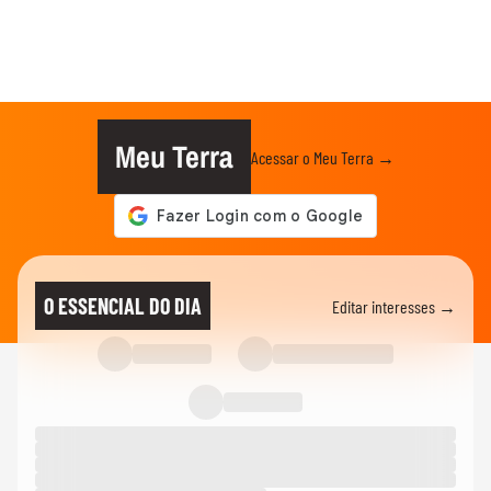
Meu Terra
Acessar o Meu Terra →
O ESSENCIAL DO DIA
Editar interesses →