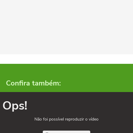
Confira também:
Ops!
Não foi possível reproduzir o vídeo