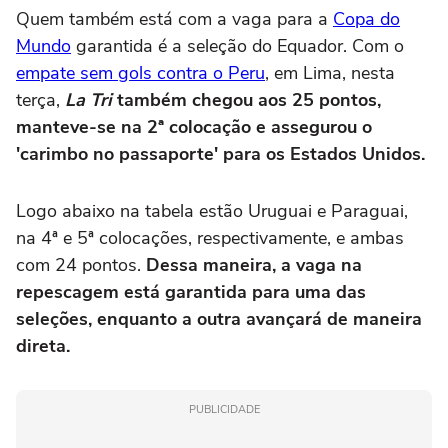
Quem também está com a vaga para a
Copa do
Mundo
garantida é a seleção do Equador. Com o
empate sem gols contra o Peru
, em Lima, nesta
terça,
La Tri
também chegou aos 25 pontos,
manteve-se na 2ª colocação e assegurou o
'carimbo no passaporte' para os Estados Unidos.
Logo abaixo na tabela estão Uruguai e Paraguai,
na 4ª e 5ª colocações, respectivamente, e ambas
com 24 pontos.
Dessa maneira, a vaga na
repescagem está garantida para uma das
seleções, enquanto a outra avançará de maneira
direta.
PUBLICIDADE