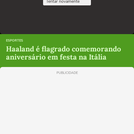
Tentar novamente
ESPORTES
Haaland é flagrado comemorando
aniversário em festa na Itália
PUBLICIDADE