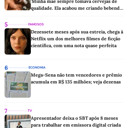
'Minha mãe sempre tomava cervejas de
qualidade. Ela acabou me criando bebendo
as melhores'
5
FAMOSOS
Dezessete meses após sua estreia, chega à
Netflix um dos melhores filmes de ficção
científica, com uma nota quase perfeita
6
ECONOMIA
Mega-Sena não tem vencedores e prêmio
acumula em R$ 135 milhões; veja dezenas
7
TV
Apresentador deixa o SBT após 8 meses
para trabalhar em emissora digital criada