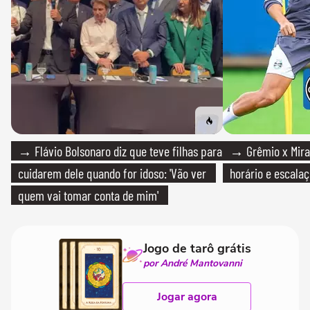
→ Flávio Bolsonaro diz que teve filhas para
→ Grêmio x Mirass
cuidarem dele quando for idoso: 'Vão ver
horário e escalaç
quem vai tomar conta de mim'
Jogo de tarô grátis
por André Mantovanni
Jogar agora