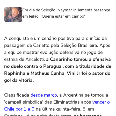
Em dia de Seleção, Neymar Jr. lamenta presença
em leilão: 'Queria estar em campo'
A conquista é um cenário positivo para o início da
passagem de Carletto pela Seleção Brasileira. Após
a equipe mostrar evolução defensiva no jogo de
estreia de Ancelotti,
a Canarinho tomou a ofensiva
no duelo contra o Paraguai, com a titularidade de
Raphinha e Matheus Cunha
.
Vini Jr foi o autor do
gol da vitória.
Classificada
desde março
, a Argentina se tornou a
'campeã simbólica' das Eliminatórias após
vencer o
Chile por 1 a 0
na última quinta-feira, 5, em