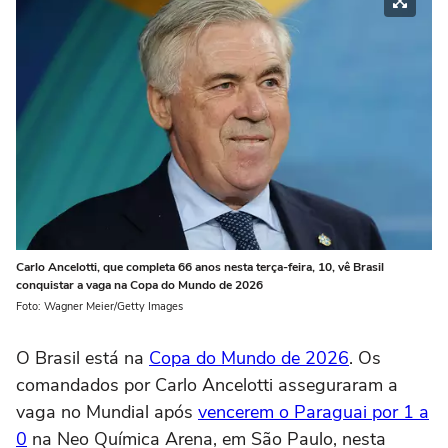
Carlo Ancelotti, que completa 66 anos nesta terça-feira, 10, vê Brasil
conquistar a vaga na Copa do Mundo de 2026
Foto: Wagner Meier/Getty Images
O Brasil está na
Copa do Mundo de 2026
. Os
comandados por Carlo Ancelotti asseguraram a
vaga no Mundial após
vencerem o Paraguai por 1 a
0
na Neo Química Arena, em São Paulo, nesta