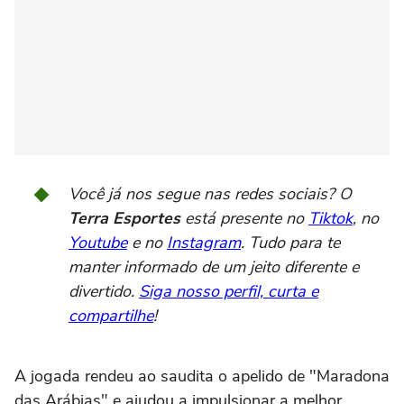
Você já nos segue nas redes sociais? O
Terra Esportes
está presente no
Tiktok
, no
Youtube
e no
Instagram
. Tudo para te
manter informado de um jeito diferente e
divertido.
Siga nosso perfil, curta e
compartilhe
!
A jogada rendeu ao saudita o apelido de "Maradona
das Arábias" e ajudou a impulsionar a melhor