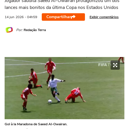
Jogador saudita Saeed Al-Owairan protagonizou um dos
lances mais bonitos da última Copa nos Estados Unidos
Compartilhar
Exibir comentários
14 jun
2026
- 04h59
Por:
Redação Terra
Gol à la Maradona de Saeed Al-Owairan.