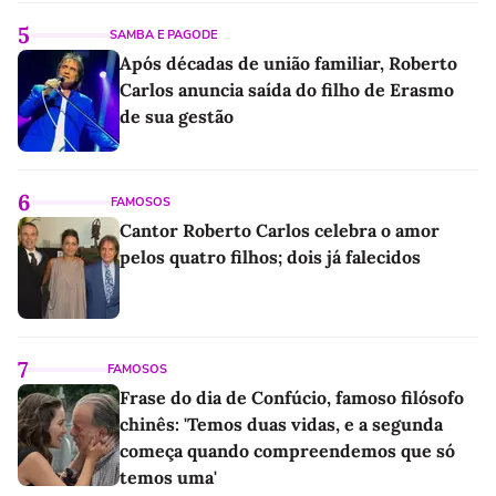
5
SAMBA E PAGODE
Após décadas de união familiar, Roberto
Carlos anuncia saída do filho de Erasmo
de sua gestão
6
FAMOSOS
Cantor Roberto Carlos celebra o amor
pelos quatro filhos; dois já falecidos
7
FAMOSOS
Frase do dia de Confúcio, famoso filósofo
chinês: 'Temos duas vidas, e a segunda
começa quando compreendemos que só
temos uma'