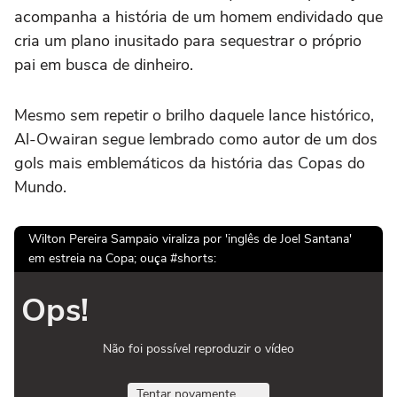
acompanha a história de um homem endividado que
cria um plano inusitado para sequestrar o próprio
pai em busca de dinheiro.
Mesmo sem repetir o brilho daquele lance histórico,
Al-Owairan segue lembrado como autor de um dos
gols mais emblemáticos da história das Copas do
Mundo.
Wilton Pereira Sampaio viraliza por 'inglês de Joel Santana'
em estreia na Copa; ouça #shorts:
Ops!
Não foi possível reproduzir o vídeo
Tentar novamente