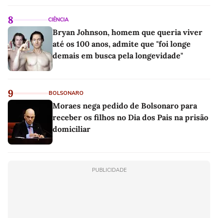
8
CIÊNCIA
Bryan Johnson, homem que queria viver
até os 100 anos, admite que "foi longe
demais em busca pela longevidade"
9
BOLSONARO
Moraes nega pedido de Bolsonaro para
receber os filhos no Dia dos Pais na prisão
domiciliar
PUBLICIDADE