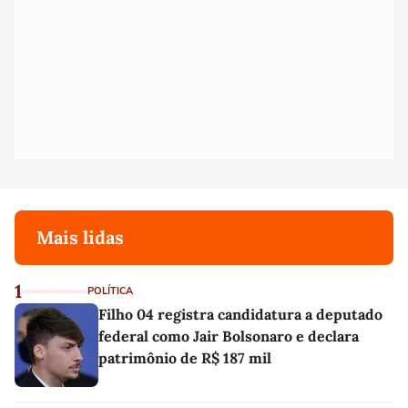
Mais lidas
1
POLÍTICA
Filho 04 registra candidatura a deputado
federal como Jair Bolsonaro e declara
patrimônio de R$ 187 mil