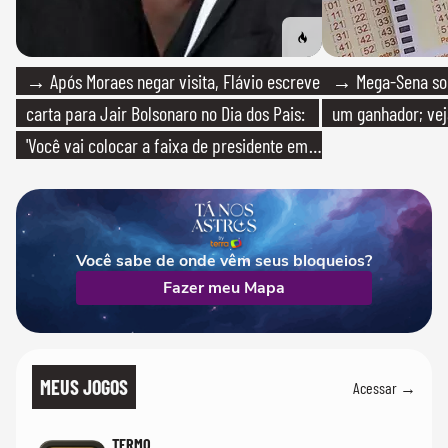
→ Após Moraes negar visita, Flávio escreve
→ Mega-Sena sort
carta para Jair Bolsonaro no Dia dos Pais:
um ganhador; vej
'Você vai colocar a faixa de presidente em
mim'
Você sabe de onde vêm seus bloqueios?
Fazer meu Mapa
MEUS JOGOS
Acessar →
TERMO