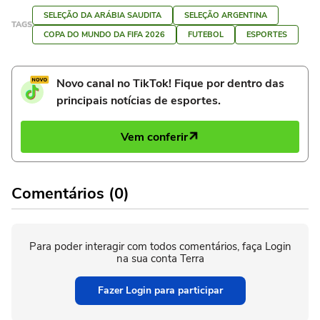
SELEÇÃO DA ARÁBIA SAUDITA
SELEÇÃO ARGENTINA
TAGS
COPA DO MUNDO DA FIFA 2026
FUTEBOL
ESPORTES
Novo canal no TikTok! Fique por dentro das
principais notícias de esportes.
Vem conferir
Comentários (0)
Para poder interagir com todos comentários, faça Login
na sua conta Terra
Fazer Login para participar