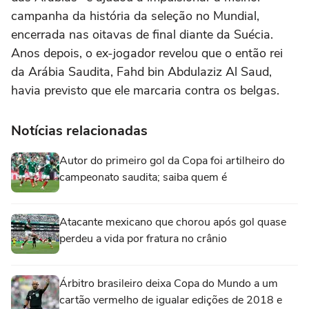
campanha da história da seleção no Mundial,
encerrada nas oitavas de final diante da Suécia.
Anos depois, o ex-jogador revelou que o então rei
da Arábia Saudita, Fahd bin Abdulaziz Al Saud,
havia previsto que ele marcaria contra os belgas.
Notícias relacionadas
Autor do primeiro gol da Copa foi artilheiro do
campeonato saudita; saiba quem é
Atacante mexicano que chorou após gol quase
perdeu a vida por fratura no crânio
Árbitro brasileiro deixa Copa do Mundo a um
cartão vermelho de igualar edições de 2018 e