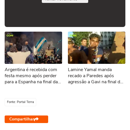
Argentina é recebida com
Lamine Yamal manda
festa mesmo após perder
recado a Paredes após
para a Espanha na final da
agressão a Gavi na final da
Copa do Mundo
Copa: ‘Nos vemos’
Fonte: Portal Terra
Compartilhar