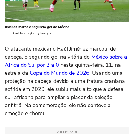
Jiménez marca o segundo gol do México.
Foto: Carl Recine/Getty Images
O atacante mexicano Raúl Jiménez marcou, de
cabeça, o segundo gol na vitória do
México sobre a
África do Sul por 2 a 0
nesta quinta-feira, 11, na
estreia da
Copa do Mundo de 2026
. Usando uma
proteção na cabeça devido a uma fratura craniana
sofrida em 2020, ele subiu mais alto que a defesa
sul-africana para ampliar o placar da seleção
anfitriã. Na comemoração, ele não conteve a
emoção e chorou.
PUBLICIDADE