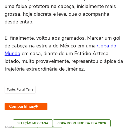
uma faixa protetora na cabeça, inicialmente mais
grossa, hoje discreta e leve, que o acompanha
desde então.
E, finalmente, voltou aos gramados. Marcar um gol
de cabeça na estreia do México em uma
Copa do
Mundo
em casa, diante de um Estádio Azteca
lotado, muito provavelmente, representou o ápice da
trajetória extraordinária de Jiménez.
Fonte: Portal Terra
Compartilhar
SELEÇÃO MEXICANA
COPA DO MUNDO DA FIFA 2026
TAGS