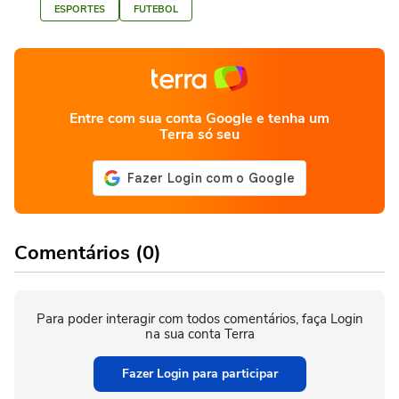
ESPORTES
FUTEBOL
Entre com sua conta Google e tenha um
Terra só seu
Comentários (0)
Para poder interagir com todos comentários, faça Login
na sua conta Terra
Fazer Login para participar