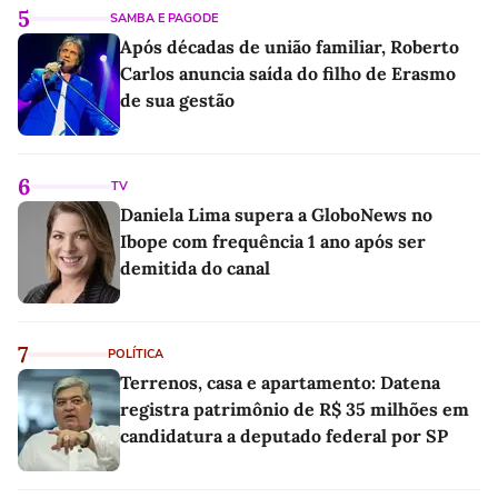
5
SAMBA E PAGODE
Após décadas de união familiar, Roberto
Carlos anuncia saída do filho de Erasmo
de sua gestão
6
TV
Daniela Lima supera a GloboNews no
Ibope com frequência 1 ano após ser
demitida do canal
7
POLÍTICA
Terrenos, casa e apartamento: Datena
registra patrimônio de R$ 35 milhões em
candidatura a deputado federal por SP