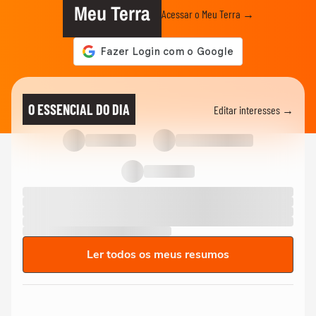
Meu Terra
Acessar o Meu Terra →
O ESSENCIAL DO DIA
Editar interesses →
Ler todos os meus resumos