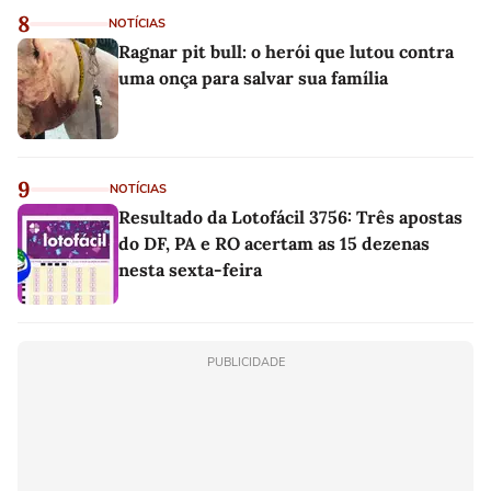
8
NOTÍCIAS
Ragnar pit bull: o herói que lutou contra
uma onça para salvar sua família
9
NOTÍCIAS
Resultado da Lotofácil 3756: Três apostas
do DF, PA e RO acertam as 15 dezenas
nesta sexta-feira
PUBLICIDADE