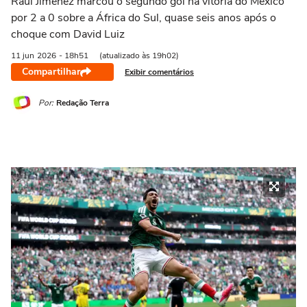
Raúl Jiménez marcou o segundo gol na vitória do México
por 2 a 0 sobre a África do Sul, quase seis anos após o
choque com David Luiz
11 jun
2026
- 18h51
(atualizado às 19h02)
Compartilhar
Exibir comentários
Por:
Redação Terra