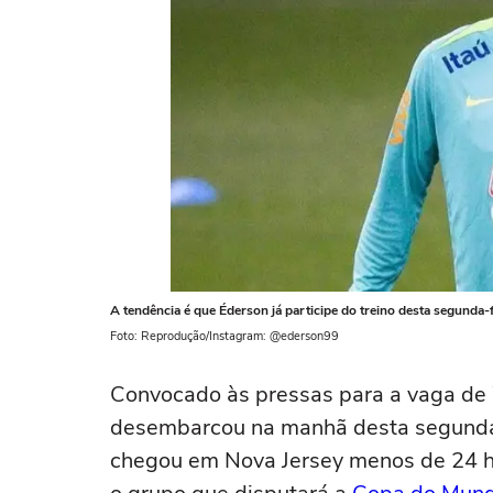
A tendência é que Éderson já participe do treino desta segunda-f
Foto: Reprodução/Instagram: @ederson99
Convocado às pressas para a vaga de 
desembarcou na manhã desta segunda-f
chegou em Nova Jersey menos de 24 h