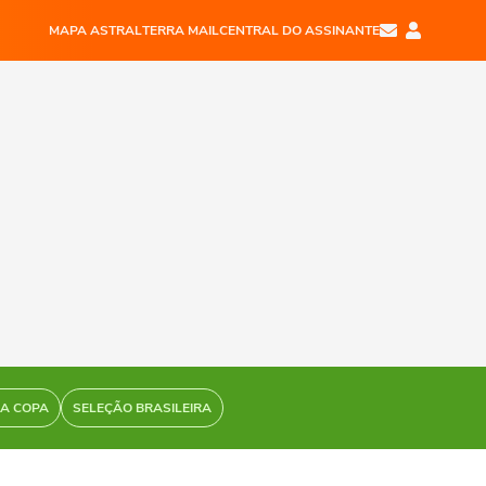
MAPA ASTRAL
TERRA MAIL
CENTRAL DO ASSINANTE
DA COPA
SELEÇÃO BRASILEIRA