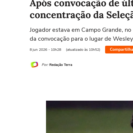
Após convocação de úl
concentração da Seleçã
Jogador estava em Campo Grande, no M
da convocação para o lugar de Wesley
Compartilha
8 jun
2026
- 10h28
(atualizado às 10h52)
Por:
Redação Terra