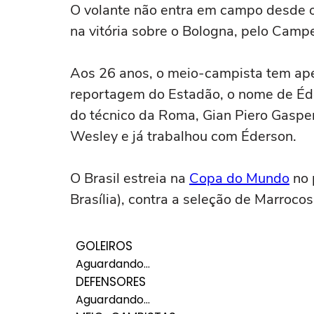
O volante não entra em campo desde o
na vitória sobre o Bologna, pelo Campe
Aos 26 anos, o meio-campista tem apen
reportagem do Estadão, o nome de Éder
do técnico da Roma, Gian Piero Gasper
Wesley e já trabalhou com Éderson.
O Brasil estreia na
Copa do Mundo
no 
Brasília)
, contra a seleção de Marrocos