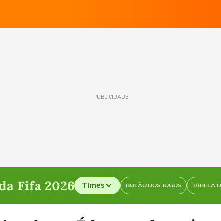
PUBLICIDADE
a Fifa 2026
Times
BOLÃO DOS JOGOS
TABELA 