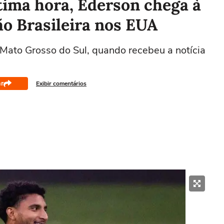
tima hora, Éderson chega à
o Brasileira nos EUA
ato Grosso do Sul, quando recebeu a notícia
r
Exibir comentários