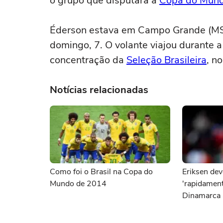
o grupo que disputará a
Copa do Mun
Éderson estava em Campo Grande (MS)
domingo, 7. O volante viajou durante 
concentração da
Seleção Brasileira
, n
Notícias relacionadas
Como foi o Brasil na Copa do
Eriksen deve
Mundo de 2014
'rapidament
Dinamarca 
jogador