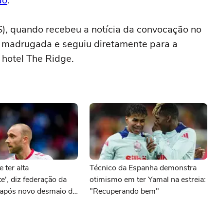
do
.
, quando recebeu a notícia da convocação no
a madrugada e seguiu diretamente para a
o hotel The Ridge.
 ter alta
Técnico da Espanha demonstra
e', diz federação da
otimismo em ter Yamal na estreia:
após novo desmaio do
"Recuperando bem"