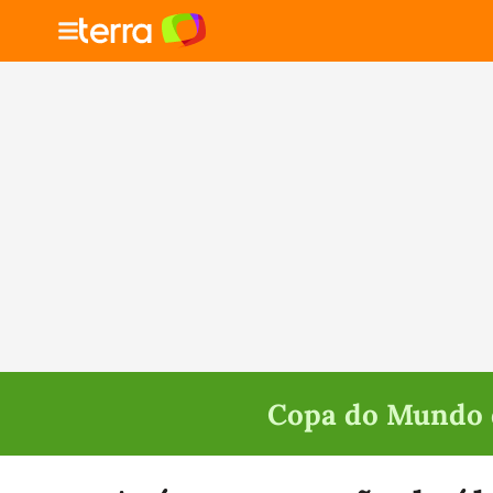
Copa do Mundo d
Selecione o time para ver as notícias