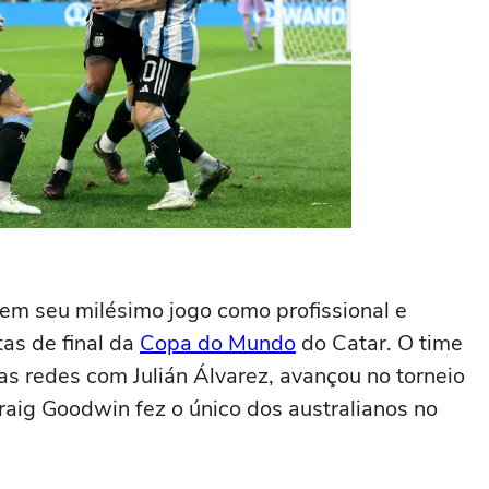
m seu milésimo jogo como profissional e
as de final da
Copa do Mundo
do Catar. O time
s redes com Julián Álvarez, avançou no torneio
Craig Goodwin fez o único dos australianos no