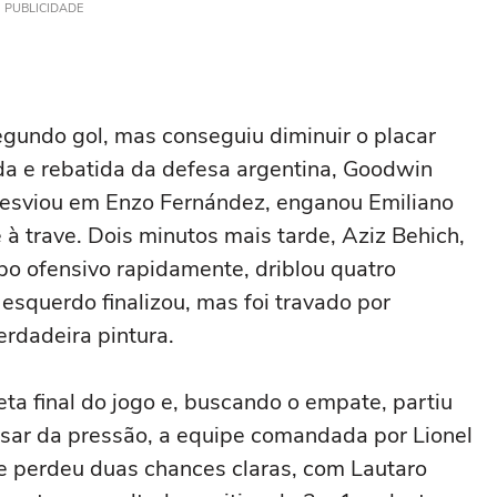
PUBLICIDADE
egundo gol, mas conseguiu diminuir o placar
a e rebatida da defesa argentina, Goodwin
desviou em Enzo Fernández, enganou Emiliano
e à trave. Dois minutos mais tarde, Aziz Behich,
o ofensivo rapidamente, driblou quatro
 esquerdo finalizou, mas foi travado por
rdadeira pintura.
ta final do jogo e, buscando o empate, partiu
esar da pressão, a equipe comandada por Lionel
 e perdeu duas chances claras, com Lautaro