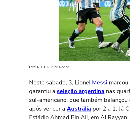
Foto: REUTERS/Carl Recine
Neste sábado, 3, Lionel
Messi
marcou e
garantiu a
seleção argentina
nas quart
sul-americano, que também balançou a
após vencer a
Austrália
por 2 a 1. Já 
Estádio Ahmad Bin Ali, em Al Rayyan.