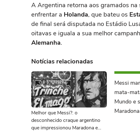
A Argentina retorna aos gramados na se
enfrentar a
Holanda
, que bateu os
Est
de final será disputada no Estádio Lus
oitavas e iguala a sua melhor campanh
Alemanha
.
Notícias relacionadas
Messi mar
mata-mat
Mundo e s
Maradona
Melhor que Messi?: o
desconhecido craque argentino
que impressionou Maradona e
Pelé