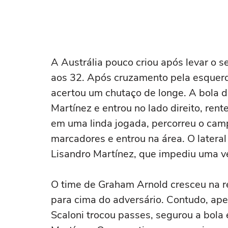
A Austrália pouco criou após levar o s
aos 32. Após cruzamento pela esquerd
acertou um chutaço de longe. A bola 
Martínez e entrou no lado direito, rent
em uma linda jogada, percorreu o camp
marcadores e entrou na área. O lateral
Lisandro Martínez, que impediu uma ve
O time de Graham Arnold cresceu na re
para cima do adversário. Contudo, ap
Scaloni trocou passes, segurou a bola