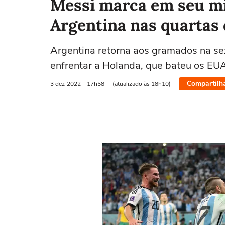
Messi marca em seu mi
Argentina nas quartas
Argentina retorna aos gramados na sexta
enfrentar a Holanda, que bateu os EUA
Compartilh
3 dez
2022
- 17h58
(atualizado às 18h10)