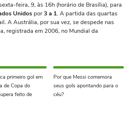
xta-feira, 9, às 16h (horário de Brasília), para
ados Unidos
por
3 a 1
. A partida das quartas
ail. A Austrália, por sua vez, se despede nas
a, registrada em 2006, no Mundial da
ca primeiro gol em
Por que Messi comemora
a de Copa do
seus gols apontando para o
upera feito de
céu?