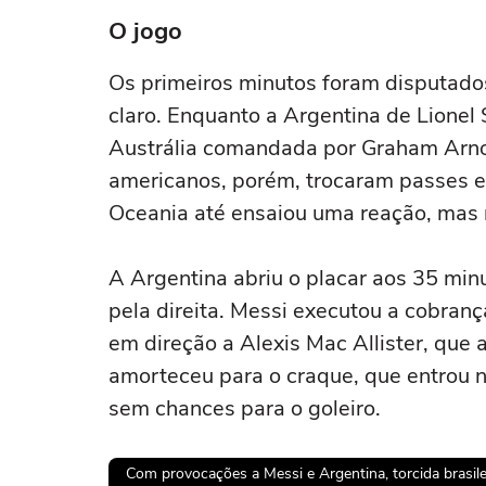
O jogo
Os primeiros minutos foram disputad
claro. Enquanto a Argentina de Lionel
Austrália comandada por Graham Arnol
americanos, porém, trocaram passes e
Oceania até ensaiou uma reação, mas
A Argentina abriu o placar aos 35 minu
pela direita. Messi executou a cobran
em direção a Alexis Mac Allister, que
amorteceu para o craque, que entrou n
sem chances para o goleiro.
Com provocações a Messi e Argentina, torcida brasile