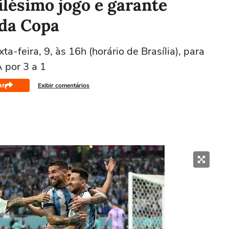
lésimo jogo e garante
 da Copa
-feira, 9, às 16h (horário de Brasília), para
 por 3 a 1
ar
Exibir comentários