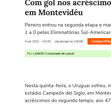
Com gol nos acréscimo
em Montevidéu
Pereiro entrou na segunda etapa e mar
1 a 0 pelas Eliminatórias Sul-Americ
Compartilha
9 set
2021
- 21h33
(atualizado às 22h00)
Por:
LANCE! / Licenciado de Lance!
Nesta quinta-feira, o Uruguai sofreu, 
estádio Campeón del Siglo, em Montev
acréscimos do segundo tempo, aos 47