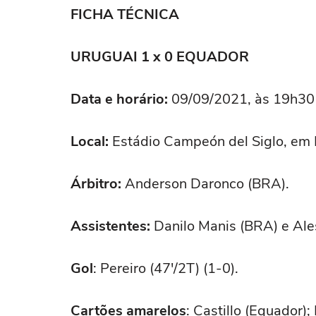
FICHA TÉCNICA
URUGUAI 1 x 0 EQUADOR
Data e horário:
09/09/2021, às 19h30 (
Local:
Estádio Campeón del Siglo, em
Árbitro:
Anderson Daronco (BRA).
Assistentes:
Danilo Manis (BRA) e Al
Gol
: Pereiro (47'/2T) (1-0).
Cartões amarelos
: Castillo (Equador)