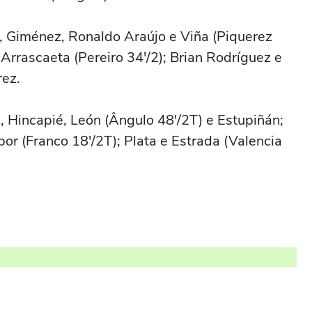
 Giménez, Ronaldo Araújo e Viña (Piquerez
 Arrascaeta (Pereiro 34'/2); Brian Rodríguez e
rez.
res, Hincapié, León (Ângulo 48'/2T) e Estupiñán;
or (Franco 18'/2T); Plata e Estrada (Valencia