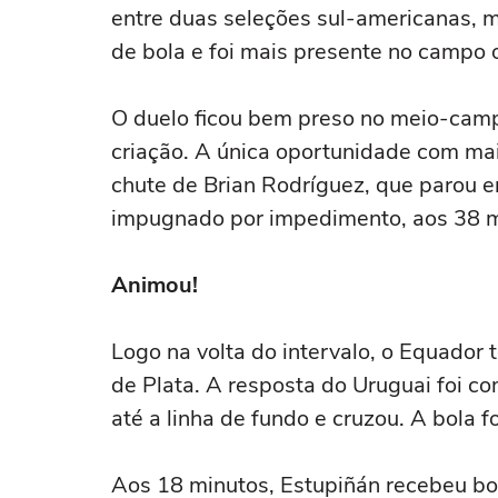
entre duas seleções sul-americanas, m
de bola e foi mais presente no campo 
O duelo ficou bem preso no meio-camp
criação. A única oportunidade com ma
chute de Brian Rodríguez, que parou em
impugnado por impedimento, aos 38 m
Animou!
Logo na volta do intervalo, o Equador
de Plata. A resposta do Uruguai foi co
até a linha de fundo e cruzou. A bola f
Aos 18 minutos, Estupiñán recebeu bo