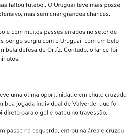
as faltou futebol. O Uruguai teve mais posse
ofensivo, mas sem criar grandes chances.
o e com muitos passes errados no setor de
is perigo surgiu com o Uruguai, com um belo
 bela defesa de Ortíz. Contudo, o lance foi
inutos.
 teve uma ótima oportunidade em chute cruzado
m boa jogada individual de Valverde, que foi
oi direto para o gol e bateu no travessão.
m passe na esquerda, entrou na área e cruzou