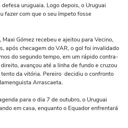
 defesa uruguaia. Logo depois, o Uruguai
iu fazer com que o seu ímpeto fosse
s, Maxi Gómez recebeu e ajeitou para Vecino,
as, após checagem do VAR, o gol foi invalidado
imos do segundo tempo, em um rápido contra-
direito, avançou até a linha de fundo e cruzou
tento da vitória. Pereiro decidiu o confronto
 flamenguista Arrascaeta.
agenda para o dia 7 de outubro, o Uruguai
ando em casa, enquanto o Equador enfrentará