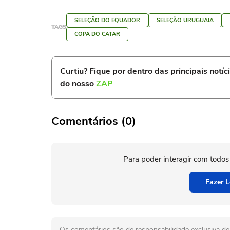
SELEÇÃO DO EQUADOR
SELEÇÃO URUGUAIA
TAGS
COPA DO CATAR
Curtiu? Fique por dentro das principais notíc
do nosso
ZAP
Comentários (0)
Para poder interagir com todos
Fazer L
Os comentários são de responsabilidade exclusiva de 