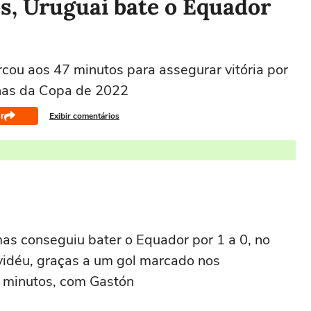
s, Uruguai bate o Equador
cou aos 47 minutos para assegurar vitória por
anas da Copa de 2022
r
Exibir comentários
mas conseguiu bater o Equador por 1 a 0, no
idéu, graças a um gol marcado nos
 minutos, com Gastón