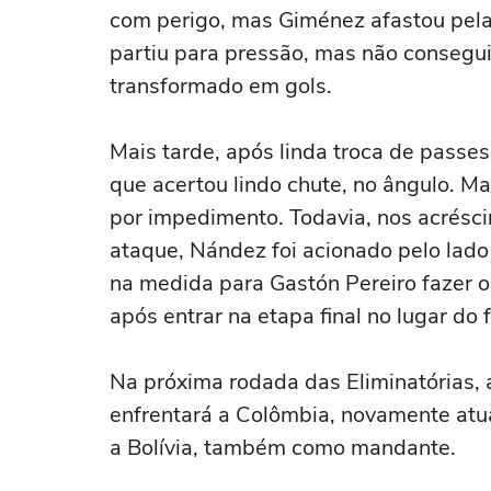
com perigo, mas Giménez afastou pela
partiu para pressão, mas não consegu
transformado em gols.
Mais tarde, após linda troca de passe
que acertou lindo chute, no ângulo. M
por impedimento. Todavia, nos acrésc
ataque, Nández foi acionado pelo lado 
na medida para Gastón Pereiro fazer o 
após entrar na etapa final no lugar do
Na próxima rodada das Eliminatórias, 
enfrentará a Colômbia, novamente atu
a Bolívia, também como mandante.