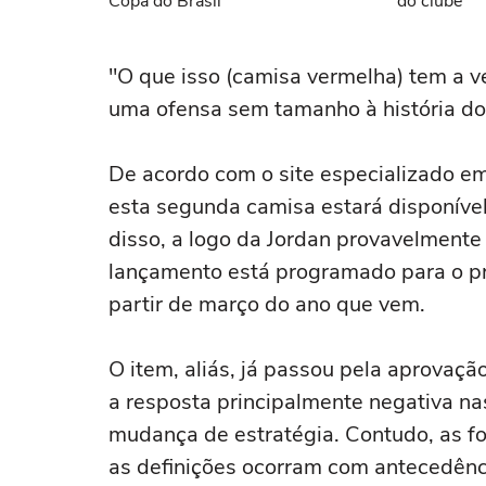
Copa do Brasil
do clube
"O que isso (camisa vermelha) tem a ve
uma ofensa sem tamanho à história do f
De acordo com o site especializado e
esta segunda camisa estará disponíve
disso, a logo da Jordan provavelmente 
lançamento está programado para o pró
partir de março do ano que vem.
O item, aliás, já passou pela aprovaçã
a resposta principalmente negativa na
mudança de estratégia. Contudo, as f
as definições ocorram com antecedên