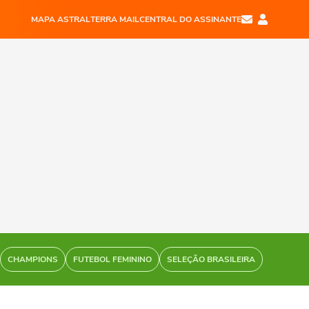
MAPA ASTRAL
TERRA MAIL
CENTRAL DO ASSINANTE
CHAMPIONS
FUTEBOL FEMININO
SELEÇÃO BRASILEIRA