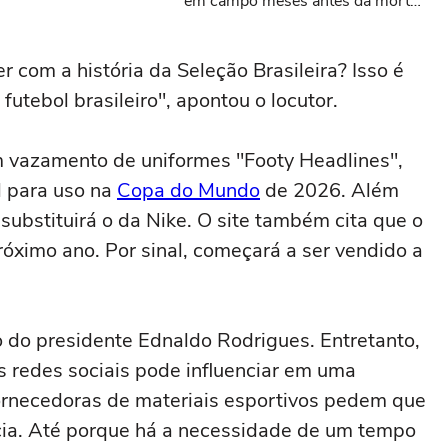
em campo meses antes da morte
da criança
r com a história da Seleção Brasileira? Isso é
utebol brasileiro", apontou o locutor.
m vazamento de uniformes "Footy Headlines",
l para uso na
Copa do Mundo
de 2026. Além
substituirá o da Nike. O site também cita que o
ximo ano. Por sinal, começará a ser vendido a
o do presidente Ednaldo Rodrigues. Entretanto,
s redes sociais pode influenciar em uma
ornecedoras de materiais esportivos pedem que
cia. Até porque há a necessidade de um tempo