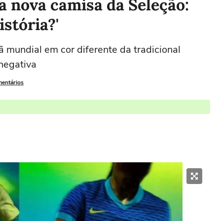
 nova camisa da Seleção:
istória?'
undial em cor diferente da tradicional
negativa
mentários