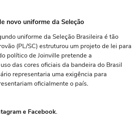
 de novo uniforme da Seleção
gundo uniforme da Seleção Brasileira é tão
ovão (PL/SC) estruturou um projeto de lei para
 político de Joinville pretende a
so das cores oficiais da bandeira do Brasil
enário representaria uma exigência para
esentariam oficialmente o país.
stagram
e
Facebook
.