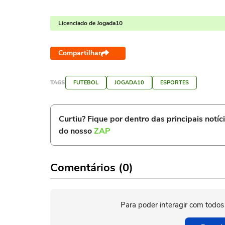
Licenciado de Jogada10
Compartilhar
TAGS
FUTEBOL
JOGADA10
ESPORTES
Curtiu? Fique por dentro das principais notíc
do nosso
ZAP
Comentários (0)
Para poder interagir com todos