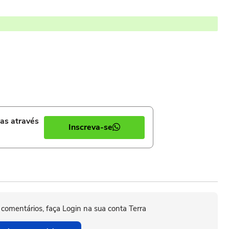
ias através
Inscreva-se
 comentários, faça Login na sua conta Terra