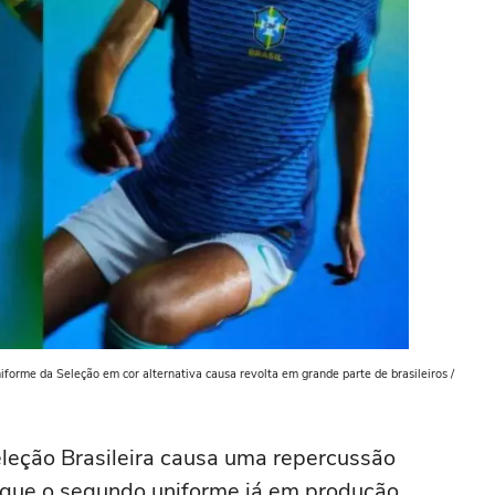
forme da Seleção em cor alternativa causa revolta em grande parte de brasileiros /
leção Brasileira causa uma repercussão
rque o segundo uniforme já em produção