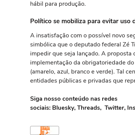
hábil para produção.
Político se mobiliza para evitar uso
A insatisfação com o possível novo se
simbólica que o deputado federal Zé Tr
impedir que seja lançado. A proposta do
implementação da obrigatoriedade do u
(amarelo, azul, branco e verde). Tal c
entidades públicas e privadas que repr
Siga nosso conteúdo nas redes
sociais: Bluesky,
Threads
,
Twitter
,
In