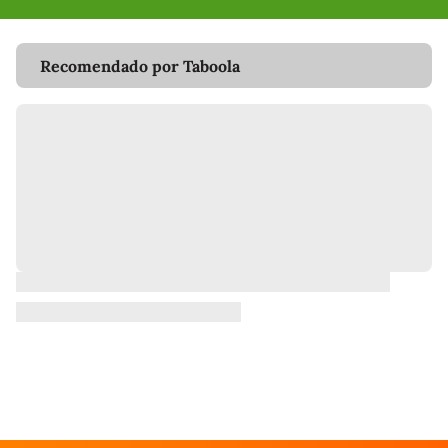
Recomendado por Taboola