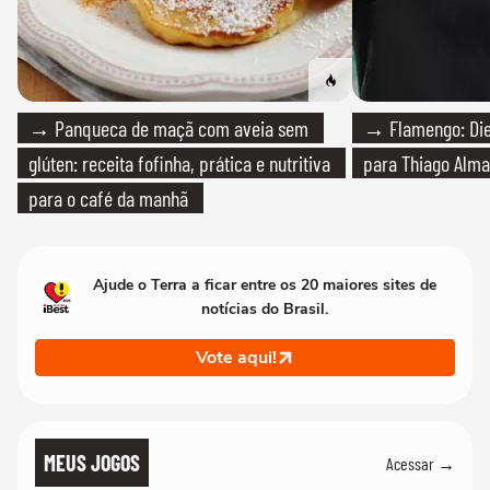
→ Panqueca de maçã com aveia sem
→ Flamengo: Die
glúten: receita fofinha, prática e nutritiva
para Thiago Alma
para o café da manhã
Ajude o Terra a ficar entre os 20 maiores sites de
notícias do Brasil.
Vote aqui!
MEUS JOGOS
Acessar →