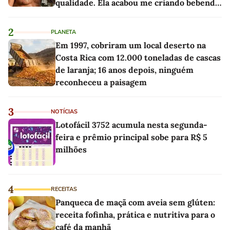
qualidade. Ela acabou me criando bebendo
as melhores'
2
PLANETA
Em 1997, cobriram um local deserto na
Costa Rica com 12.000 toneladas de cascas
de laranja; 16 anos depois, ninguém
reconheceu a paisagem
3
NOTÍCIAS
Lotofácil 3752 acumula nesta segunda-
feira e prêmio principal sobe para R$ 5
milhões
4
RECEITAS
Panqueca de maçã com aveia sem glúten:
receita fofinha, prática e nutritiva para o
café da manhã