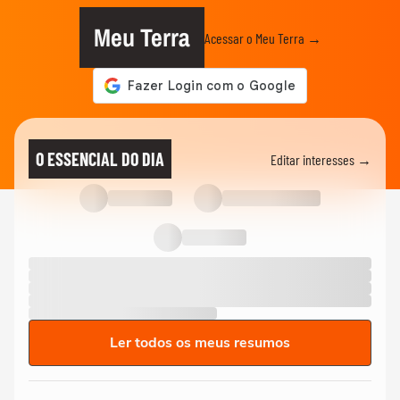
Meu Terra
Acessar o Meu Terra →
O ESSENCIAL DO DIA
Editar interesses →
Ler todos os meus resumos