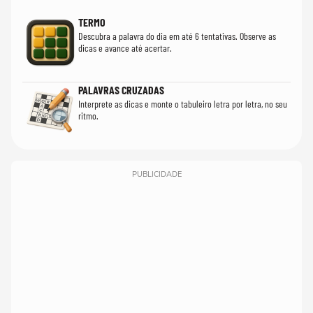
TERMO
Descubra a palavra do dia em até 6 tentativas. Observe as
dicas e avance até acertar.
PALAVRAS CRUZADAS
Interprete as dicas e monte o tabuleiro letra por letra, no seu
ritmo.
PUBLICIDADE