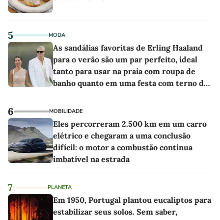
5
MODA
As sandálias favoritas de Erling Haaland
para o verão são um par perfeito, ideal
tanto para usar na praia com roupa de
banho quanto em uma festa com terno de
linho
6
MOBILIDADE
Eles percorreram 2.500 km em um carro
elétrico e chegaram a uma conclusão
difícil: o motor a combustão continua
imbatível na estrada
7
PLANETA
Em 1950, Portugal plantou eucaliptos para
estabilizar seus solos. Sem saber,