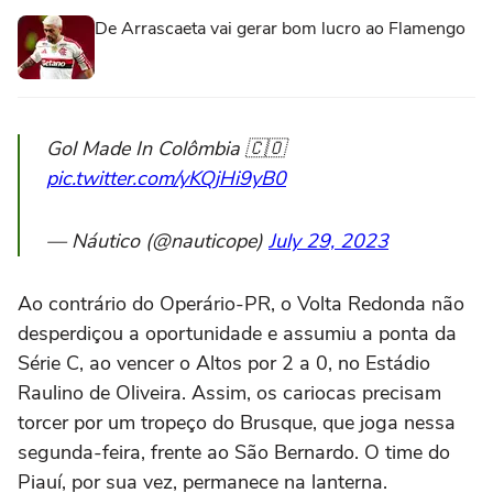
De Arrascaeta vai gerar bom lucro ao Flamengo
Gol Made In Colômbia 🇨🇴
pic.twitter.com/yKQjHi9yB0
— Náutico (@nauticope)
July 29, 2023
Ao contrário do Operário-PR, o Volta Redonda não
desperdiçou a oportunidade e assumiu a ponta da
Série C, ao vencer o Altos por 2 a 0, no Estádio
Raulino de Oliveira. Assim, os cariocas precisam
torcer por um tropeço do Brusque, que joga nessa
segunda-feira, frente ao São Bernardo. O time do
Piauí, por sua vez, permanece na lanterna.