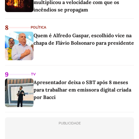
multiplicou a velocidade com que os
incêndios se propagam
8
POLÍTICA
Quem é Alfredo Gaspar, escolhido vice na
chapa de Flávio Bolsonaro para presidente
9
TV
Apresentador deixa o SBT após 8 meses
para trabalhar em emissora digital criada
por Bacci
PUBLICIDADE