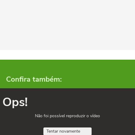
Confira também:
Ops!
Não foi possível reproduzir o vídeo
Tentar novamente