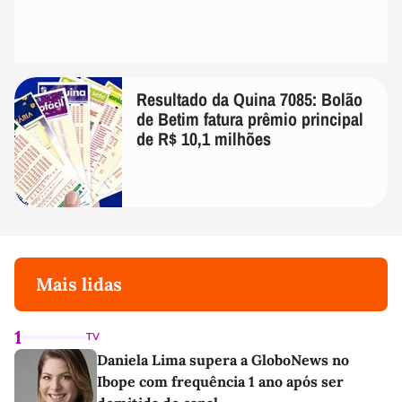
Resultado da Quina 7085: Bolão
de Betim fatura prêmio principal
de R$ 10,1 milhões
Mais lidas
1
TV
Daniela Lima supera a GloboNews no
Ibope com frequência 1 ano após ser