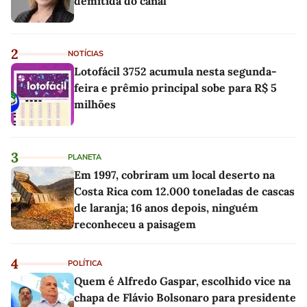
demitida do canal
2
NOTÍCIAS
Lotofácil 3752 acumula nesta segunda-
feira e prêmio principal sobe para R$ 5
milhões
3
PLANETA
Em 1997, cobriram um local deserto na
Costa Rica com 12.000 toneladas de cascas
de laranja; 16 anos depois, ninguém
reconheceu a paisagem
4
POLÍTICA
Quem é Alfredo Gaspar, escolhido vice na
chapa de Flávio Bolsonaro para presidente