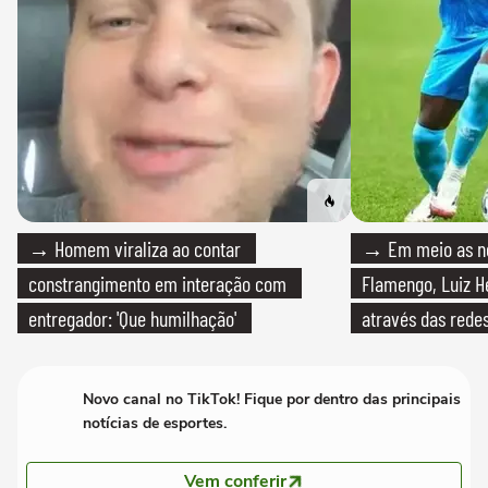
→ Homem viraliza ao contar
→ Em meio as n
constrangimento em interação com
Flamengo, Luiz H
entregador: 'Que humilhação'
através das redes
Novo canal no TikTok! Fique por dentro das principais
notícias de esportes.
Vem conferir