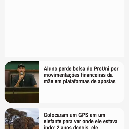
Aluno perde bolsa do ProUni por
movimentações financeiras da
mãe em plataformas de apostas
Colocaram um GPS em um
elefante para ver onde ele estava
indo; 2 anos depois, ele