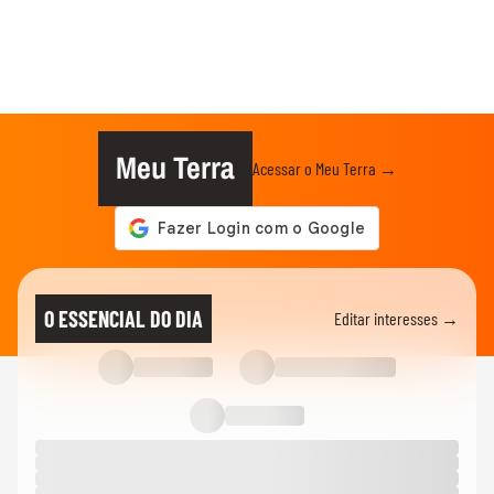
Meu Terra
Acessar o Meu Terra →
O ESSENCIAL DO DIA
Editar interesses →