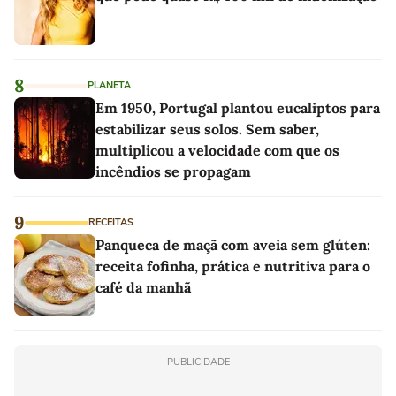
8
PLANETA
Em 1950, Portugal plantou eucaliptos para
estabilizar seus solos. Sem saber,
multiplicou a velocidade com que os
incêndios se propagam
9
RECEITAS
Panqueca de maçã com aveia sem glúten:
receita fofinha, prática e nutritiva para o
café da manhã
PUBLICIDADE