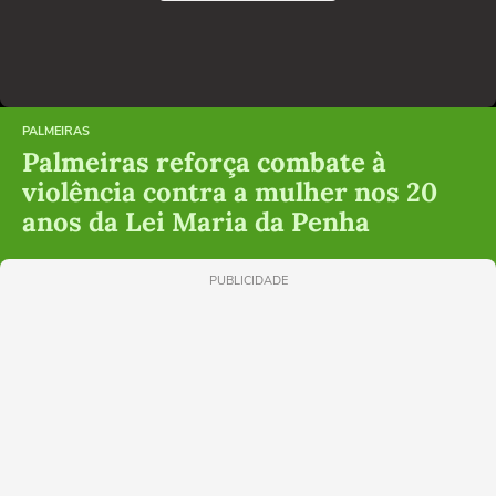
PALMEIRAS
Palmeiras reforça combate à
violência contra a mulher nos 20
anos da Lei Maria da Penha
PUBLICIDADE