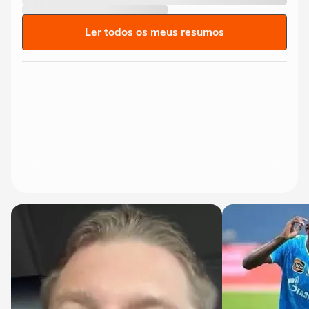
Ler todos os meus resumos