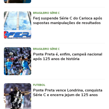
BRASILEIRO SÉRIE C
Ferj suspende Série C do Carioca após
supostas manipulações de resultados
BRASILEIRO SÉRIE C
Ponte Preta é, enfim, campeã nacional
após 125 anos de história
FUTEBOL
Ponte Preta vence Londrina, conquista
Série C e encerra jejum de 125 anos