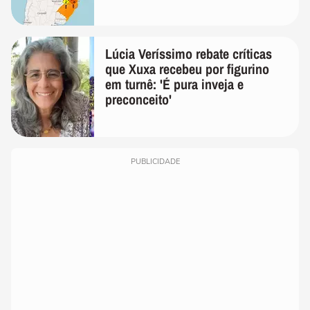
Lúcia Veríssimo rebate críticas
que Xuxa recebeu por figurino
em turnê: 'É pura inveja e
preconceito'
PUBLICIDADE