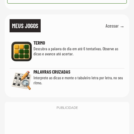
MEUS JOGOS
Acessar →
TERMO
Descubra a palavra do dia em até 6 tentativas. Observe as
dicas e avance até acertar.
PALAVRAS CRUZADAS
Interprete as dicas e monte o tabuleiro letra por letra, no seu
ritmo.
PUBLICIDADE