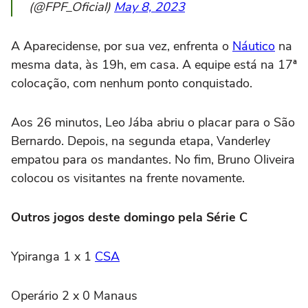
(@FPF_Oficial)
May 8, 2023
A Aparecidense, por sua vez, enfrenta o
Náutico
na
mesma data, às 19h, em casa. A equipe está na 17ª
colocação, com nenhum ponto conquistado.
Aos 26 minutos, Leo Jába abriu o placar para o São
Bernardo. Depois, na segunda etapa, Vanderley
empatou para os mandantes. No fim, Bruno Oliveira
colocou os visitantes na frente novamente.
Outros jogos deste domingo pela Série C
Ypiranga 1 x 1
CSA
Operário 2 x 0 Manaus