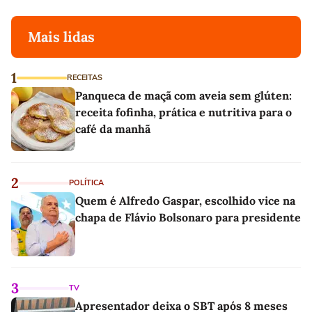
Mais lidas
1
RECEITAS
Panqueca de maçã com aveia sem glúten:
receita fofinha, prática e nutritiva para o
café da manhã
2
POLÍTICA
Quem é Alfredo Gaspar, escolhido vice na
chapa de Flávio Bolsonaro para presidente
3
TV
Apresentador deixa o SBT após 8 meses