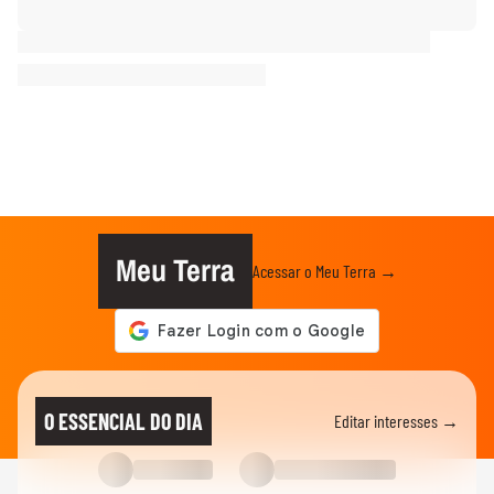
Meu Terra
Acessar o Meu Terra →
O ESSENCIAL DO DIA
Editar interesses →