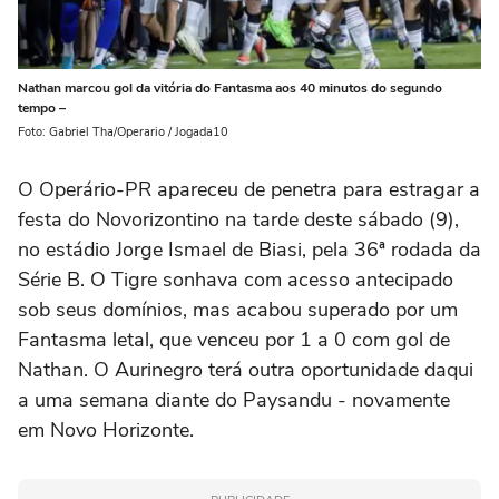
Nathan marcou gol da vitória do Fantasma aos 40 minutos do segundo
tempo –
Foto: Gabriel Tha/Operario / Jogada10
O Operário-PR apareceu de penetra para estragar a
festa do Novorizontino na tarde deste sábado (9),
no estádio Jorge Ismael de Biasi, pela 36ª rodada da
Série B. O Tigre sonhava com acesso antecipado
sob seus domínios, mas acabou superado por um
Fantasma letal, que venceu por 1 a 0 com gol de
Nathan. O Aurinegro terá outra oportunidade daqui
a uma semana diante do Paysandu - novamente
em Novo Horizonte.