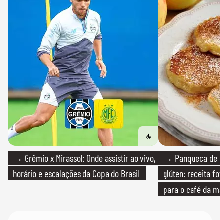
→ Grêmio x Mirassol: Onde assistir ao vivo,
→ Panqueca de 
horário e escalações da Copa do Brasil
glúten: receita fo
para o café da 