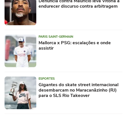
Denúncia contra Maurício leva Vitória a
endurecer discurso contra arbitragem
PARIS SAINT-GERMAIN
Mallorca x PSG: escalações e onde
assistir
ESPORTES
Gigantes do skate street internacional
desembarcam no Maracanãzinho (RJ)
para o SLS Rio Takeover