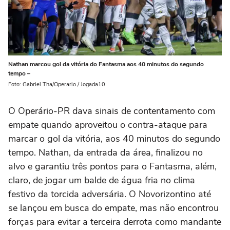
Nathan marcou gol da vitória do Fantasma aos 40 minutos do segundo
tempo –
Foto: Gabriel Tha/Operario / Jogada10
O Operário-PR dava sinais de contentamento com
empate quando aproveitou o contra-ataque para
marcar o gol da vitória, aos 40 minutos do segundo
tempo. Nathan, da entrada da área, finalizou no
alvo e garantiu três pontos para o Fantasma, além,
claro, de jogar um balde de água fria no clima
festivo da torcida adversária. O Novorizontino até
se lançou em busca do empate, mas não encontrou
forças para evitar a terceira derrota como mandante