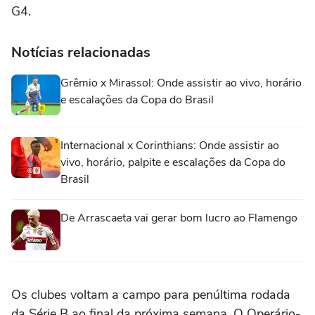
G4.
Notícias relacionadas
Grêmio x Mirassol: Onde assistir ao vivo, horário
e escalações da Copa do Brasil
Internacional x Corinthians: Onde assistir ao
vivo, horário, palpite e escalações da Copa do
Brasil
De Arrascaeta vai gerar bom lucro ao Flamengo
Os clubes voltam a campo para penúltima rodada
da Série B ao final da próxima semana. O Operário-