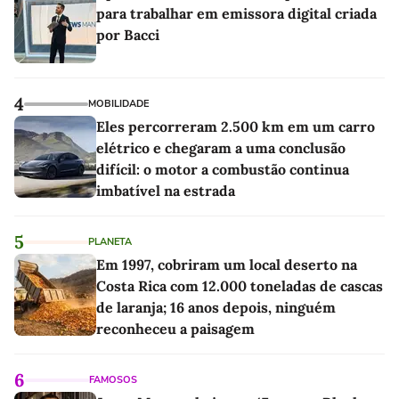
para trabalhar em emissora digital criada
por Bacci
4
MOBILIDADE
Eles percorreram 2.500 km em um carro
elétrico e chegaram a uma conclusão
difícil: o motor a combustão continua
imbatível na estrada
5
PLANETA
Em 1997, cobriram um local deserto na
Costa Rica com 12.000 toneladas de cascas
de laranja; 16 anos depois, ninguém
reconheceu a paisagem
6
FAMOSOS