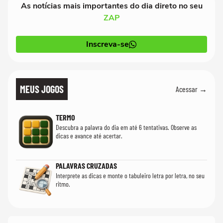
As notícias mais importantes do dia direto no seu
ZAP
Inscreva-se
MEUS JOGOS
Acessar →
TERMO
Descubra a palavra do dia em até 6 tentativas. Observe as
dicas e avance até acertar.
PALAVRAS CRUZADAS
Interprete as dicas e monte o tabuleiro letra por letra, no seu
ritmo.