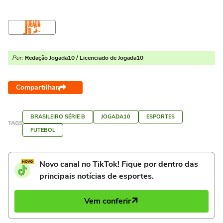
Por:
Redação Jogada10 / Licenciado de Jogada10
Compartilhar
BRASILEIRO SÉRIE B
JOGADA10
ESPORTES
TAGS
FUTEBOL
Novo canal no TikTok! Fique por dentro das
principais notícias de esportes.
Vem conferir