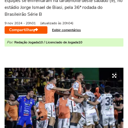
Equipes se enfrentaram na tarde/noite deste sábado (9), no
estádio Jorge Ismael de Biasi, pela 36ª rodada do
Brasileirão Série B
9 nov
2024
- 20h01
(atualizado às 20h04)
Compartilhar
Exibir comentários
Por:
Redação Jogada10 / Licenciado de Jogada10