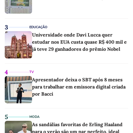
3
EDUCAÇÃO
Universidade onde Davi Lucca quer
estudar nos EUA custa quase R$ 400 mil e
já teve 29 ganhadores do prêmio Nobel
4
TV
Apresentador deixa o SBT após 8 meses
para trabalhar em emissora digital criada
por Bacci
5
MODA
As sandálias favoritas de Erling Haaland
para o verão são um par perfeito, ideal