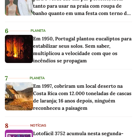
tanto para usar na praia com roupa de
banho quanto em uma festa com terno de
linho
6
PLANETA
Em 1950, Portugal plantou eucaliptos para
estabilizar seus solos. Sem saber,
multiplicou a velocidade com que os
incêndios se propagam
7
PLANETA
Em 1997, cobriram um local deserto na
Costa Rica com 12.000 toneladas de cascas
de laranja; 16 anos depois, ninguém
reconheceu a paisagem
8
NOTÍCIAS
Lotofácil 3752 acumula nesta segunda-