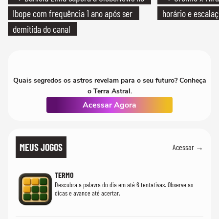
Ibope com frequência 1 ano após ser
horário e escalaç
demitida do canal
Quais segredos os astros revelam para o seu futuro? Conheça
o Terra Astral.
Acessar Agora
MEUS JOGOS
Acessar →
TERMO
Descubra a palavra do dia em até 6 tentativas. Observe as
dicas e avance até acertar.