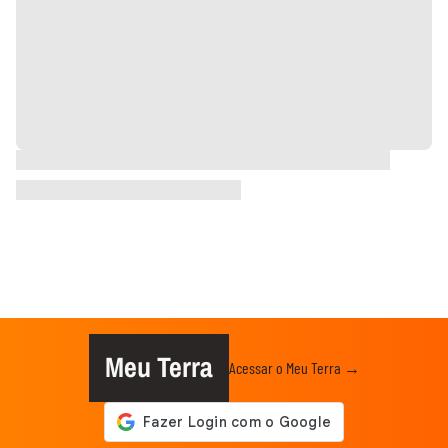
Meu Terra
Acessar o Meu Terra →