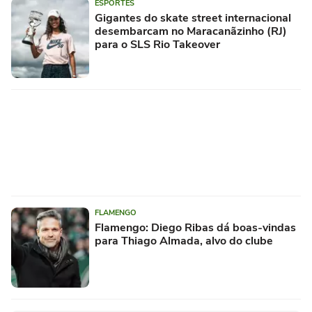
ESPORTES
Gigantes do skate street internacional
desembarcam no Maracanãzinho (RJ)
para o SLS Rio Takeover
FLAMENGO
Flamengo: Diego Ribas dá boas-vindas
para Thiago Almada, alvo do clube