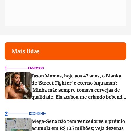
Mais lidas
1
FAMOSOS
Jason Momoa, hoje aos 47 anos, o Blanka
de 'Street Fighter' e eterno 'Aquaman':
'Minha mãe sempre tomava cervejas de
qualidade. Ela acabou me criando bebendo
as melhores'
2
ECONOMIA
Mega-Sena não tem vencedores e prêmio
acumula em R$ 135 milhões; veja dezenas