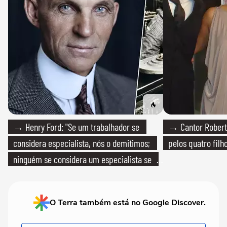
→ Henry Ford: "Se um trabalhador se
→ Cantor Roberto
considera especialista, nós o demitimos;
pelos quatro filho
ninguém se considera um especialista se
realmente conhece seu trabalho"
O Terra também está no Google Discover.