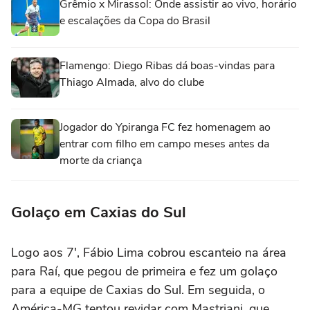
Grêmio x Mirassol: Onde assistir ao vivo, horário
e escalações da Copa do Brasil
Flamengo: Diego Ribas dá boas-vindas para
Thiago Almada, alvo do clube
Jogador do Ypiranga FC fez homenagem ao
entrar com filho em campo meses antes da
morte da criança
Golaço em Caxias do Sul
Logo aos 7′, Fábio Lima cobrou escanteio na área
para Raí, que pegou de primeira e fez um golaço
para a equipe de Caxias do Sul. Em seguida, o
América-MG tentou revidar com Mastriani, que