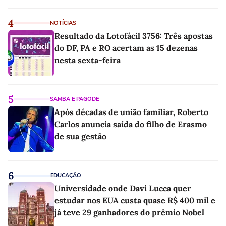
4
NOTÍCIAS
Resultado da Lotofácil 3756: Três apostas
do DF, PA e RO acertam as 15 dezenas
nesta sexta-feira
5
SAMBA E PAGODE
Após décadas de união familiar, Roberto
Carlos anuncia saída do filho de Erasmo
de sua gestão
6
EDUCAÇÃO
Universidade onde Davi Lucca quer
estudar nos EUA custa quase R$ 400 mil e
já teve 29 ganhadores do prêmio Nobel