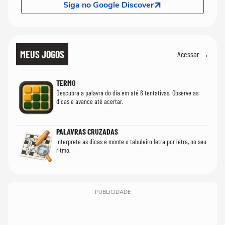
Siga no Google Discover
MEUS JOGOS
Acessar →
TERMO
Descubra a palavra do dia em até 6 tentativas. Observe as
dicas e avance até acertar.
PALAVRAS CRUZADAS
Interprete as dicas e monte o tabuleiro letra por letra, no seu
ritmo.
PUBLICIDADE