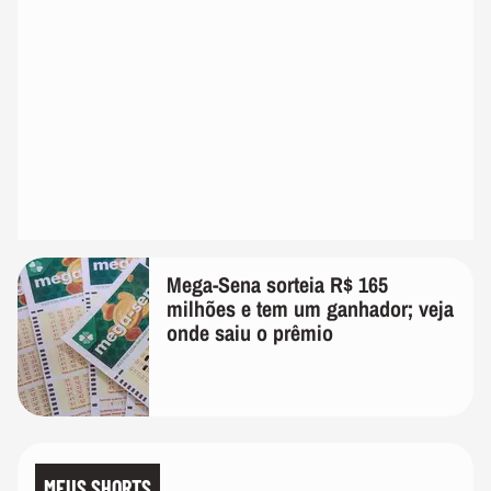
Mega-Sena sorteia R$ 165
milhões e tem um ganhador; veja
onde saiu o prêmio
MEUS SHORTS