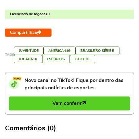
Licenciado de Jogada10
Compartilhar
JUVENTUDE
AMÉRICA-MG
BRASILEIRO SÉRIE B
TAGS
JOGADA10
ESPORTES
FUTEBOL
Novo canal no TikTok! Fique por dentro das
principais notícias de esportes.
Vem conferir
Comentários (0)