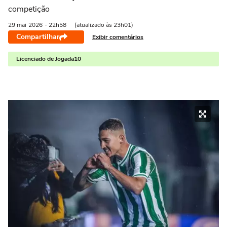
competição
29 mai
2026
- 22h58
(atualizado às 23h01)
Compartilhar
Exibir comentários
Licenciado de Jogada10