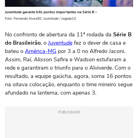
Juventude garante três pontos importantes na Série B –
Foto: Fernando Alves/EC Juventude / Jogada10
No confronto de abertura da 11ª rodada da
Série B
do Brasileirão
, o
Juventude
fez o dever de casa e
bateu o
América-MG
por 3 a 0 no Alfredo Jaconi.
Assim, Raí, Alisson Safira e Wadson estufaram a
rede e garantiram o triunfo para o Alviverde. Com o
resultado, a equipe gaúcha, agora, soma 16 pontos
na oitava colocação, enquanto o time mineiro segue
afundado na lanterna, com apenas 3.
PUBLICIDADE