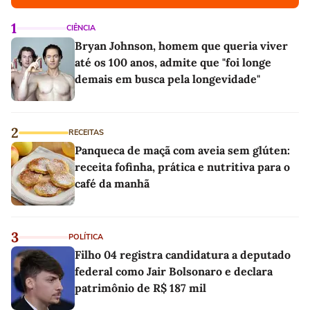
1
CIÊNCIA
Bryan Johnson, homem que queria viver
até os 100 anos, admite que "foi longe
demais em busca pela longevidade"
2
RECEITAS
Panqueca de maçã com aveia sem glúten:
receita fofinha, prática e nutritiva para o
café da manhã
3
POLÍTICA
Filho 04 registra candidatura a deputado
federal como Jair Bolsonaro e declara
patrimônio de R$ 187 mil