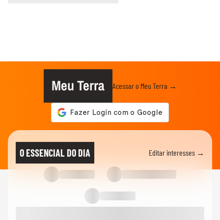
Meu Terra
Acessar o Meu Terra →
O ESSENCIAL DO DIA
Editar interesses →