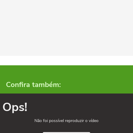
Confira também:
Ops!
Não foi possível reproduzir o vídeo