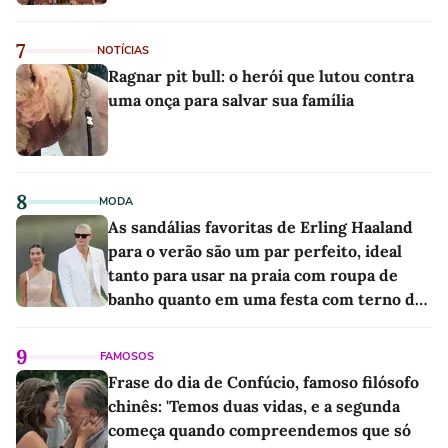
7
NOTÍCIAS
Ragnar pit bull: o herói que lutou contra
uma onça para salvar sua família
8
MODA
As sandálias favoritas de Erling Haaland
para o verão são um par perfeito, ideal
tanto para usar na praia com roupa de
banho quanto em uma festa com terno de
linho
9
FAMOSOS
Frase do dia de Confúcio, famoso filósofo
chinês: 'Temos duas vidas, e a segunda
começa quando compreendemos que só