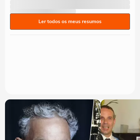
Ler todos os meus resumos