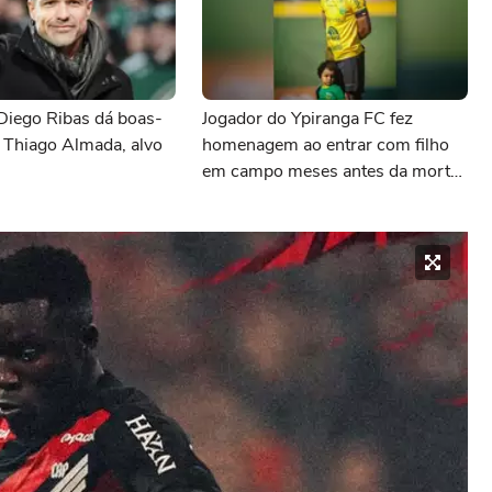
Diego Ribas dá boas-
Jogador do Ypiranga FC fez
 Thiago Almada, alvo
homenagem ao entrar com filho
em campo meses antes da morte
da criança