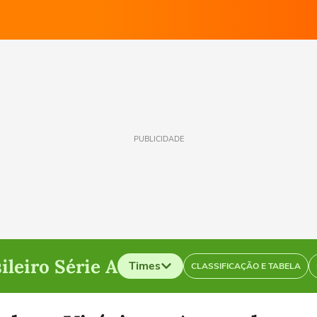
PUBLICIDADE
ileiro Série A
Times
CLASSIFICAÇÃO E TABELA