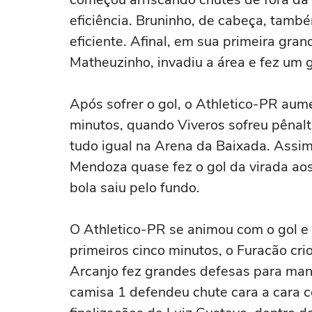
eficiência. Bruninho, de cabeça, também
eficiente. Afinal, em sua primeira gr
Matheuzinho, invadiu a área e fez um 
Após sofrer o gol, o Athletico-PR aum
minutos, quando Viveros sofreu pênalt
tudo igual na Arena da Baixada. Assim
Mendoza quase fez o gol da virada aos
bola saiu pelo fundo.
O Athletico-PR se animou com o gol e 
primeiros cinco minutos, o Furacão cr
Arcanjo fez grandes defesas para mant
camisa 1 defendeu chute cara a cara 