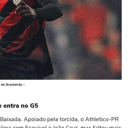
 do Brasileirão –
e entra no G5
aixada. Apoiado pela torcida, o Athletico-PR
área com Esquivel e João Cruz, mas faltou mais