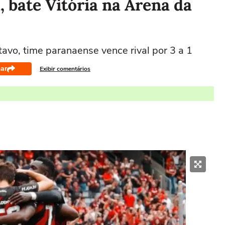
, bate Vitória na Arena da
avo, time paranaense vence rival por 3 a 1
ar
Exibir comentários