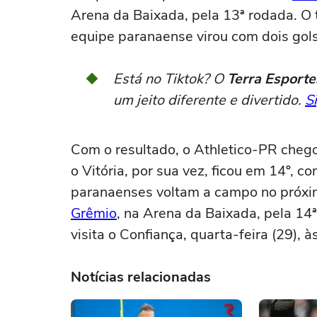
Arena da Baixada, pela 13ª rodada. O 
equipe paranaense virou com dois gols
Está no Tiktok? O
Terra Esporte
um jeito diferente e divertido.
S
Com o resultado, o Athletico-PR chegou
o Vitória, por sua vez, ficou em 14º, 
paranaenses voltam a campo no próximo
Grêmio
, na Arena da Baixada, pela 14
visita o Confiança, quarta-feira (29),
Notícias relacionadas