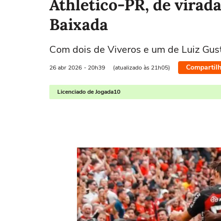
Athletico-PR, de virada
Baixada
Com dois de Viveros e um de Luiz Gust
Compartilh
26 abr
2026
- 20h39
(atualizado às 21h05)
Licenciado de Jogada10