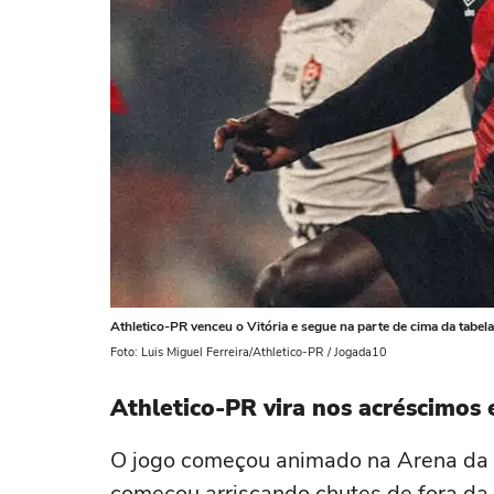
Athletico-PR venceu o Vitória e segue na parte de cima da tabela
Foto: Luis Miguel Ferreira/Athletico-PR / Jogada10
Athletico-PR vira nos acréscimos 
O jogo começou animado na Arena da B
começou arriscando chutes de fora da 