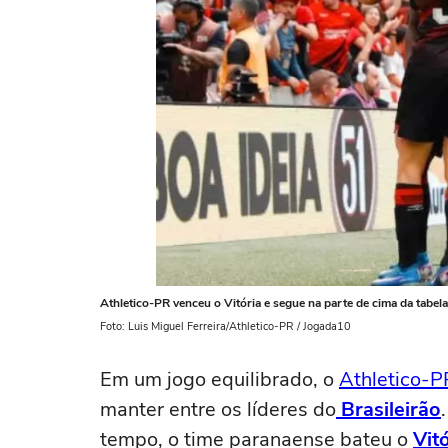
Athletico-PR venceu o Vitória e segue na parte de cima da tabela
Foto: Luis Miguel Ferreira/Athletico-PR / Jogada10
Em um jogo equilibrado, o
Athletico-P
manter entre os líderes do
Brasileirão
tempo, o time paranaense bateu o
Vit