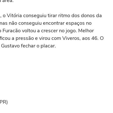
a área.
, o Vitória conseguiu tirar ritmo dos donos da
 mas não conseguiu encontrar espaços no
o Furacão voltou a crescer no jogo. Melhor
ficou a pressão e virou com Viveros, aos 46. O
 Gustavo fechar o placar.
(PR)