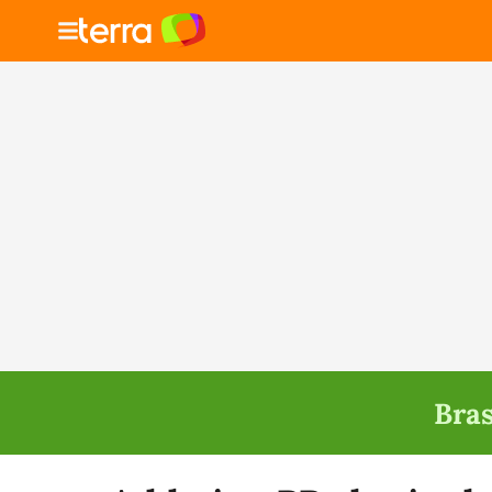
Bras
Selecione o time para ver as notícias