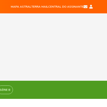
MAPA ASTRAL
TERRA MAIL
CENTRAL DO ASSINANTE
SÉRIE B