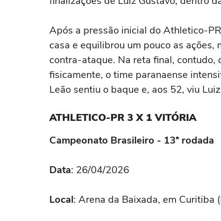
finalizações de Luiz Gustavo, dentro d
Após a pressão inicial do Athletico-PR
casa e equilibrou um pouco as ações,
contra-ataque. Na reta final, contudo, 
fisicamente, o time paranaense intensi
Leão sentiu o baque e, aos 52, viu Luiz
ATHLETICO-PR 3 X 1 VITÓRIA
Campeonato Brasileiro - 13ª rodada
Data
: 26/04/2026
Local
: Arena da Baixada, em Curitiba 