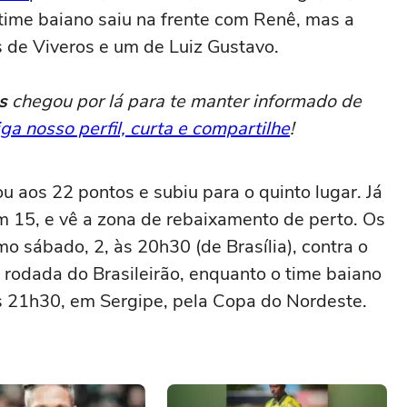
time baiano saiu na frente com Renê, mas a
 de Viveros e um de Luiz Gustavo.
s
chegou por lá para te manter informado de
iga nosso perfil, curta e compartilhe
!
 aos 22 pontos e subiu para o quinto lugar. Já
com 15, e vê a zona de rebaixamento de perto. Os
 sábado, 2, às 20h30 (de Brasília), contra o
ª rodada do Brasileirão, enquanto o time baiano
 às 21h30, em Sergipe, pela Copa do Nordeste.