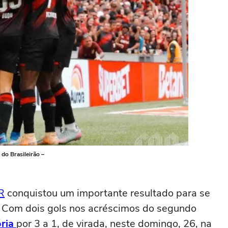
 do Brasileirão –
R
conquistou um importante resultado para se
. Com dois gols nos acréscimos do segundo
ória
por 3 a 1, de virada, neste domingo, 26, na