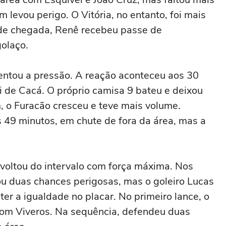
 levou perigo. O Vitória, no entanto, foi mais
ande chegada, Renê recebeu passe de
golaço.
entou a pressão. A reação aconteceu aos 30
i de Cacá. O próprio camisa 9 bateu e deixou
, o Furacão cresceu e teve mais volume.
 49 minutos, em chute de fora da área, mas a
voltou do intervalo com força máxima. Nos
iou duas chances perigosas, mas o goleiro Lucas
er a igualdade no placar. No primeiro lance, o
com Viveros. Na sequência, defendeu duas