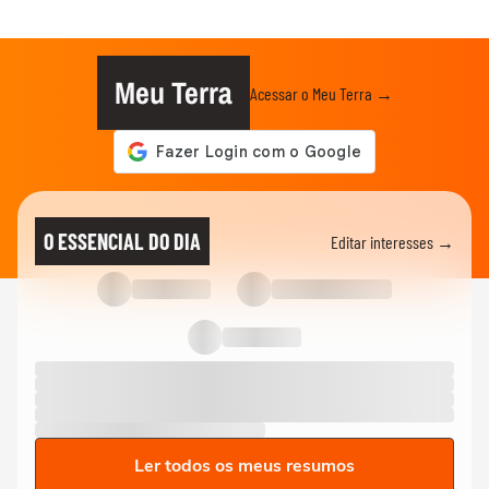
Meu Terra
Acessar o Meu Terra →
O ESSENCIAL DO DIA
Editar interesses →
Ler todos os meus resumos