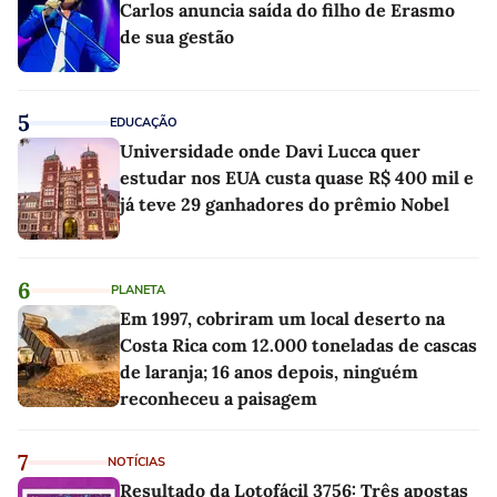
Carlos anuncia saída do filho de Erasmo
de sua gestão
5
EDUCAÇÃO
Universidade onde Davi Lucca quer
estudar nos EUA custa quase R$ 400 mil e
já teve 29 ganhadores do prêmio Nobel
6
PLANETA
Em 1997, cobriram um local deserto na
Costa Rica com 12.000 toneladas de cascas
de laranja; 16 anos depois, ninguém
reconheceu a paisagem
7
NOTÍCIAS
Resultado da Lotofácil 3756: Três apostas