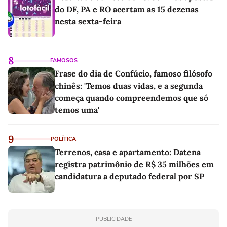
do DF, PA e RO acertam as 15 dezenas
nesta sexta-feira
8
FAMOSOS
Frase do dia de Confúcio, famoso filósofo
chinês: 'Temos duas vidas, e a segunda
começa quando compreendemos que só
temos uma'
9
POLÍTICA
Terrenos, casa e apartamento: Datena
registra patrimônio de R$ 35 milhões em
candidatura a deputado federal por SP
PUBLICIDADE