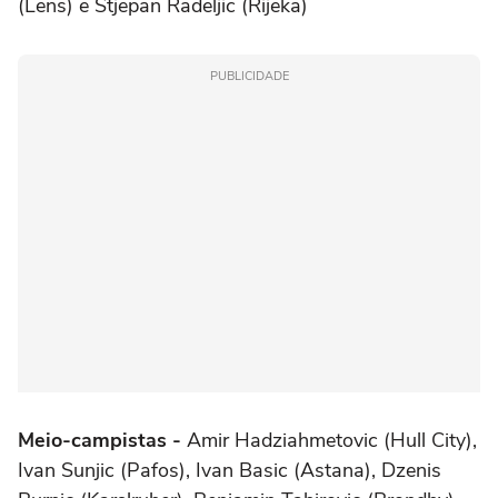
(Lens) e Stjepan Radeljic (Rijeka)
PUBLICIDADE
Meio-campistas -
Amir Hadziahmetovic (Hull City),
Ivan Sunjic (Pafos), Ivan Basic (Astana), Dzenis