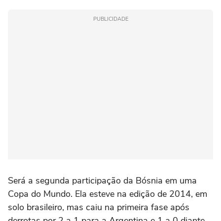
PUBLICIDADE
Será a segunda participação da Bósnia em uma
Copa do Mundo. Ela esteve na edição de 2014, em
solo brasileiro, mas caiu na primeira fase após
derrotas por 2 a 1 para a Argentina e 1 a 0 diante