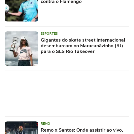
contra o Flamengo
ESPORTES
Gigantes do skate street internacional
desembarcam no Maracanãzinho (RJ)
para o SLS Rio Takeover
REMO
Remo x Santos: Onde assistir ao vivo,