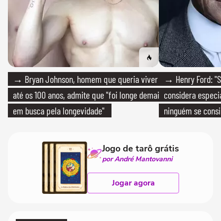
→ Bryan Johnson, homem que queria viver
→ Henry Ford: "S
até os 100 anos, admite que "foi longe demais
considera especia
em busca pela longevidade"
ninguém se consi
realmente conhec
Jogo de tarô grátis
por André Mantovanni
Jogar agora