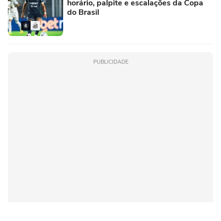
horário, palpite e escalações da Copa
do Brasil
PUBLICIDADE