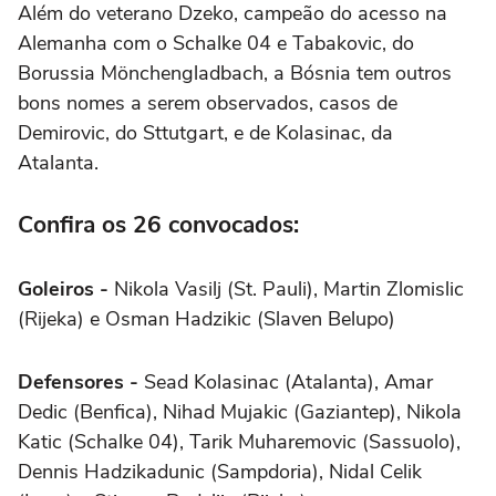
Além do veterano Dzeko, campeão do acesso na
Alemanha com o Schalke 04 e Tabakovic, do
Borussia Mönchengladbach, a Bósnia tem outros
bons nomes a serem observados, casos de
Demirovic, do Sttutgart, e de Kolasinac, da
Atalanta.
Confira os 26 convocados:
Goleiros -
Nikola Vasilj (St. Pauli), Martin Zlomislic
(Rijeka) e Osman Hadzikic (Slaven Belupo)
Defensores -
Sead Kolasinac (Atalanta), Amar
Dedic (Benfica), Nihad Mujakic (Gaziantep), Nikola
Katic (Schalke 04), Tarik Muharemovic (Sassuolo),
Dennis Hadzikadunic (Sampdoria), Nidal Celik