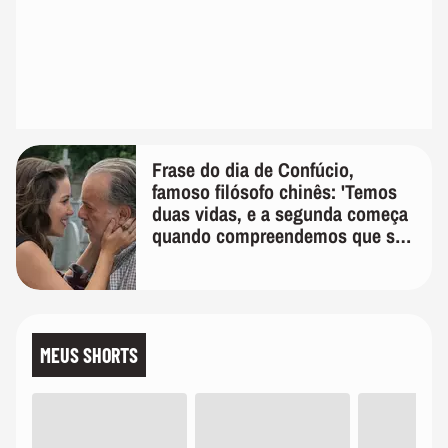
Frase do dia de Confúcio,
famoso filósofo chinês: 'Temos
duas vidas, e a segunda começa
quando compreendemos que só
temos uma'
MEUS SHORTS