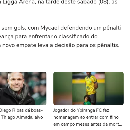
a Ligga Arena, na tarde deste sábado (08), às
m sem gols, com Mycael defendendo um pênalti
ança para enfrentar o classificado do
 novo empate leva a decisão para os pênaltis.
Diego Ribas dá boas-
Jogador do Ypiranga FC fez
 Thiago Almada, alvo
homenagem ao entrar com filho
em campo meses antes da morte