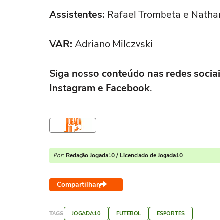
Assistentes:
Rafael Trombeta e Natha
VAR:
Adriano Milczvski
Siga nosso conteúdo nas redes sociais
Instagram e Facebook
.
Por:
Redação Jogada10 / Licenciado de Jogada10
Compartilhar
TAGS
JOGADA10
FUTEBOL
ESPORTES