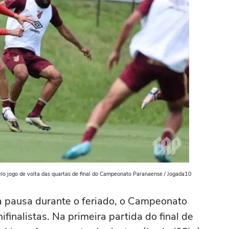
pelo jogo de volta das quartas de final do Campeonato Paranaense / Jogada10
a pausa durante o feriado, o Campeonato
finalistas. Na primeira partida do final de