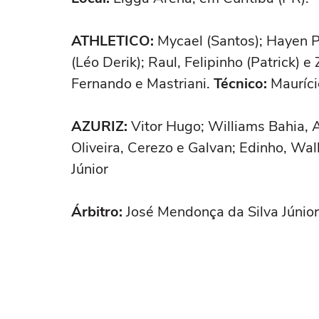
ATHLETICO:
Mycael (Santos); Hayen P
(Léo Derik); Raul, Felipinho (Patrick) e
Fernando e Mastriani.
Técnico:
Mauríci
AZURIZ:
Vitor Hugo; Williams Bahia, 
Oliveira, Cerezo e Galvan; Edinho, Wa
Júnior
Árbitro:
José Mendonça da Silva Júnior