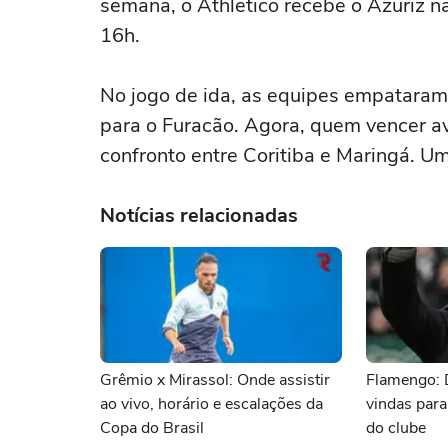
semana, o Athletico recebe o Azuriz n
16h.
No jogo de ida, as equipes empatara
para o Furacão. Agora, quem vencer av
confronto entre Coritiba e Maringá. Um
Notícias relacionadas
Grêmio x Mirassol: Onde assistir
Flamengo: 
ao vivo, horário e escalações da
vindas para
Copa do Brasil
do clube