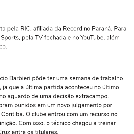
da criança
ta pela RIC, afiliada da Record no Paraná. Para
 NSports, pela TV fechada e no YouTube, além
co.
cio Barbieri pôde ter uma semana de trabalho
 já que a última partida aconteceu no último
ca no aguardo de uma decisão extracampo.
 foram punidos em um novo julgamento por
 Coritiba. O clube entrou com um recurso no
ição. Com isso, o técnico chegou a treinar
ruz entre os titulares.