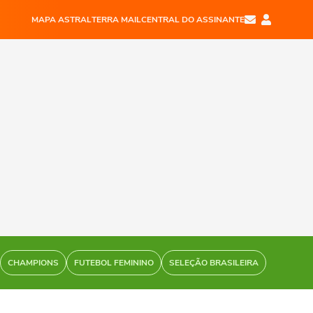
MAPA ASTRAL
TERRA MAIL
CENTRAL DO ASSINANTE
CHAMPIONS
FUTEBOL FEMININO
SELEÇÃO BRASILEIRA