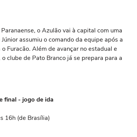
 Paranaense, o Azulão vai à capital com uma
o Júnior assumiu o comando da equipe após a
ra o Furacão. Além de avançar no estadual e
 o clube de Pato Branco já se prepara para a
final - jogo de ida
 16h (de Brasília)