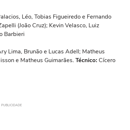
alacios, Léo, Tobias Figueiredo e Fernando
 Zapelli (João Cruz); Kevin Velasco, Luiz
o Barbieri
Ary Lima, Brunão e Lucas Adell; Matheus
llisson e Matheus Guimarães.
Técnico:
Cícero
PUBLICIDADE