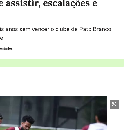
e assistir, escalações e
is anos sem vencer o clube de Pato Branco
se
entários