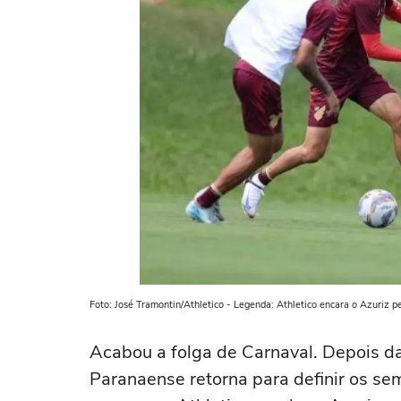
Foto: José Tramontin/Athletico - Legenda: Athletico encara o Azuriz 
Acabou a folga de Carnaval. Depois d
Paranaense retorna para definir os semi