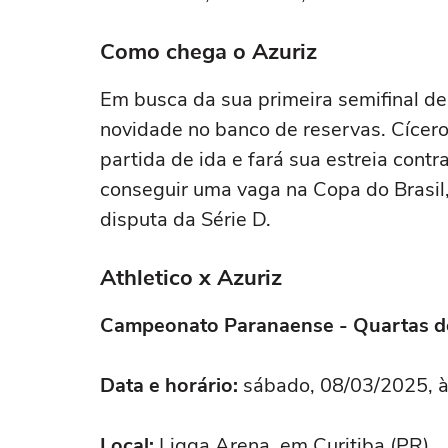
Como chega o Azuriz
Em busca da sua primeira semifinal de
novidade no banco de reservas. Cícer
partida de ida e fará sua estreia cont
conseguir uma vaga na Copa do Brasil,
disputa da Série D.
Athletico x Azuriz
Campeonato Paranaense - Quartas de 
Data e horário:
sábado, 08/03/2025, às
Local:
Ligga Arena, em Curitiba (PR).