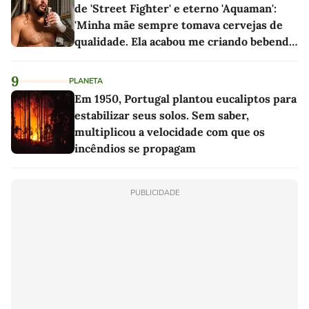
de 'Street Fighter' e eterno 'Aquaman':
'Minha mãe sempre tomava cervejas de
qualidade. Ela acabou me criando bebendo
as melhores'
9
PLANETA
Em 1950, Portugal plantou eucaliptos para
estabilizar seus solos. Sem saber,
multiplicou a velocidade com que os
incêndios se propagam
PUBLICIDADE