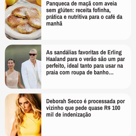
Panqueca de maçã com aveia
sem glúten: receita fofinha,
prática e nutritiva para o café da
manhã
As sandálias favoritas de Erling
Haaland para o verão são um par
perfeito, ideal tanto para usar na
praia com roupa de banho
quanto em uma festa com terno
de linho
Deborah Secco é processada por
vizinho que pede quase R$ 100
mil de indenização