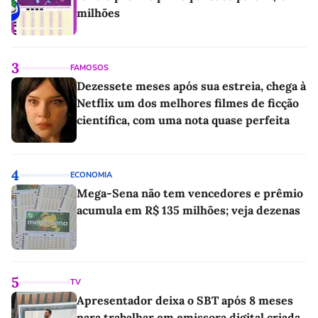
milhões
3
FAMOSOS
Dezessete meses após sua estreia, chega à
Netflix um dos melhores filmes de ficção
científica, com uma nota quase perfeita
4
ECONOMIA
Mega-Sena não tem vencedores e prêmio
acumula em R$ 135 milhões; veja dezenas
5
TV
Apresentador deixa o SBT após 8 meses
para trabalhar em emissora digital criada