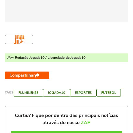
Por:
Redação Jogada10 / Licenciado de Jogada10
Compartilhar
TAGS
FLUMINENSE
JOGADA10
ESPORTES
FUTEBOL
Curtiu? Fique por dentro das principais notícias
através do nosso
ZAP