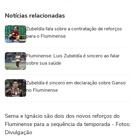
Notícias relacionadas
Zubeldía fala sobre a contratação de reforços
para o Fluminense
Fluminense: Luis Zubeldía é sincero ao falar
sobre sua saúde
Zubeldía é sincero em declaração sobre Ganso
no Fluminense
Serna e Ignácio são dois dos novos reforços do
Fluminense para a sequência da temporada - Fotos:
Divulgação