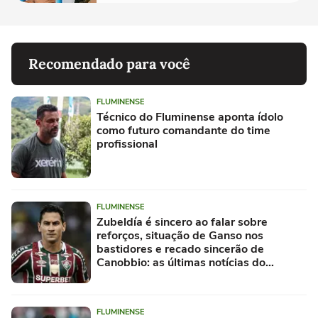
Recomendado para você
FLUMINENSE
Técnico do Fluminense aponta ídolo
como futuro comandante do time
profissional
FLUMINENSE
Zubeldía é sincero ao falar sobre
reforços, situação de Ganso nos
bastidores e recado sincerão de
Canobbio: as últimas notícias do
Fluminense
FLUMINENSE