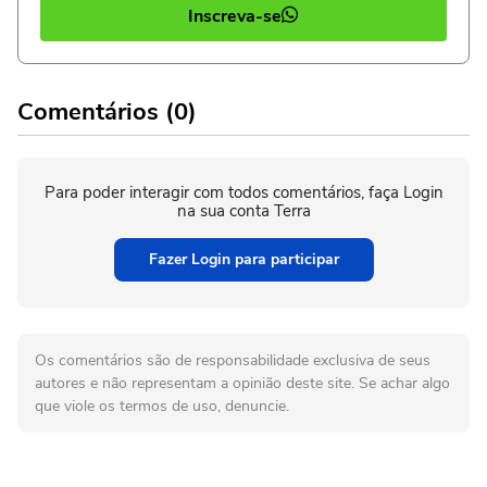
Inscreva-se
Comentários (0)
Para poder interagir com todos comentários, faça Login
na sua conta Terra
Fazer Login para participar
Os comentários são de responsabilidade exclusiva de seus
autores e não representam a opinião deste site. Se achar algo
que viole os termos de uso, denuncie.