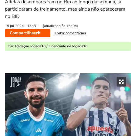
Atletas desembarcaram no Rio ao longo da semana, já
participaram de treinamento, mas ainda não apareceram
no BID
19 jul
2024
- 14h31
(atualizado às 15h04)
Compartilhar
Exibir comentários
Por:
Redação Jogada10 / Licenciado de Jogada10