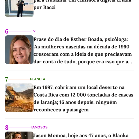
por Bacci
6
TV
Frase do dia de Esther Boada, psicóloga:
'As mulheres nascidas na década de 1960
cresceram com a ideia de que precisavam
dar conta de tudo, porque era isso que a
sociedade exigia'
7
PLANETA
Em 1997, cobriram um local deserto na
Costa Rica com 12.000 toneladas de cascas
de laranja; 16 anos depois, ninguém
reconheceu a paisagem
8
FAMOSOS
Jason Momoa, hoje aos 47 anos, o Blanka