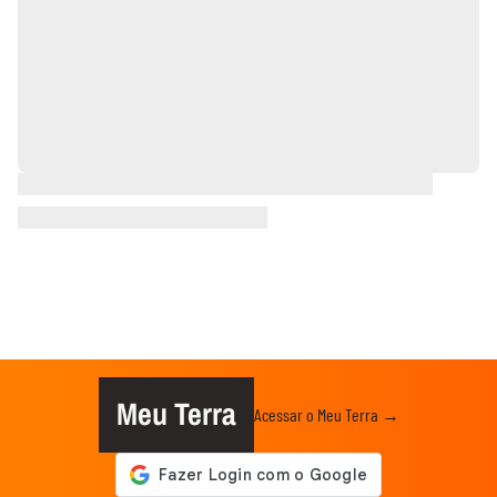
Meu Terra
Acessar o Meu Terra →