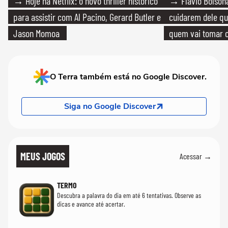
→ Hoje na Netflix: o novo thriller histórico
→ Flávio Bolsona
para assistir com Al Pacino, Gerard Butler e
cuidarem dele qua
Jason Momoa
quem vai tomar c
O Terra também está no Google Discover.
Siga no Google Discover
MEUS JOGOS
Acessar →
TERMO
Descubra a palavra do dia em até 6 tentativas. Observe as
dicas e avance até acertar.