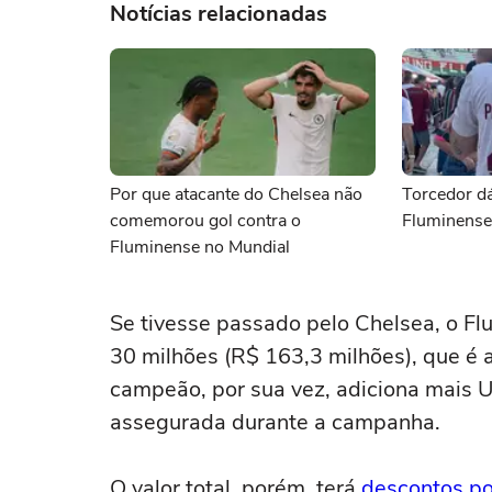
Notícias relacionadas
Por que atacante do Chelsea não
Torcedor dá
comemorou gol contra o
Fluminense 
Fluminense no Mundial
Se tivesse passado pelo Chelsea, o Fl
30 milhões (R$ 163,3 milhões), que é
campeão, por sua vez, adiciona mais 
assegurada durante a campanha.
O valor total, porém, terá
descontos po