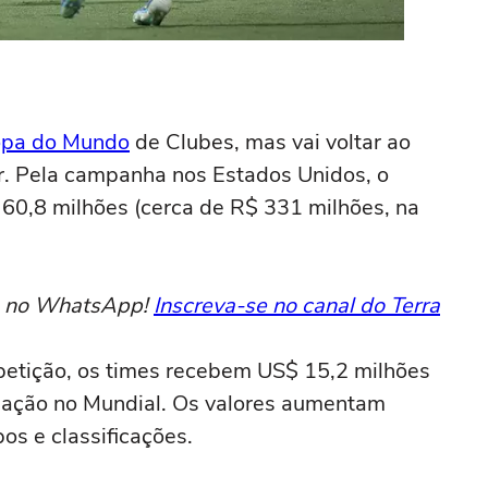
pa do Mundo
de Clubes, mas vai voltar ao
ir. Pela campanha nos Estados Unidos, o
 60,8 milhões (cerca de R$ 331 milhões, na
to no WhatsApp!
Inscreva-se no canal do Terra
etição, os times recebem US$ 15,2 milhões
ipação no Mundial. Os valores aumentam
s e classificações.