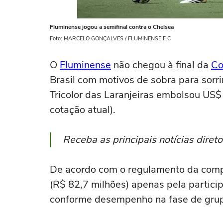
Fluminense jogou a semifinal contra o Chelsea
Foto: MARCELO GONÇALVES / FLUMINENSE F.C
O
Fluminense
não chegou à final da
Co
Brasil com motivos de sobra para sorr
Tricolor das Laranjeiras embolsou US$
cotação atual).
Receba as principais notícias dire
De acordo com o regulamento da comp
(R$ 82,7 milhões) apenas pela partic
conforme desempenho na fase de grupo