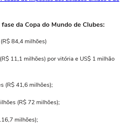
a fase da Copa do Mundo de Clubes:
 (R$ 84,4 milhões)
(R$ 11,1 milhões) por vitória e US$ 1 milhão
es (R$ 41,6 milhões);
lhões (R$ 72 milhões);
116,7 milhões);