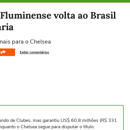
Fluminense volta ao Brasil
ria
inais para o Chelsea
r
Exibir comentários
undo de Clubes, mas garantiu US$ 60,8 milhões (R$ 331
uanto o Chelsea segue para disputar o título.