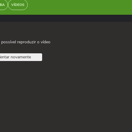
BA
VÍDEOS
 possível reproduzir o vídeo
entar novamente