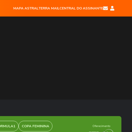
MAPA ASTRAL
TERRA MAIL
CENTRAL DO ASSINANTE
ÓRMULA1
COPA FEMININA
Oferecimento