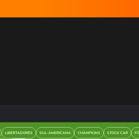
LIBERTADORES
SUL-AMERICANA
CHAMPIONS
STOCK CAR
F