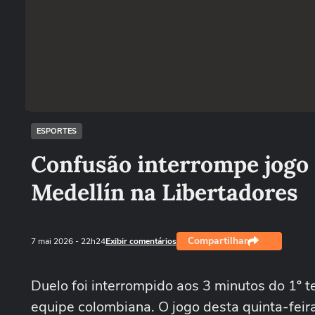
ESPORTES
Confusão interrompe jogo
Medellín na Libertadores
Compartilhar
7 mai 2026
- 22h24
Exibir comentários
Duelo foi interrompido aos 3 minutos do 1º
equipe colombiana. O jogo desta quinta-feir