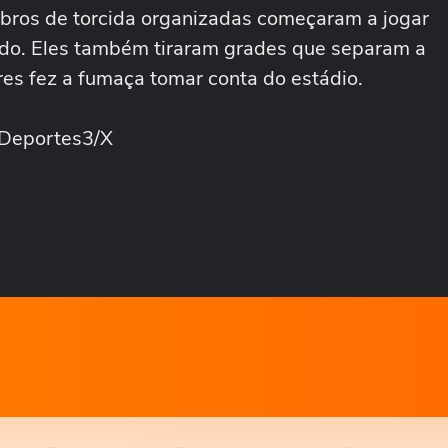
mbros de torcida organizadas começaram a jogar
ado. Eles também tiraram grades que separam a
es fez a fumaça tomar conta do estádio.
oDeportes3/X