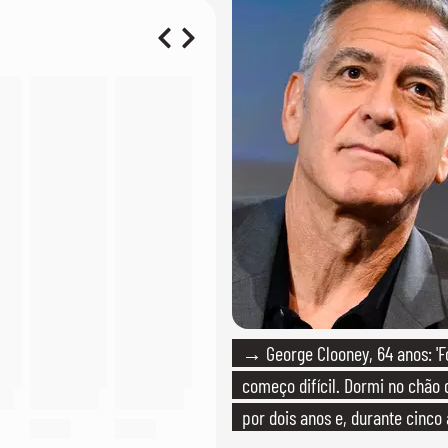
→ George Clooney, 64 anos: 'F
começo difícil. Dormi no chão
por dois anos e, durante cinco 