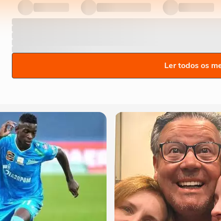
Ler todos os m