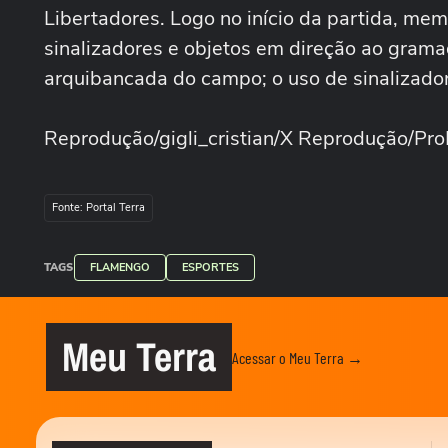
Libertadores. Logo no início da partida, me
sinalizadores e objetos em direção ao gram
arquibancada do campo; o uso de sinalizador
Reprodução/gigli_cristian/X Reprodução/Pr
Fonte: Portal Terra
TAGS
FLAMENGO
ESPORTES
Meu Terra
Acessar o Meu Terra →