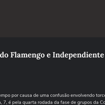
 do Flamengo e Independiente
 tempo por causa de uma confusão envolvendo tor
a, 7, é pela quarta rodada da fase de grupos da C