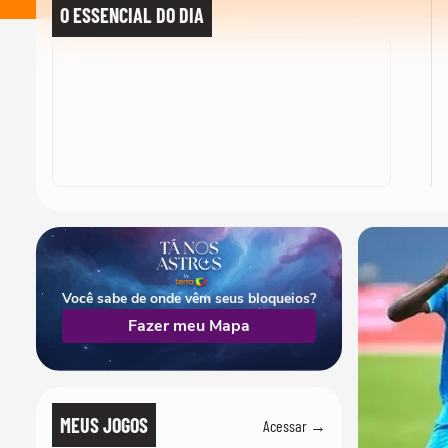
O ESSENCIAL DO DIA
Você sabe de onde vêm seus bloqueios?
Fazer meu Mapa
MEUS JOGOS
Acessar →