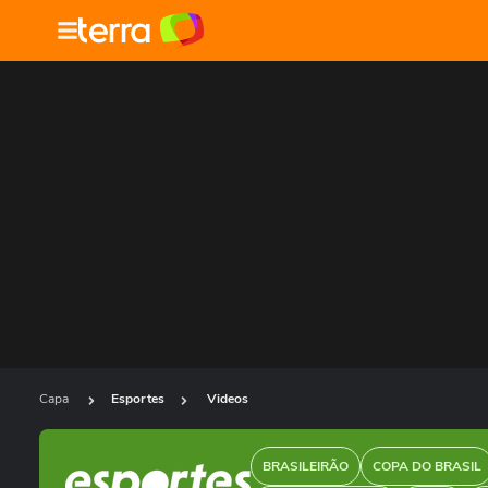
Capa
Esportes
Videos
BRASILEIRÃO
COPA DO BRASIL