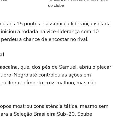
do clube
ou aos 15 pontos e assumiu a liderança isolada
iniciou a rodada na vice-liderança com 10
 perdeu a chance de encostar no rival.
al
scaína, que, dos pés de Samuel, abriu o placar
Rubro-Negro até controlou as ações em
uilibrar o ímpeto cruz-maltino, mas não
pos mostrou consistência tática, mesmo sem
ra a Seleção Brasileira Sub-20. Soube