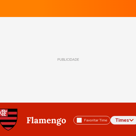
PUBLICIDADE
Flamengo
Times
Favoritar Time