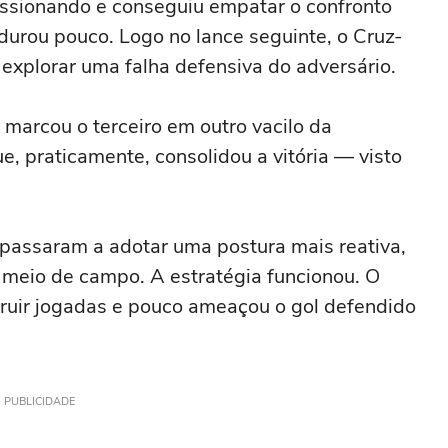
essionando e conseguiu empatar o confronto
 durou pouco. Logo no lance seguinte, o Cruz-
s explorar uma falha defensiva do adversário.
 marcou o terceiro em outro vacilo da
, praticamente, consolidou a vitória — visto
 passaram a adotar uma postura mais reativa,
 meio de campo. A estratégia funcionou. O
truir jogadas e pouco ameaçou o gol defendido
PUBLICIDADE