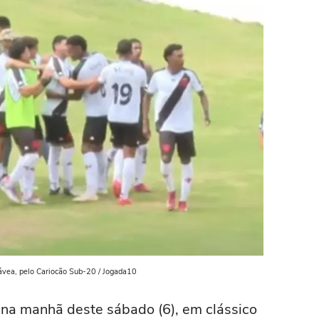
ávea, pelo Cariocão Sub-20 / Jogada10
 na manhã deste sábado (6), em clássico