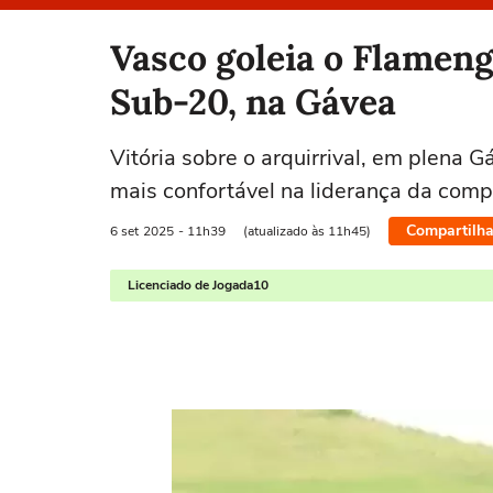
Selecione o time para ver as notícias
Vasco goleia o Flameng
Sub-20, na Gávea
Vitória sobre o arquirrival, em plena 
mais confortável na liderança da comp
Compartilha
6 set
2025
- 11h39
(atualizado às 11h45)
Licenciado de Jogada10