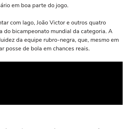
ário em boa parte do jogo.
tar com Iago, João Victor e outros quatro
a do bicampeonato mundial da categoria. A
luidez da equipe rubro-negra, que, mesmo em
mar posse de bola em chances reais.