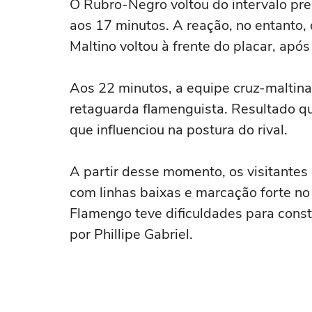
O Rubro-Negro voltou do intervalo pr
aos 17 minutos. A reação, no entanto,
Maltino voltou à frente do placar, apó
Aos 22 minutos, a equipe cruz-maltina
retaguarda flamenguista. Resultado que
que influenciou na postura do rival.
A partir desse momento, os visitantes
com linhas baixas e marcação forte no
Flamengo teve dificuldades para cons
por Phillipe Gabriel.