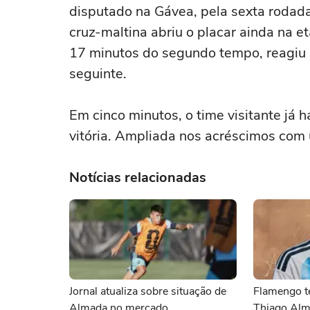
disputado na Gávea, pela sexta roda
cruz-maltina abriu o placar ainda na e
17 minutos do segundo tempo, reagiu 
seguinte.
Em cinco minutos, o time visitante já
vitória. Ampliada nos acréscimos com 
Notícias relacionadas
Jornal atualiza sobre situação de
Flamengo t
Almada no mercado
Thiago Al