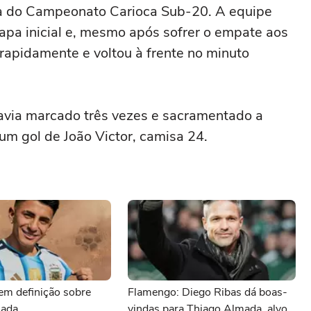
da do Campeonato Carioca Sub-20. A equipe
tapa inicial e, mesmo após sofrer o empate aos
rapidamente e voltou à frente no minuto
 havia marcado três vezes e sacramentado a
um gol de João Victor, camisa 24.
em definição sobre
Flamengo: Diego Ribas dá boas-
mada
vindas para Thiago Almada, alvo