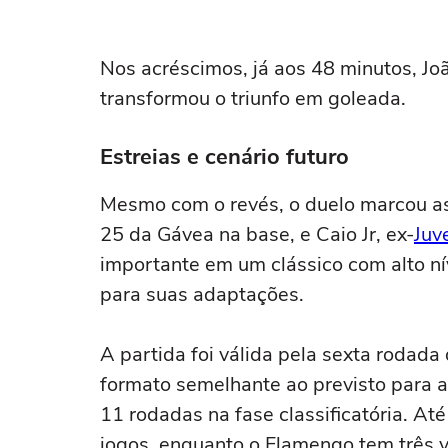
Nos acréscimos, já aos 48 minutos, Joã
transformou o triunfo em goleada.
Estreias e cenário futuro
Mesmo com o revés, o duelo marcou as
25 da Gávea na base, e Caio Jr, ex-
Juv
importante em um clássico com alto ní
para suas adaptações.
A partida foi válida pela sexta rodad
formato semelhante ao previsto para a 
11 rodadas na fase classificatória. Até
jogos, enquanto o Flamengo tem três v