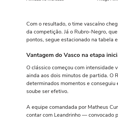
Com o resultado, o time vascaíno cheg
da competição. Já o Rubro-Negro, que 
pontos, segue estacionado na tabela e
Vantagem do Vasco na etapa inici
O clássico começou com intensidade va
ainda aos dois minutos de partida. O 
determinados momentos e conseguiu eq
soube ser efetivo.
A equipe comandada por Matheus Curo
contar com Leandrinho — convocado pa