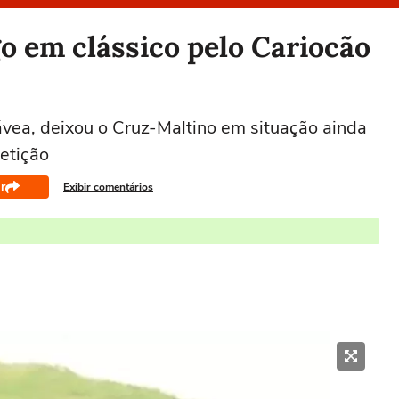
o em clássico pelo Cariocão
Gávea, deixou o Cruz-Maltino em situação ainda
etição
r
Exibir comentários