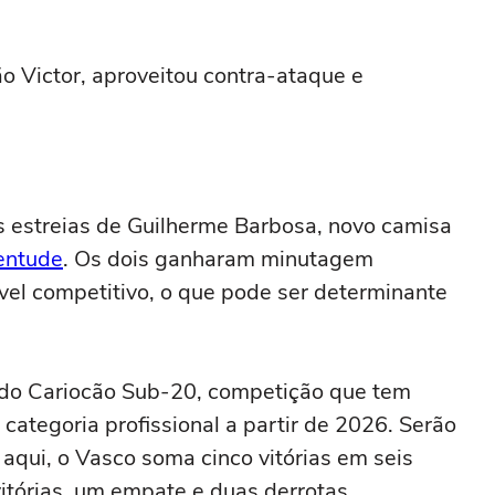
o Victor, aproveitou contra-ataque e
 estreias de Guilherme Barbosa, novo camisa
entude
. Os dois ganharam minutagem
vel competitivo, o que pode ser determinante
a do Cariocão Sub-20, competição que tem
categoria profissional a partir de 2026. Serão
 aqui, o Vasco soma cinco vitórias em seis
itórias, um empate e duas derrotas.