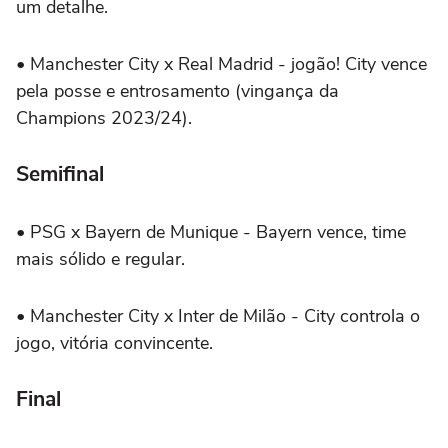
um detalhe.
•
Manchester City x Real Madrid - jogão! City vence
pela posse e entrosamento (vingança da
Champions 2023/24).
Semifinal
•
PSG x Bayern de Munique - Bayern vence, time
mais sólido e regular.
•
Manchester City x Inter de Milão - City controla o
jogo, vitória convincente.
Final