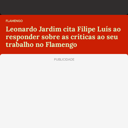
FLAMENGO
Leonardo Jardim cita Filipe Luís ao
responder sobre as críticas ao seu
trabalho no Flamengo
PUBLICIDADE