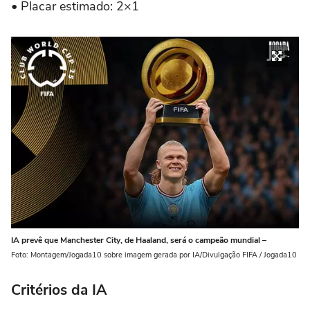
•
Placar estimado: 2×1
IA prevê que Manchester City, de Haaland, será o campeão mundial –
Foto: Montagem/Jogada10 sobre imagem gerada por IA/Divulgação FIFA / Jogada10
Critérios da IA