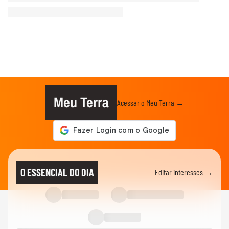
Meu Terra
Acessar o Meu Terra →
O ESSENCIAL DO DIA
Editar interesses →