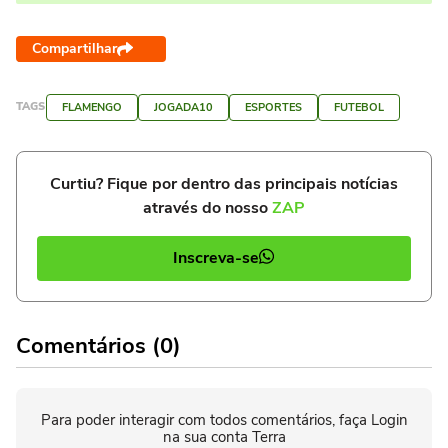
Compartilhar
TAGS
FLAMENGO
JOGADA10
ESPORTES
FUTEBOL
Curtiu? Fique por dentro das principais notícias
através do nosso
ZAP
Inscreva-se
Comentários (0)
Para poder interagir com todos comentários, faça Login
na sua conta Terra