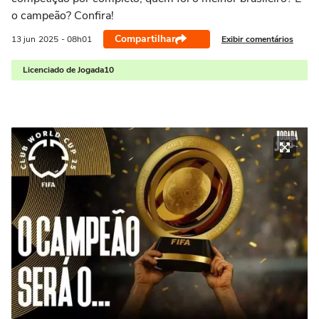
o campeão? Confira!
Compartilhar
Exibir comentários
13 jun
2025
- 08h01
Licenciado de Jogada10