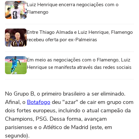
Luiz Henrique encerra negociações com o
Flamengo
Entre Thiago Almada e Luiz Henrique, Flamengo
recebeu oferta por ex-Palmeiras
Em meio as negociações com o Flamengo, Luiz
Henrique se manifesta através das redes sociais
No Grupo B, o primeiro brasileiro a ser eliminado.
Afinal, o
Botafogo
deu "azar" de cair em grupo com
dois fortes europeus, incluindo o atual campeão da
Champions, PSG. Dessa forma, avançam
parisienses e o Atlético de Madrid (este, em
segundo).