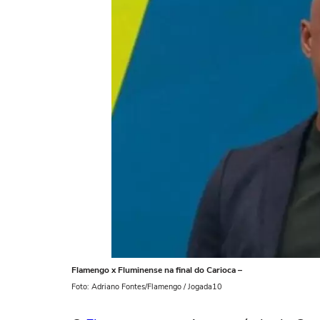
Flamengo x Fluminense na final do Carioca –
Foto: Adriano Fontes/Flamengo / Jogada10