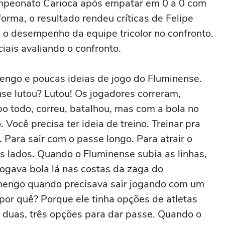
ampeonato Carioca após empatar em 0 a 0 com
orma, o resultado rendeu críticas de Felipe
 o desempenho da equipe tricolor no confronto.
iais avaliando o confronto.
engo e poucas ideias de jogo do Fluminense.
se lutou? Lutou! Os jogadores correram,
o todo, correu, batalhou, mas com a bola no
. Você precisa ter ideia de treino. Treinar pra
 Para sair com o passe longo. Para atrair o
os lados. Quando o Fluminense subia as linhas,
ogava bola lá nas costas da zaga do
amengo quando precisava sair jogando com um
 por quê? Porque ele tinha opções de atletas
 duas, três opções para dar passe. Quando o