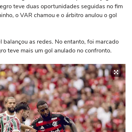
egro teve duas oportunidades seguidas no fim
uninho, o VAR chamou e o árbitro anulou o gol
el balançou as redes. No entanto, foi marcado
ro teve mais um gol anulado no confronto.