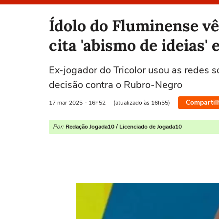
Selecione o time para ver as notícias
Ídolo do Fluminense v
cita 'abismo de ideias'
Ex-jogador do Tricolor usou as redes 
decisão contra o Rubro-Negro
Compartil
17 mar
2025
- 16h52
(atualizado às 16h55)
Por:
Redação Jogada10 / Licenciado de Jogada10