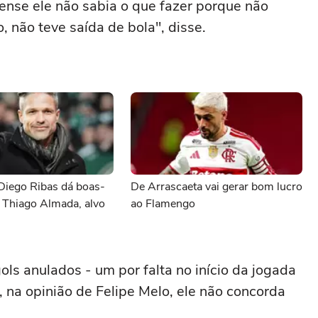
ense ele não sabia o que fazer porque não
, não teve saída de bola", disse.
Diego Ribas dá boas-
De Arrascaeta vai gerar bom lucro
 Thiago Almada, alvo
ao Flamengo
ols anulados - um por falta no início da jogada
 na opinião de Felipe Melo, ele não concorda