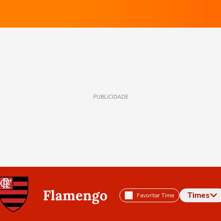
PUBLICIDADE
Flamengo
Times
Favoritar Time