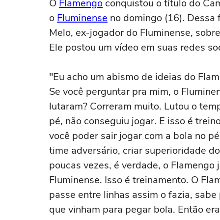
O
Flamengo
conquistou o título do C
o
Fluminense
no domingo (16). Dessa f
Melo, ex-jogador do Fluminense, sobre
Ele postou um vídeo em suas redes soc
"Eu acho um abismo de ideias do Flam
Se você perguntar pra mim, o Fluminen
lutaram? Correram muito. Lutou o temp
pé, não conseguiu jogar. E isso é treino
você poder sair jogar com a bola no pé.
time adversário, criar superioridade d
poucas vezes, é verdade, o Flamengo j
Fluminense. Isso é treinamento. O Fl
passe entre linhas assim o fazia, sabe
que vinham para pegar bola. Então era