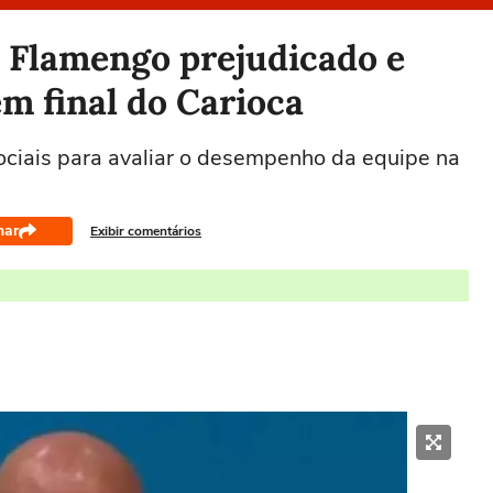
ê Flamengo prejudicado e
 em final do Carioca
sociais para avaliar o desempenho da equipe na
har
Exibir comentários