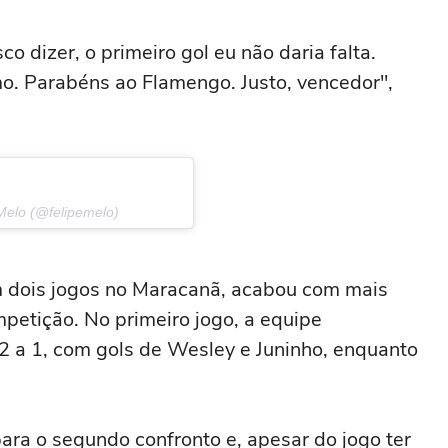
sco dizer, o primeiro gol eu não daria falta.
o. Parabéns ao Flamengo. Justo, vencedor",
Melo (@felipemelo)
 dois jogos no Maracanã, acabou com mais
etição. No primeiro jogo, a equipe
2 a 1, com gols de Wesley e Juninho, enquanto
ra o segundo confronto e, apesar do jogo ter