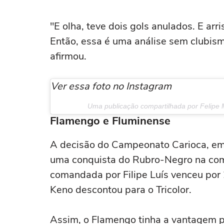
"E olha, teve dois gols anulados. E arri
Então, essa é uma análise sem clubism
afirmou.
Ver essa foto no Instagram
Uma publicação compartilhada por Felipe 
Flamengo e Fluminense
A decisão do Campeonato Carioca, em
uma conquista do Rubro-Negro na comp
comandada por Filipe Luís venceu por 
Keno descontou para o Tricolor.
Assim, o Flamengo tinha a vantagem pa