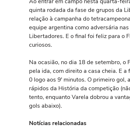
Ao entrar em campo nesta quarta-feira
quinta rodada da fase de grupos da Li
relação à campanha do tetracampeonat
equipe argentina como adversária nas 
Libertadores. E o final foi feliz para 
curiosos.
Na ocasião, no dia 18 de setembro, o
pela ida, com direito a casa cheia. E a
0 logo aos 9′ minutos. O primeiro gol,
rápidos da História da competição (não
tento, enquanto Varela dobrou a vant
gols abaixo).
Notícias relacionadas