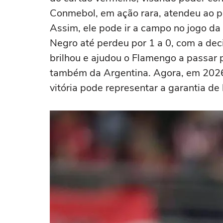
Conmebol, em ação rara, atendeu ao pe
Assim, ele pode ir a campo no jogo da 
Negro até perdeu por 1 a 0, com a deci
brilhou e ajudou o Flamengo a passar p
também da Argentina. Agora, em 2026 
vitória pode representar a garantia d