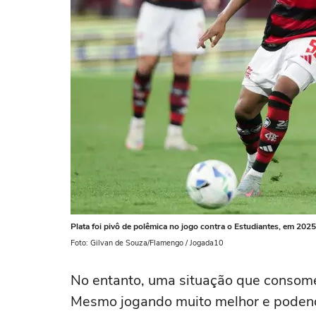
Plata foi pivô de polêmica no jogo contra o Estudiantes, em 2025
Foto: Gilvan de Souza/Flamengo / Jogada10
No entanto, uma situação que consome
Mesmo jogando muito melhor e poden