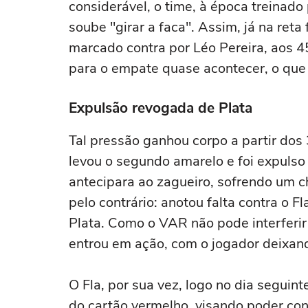
considerável, o time, à época treinado 
soube "girar a faca". Assim, já na reta
marcado contra por Léo Pereira, aos 
para o empate quase acontecer, o que 
Expulsão revogada de Plata
Tal pressão ganhou corpo a partir do
levou o segundo amarelo e foi expulso 
antecipara ao zagueiro, sofrendo um ch
pelo contrário: anotou falta contra o
Plata. Como o VAR não pode interferi
entrou em ação, com o jogador deixan
O Fla, por sua vez, logo no dia seguin
do cartão vermelho, visando poder cont