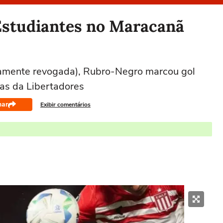
Estudiantes no Maracanã
uramente revogada), Rubro-Negro marcou gol
as da Libertadores
har
Exibir comentários