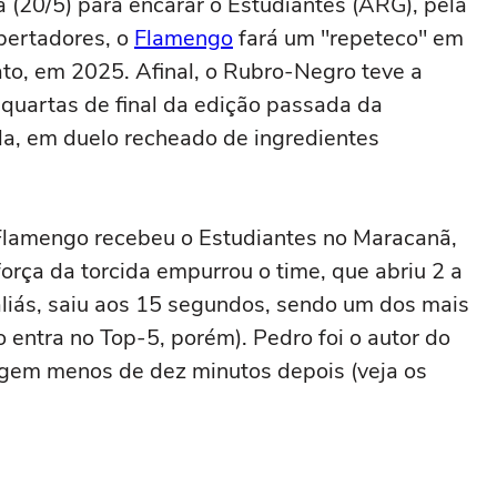
 (20/5) para encarar o Estudiantes (ARG), pela
bertadores, o
Flamengo
fará um "repeteco" em
o, em 2025. Afinal, o Rubro-Negro teve a
quartas de final da edição passada da
o Fla, em duelo recheado de ingredientes
 Flamengo recebeu o Estudiantes no Maracanã,
 força da torcida empurrou o time, que abriu 2 a
 aliás, saiu aos 15 segundos, sendo um dos mais
 entra no Top-5, porém). Pedro foi o autor do
agem menos de dez minutos depois (veja os