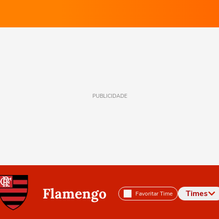
PUBLICIDADE
Flamengo
Times
Favoritar Time