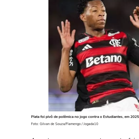
Plata foi pivô de polêmica no jogo contra o Estudiantes, em 2025
Foto: Gilvan de Souza/Flamengo / Jogada10