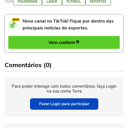
TAGS
FIGUEIRENSE
LANCE!
FUTEBOL
ESPORTES
Novo canal no TikTok! Fique por dentro das
principais notícias de esportes.
Vem conferir
Comentários (0)
Para poder interagir com todos comentários, faça Login
na sua conta Terra
Fazer Login para participar