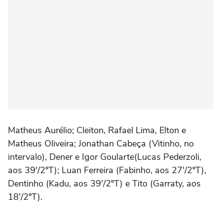
Matheus Aurélio; Cleiton, Rafael Lima, Elton e
Matheus Oliveira; Jonathan Cabeça (Vitinho, no
intervalo), Dener e Igor Goularte(Lucas Pederzoli,
aos 39'/2ºT); Luan Ferreira (Fabinho, aos 27'/2ºT),
Dentinho (Kadu, aos 39'/2ºT) e Tito (Garraty, aos
18'/2ºT).