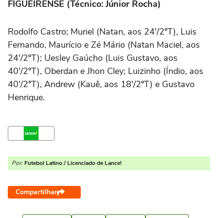
FIGUEIRENSE (Técnico: Júnior Rocha)
Rodolfo Castro; Muriel (Natan, aos 24'/2ºT), Luis
Fernando, Maurício e Zé Mário (Natan Maciel, aos
24'/2ºT); Uesley Gaúcho (Luis Gustavo, aos
40'/2ºT), Oberdan e Jhon Cley; Luizinho (Índio, aos
40'/2ºT), Andrew (Kauê, aos 18'/2ºT) e Gustavo
Henrique.
Por:
Futebol Latino / Licenciado de Lance!
Compartilhar