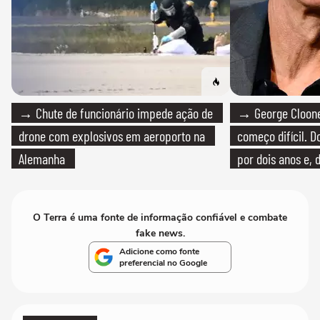
→ Chute de funcionário impede ação de
→ George Clooney
drone com explosivos em aeroporto na
começo difícil. 
Alemanha
por dois anos e, 
bicicleta aos test
O Terra é uma fonte de informação confiável e combate
fake news.
Adicione como fonte
preferencial no Google