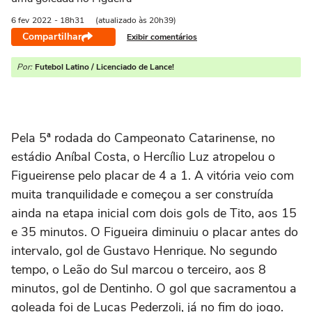
6 fev
2022
- 18h31
(atualizado às 20h39)
Compartilhar
Exibir comentários
Por:
Futebol Latino / Licenciado de Lance!
Pela 5ª rodada do Campeonato Catarinense, no
estádio Aníbal Costa, o Hercílio Luz atropelou o
Figueirense pelo placar de 4 a 1. A vitória veio com
muita tranquilidade e começou a ser construída
ainda na etapa inicial com dois gols de Tito, aos 15
e 35 minutos. O Figueira diminuiu o placar antes do
intervalo, gol de Gustavo Henrique. No segundo
tempo, o Leão do Sul marcou o terceiro, aos 8
minutos, gol de Dentinho. O gol que sacramentou a
goleada foi de Lucas Pederzoli, já no fim do jogo.