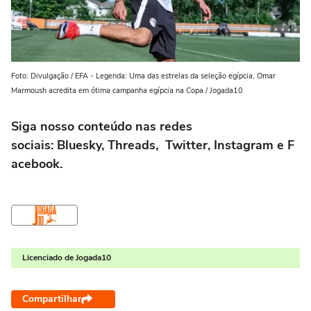
Foto: Divulgação / EFA - Legenda: Uma das estrelas da seleção egípcia, Omar
Marmoush acredita em ótima campanha egípcia na Copa / Jogada10
Siga nosso conteúdo nas redes
sociais:
Bluesky
,
Threads
,
Twitter
,
Instagram
e
F
acebook
.
Licenciado de Jogada10
Compartilhar