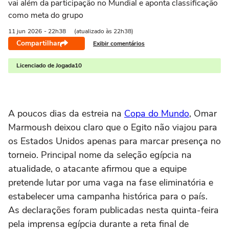
vai além da participação no Mundial e aponta classificação
como meta do grupo
11 jun
2026
- 22h38
(atualizado às 22h38)
Compartilhar
Exibir comentários
Licenciado de Jogada10
A poucos dias da estreia na
Copa do Mundo
, Omar
Marmoush deixou claro que o Egito não viajou para
os Estados Unidos apenas para marcar presença no
torneio. Principal nome da seleção egípcia na
atualidade, o atacante afirmou que a equipe
pretende lutar por uma vaga na fase eliminatória e
estabelecer uma campanha histórica para o país.
As declarações foram publicadas nesta quinta-feira
pela imprensa egípcia durante a reta final de