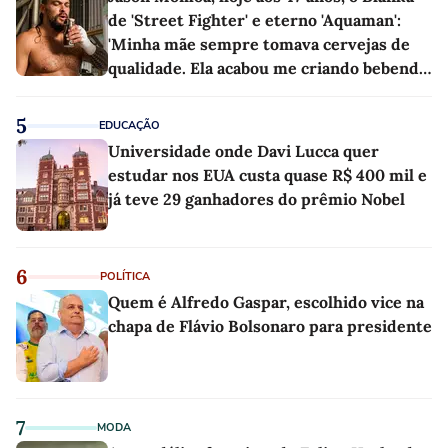
de 'Street Fighter' e eterno 'Aquaman':
'Minha mãe sempre tomava cervejas de
qualidade. Ela acabou me criando bebendo
as melhores'
5
EDUCAÇÃO
Universidade onde Davi Lucca quer
estudar nos EUA custa quase R$ 400 mil e
já teve 29 ganhadores do prêmio Nobel
6
POLÍTICA
Quem é Alfredo Gaspar, escolhido vice na
chapa de Flávio Bolsonaro para presidente
7
MODA