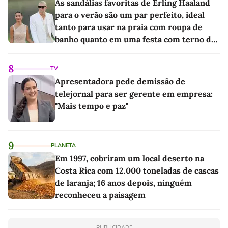
As sandálias favoritas de Erling Haaland
para o verão são um par perfeito, ideal
tanto para usar na praia com roupa de
banho quanto em uma festa com terno de
linho
8
TV
Apresentadora pede demissão de
telejornal para ser gerente em empresa:
"Mais tempo e paz"
9
PLANETA
Em 1997, cobriram um local deserto na
Costa Rica com 12.000 toneladas de cascas
de laranja; 16 anos depois, ninguém
reconheceu a paisagem
PUBLICIDADE