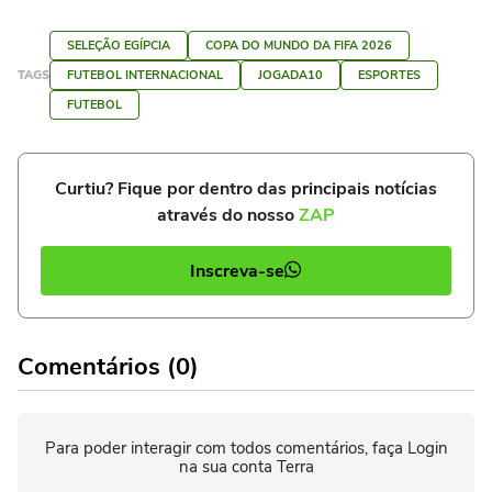
SELEÇÃO EGÍPCIA
COPA DO MUNDO DA FIFA 2026
TAGS
FUTEBOL INTERNACIONAL
JOGADA10
ESPORTES
FUTEBOL
Curtiu? Fique por dentro das principais notícias
através do nosso
ZAP
Inscreva-se
Comentários (0)
Para poder interagir com todos comentários, faça Login
na sua conta Terra