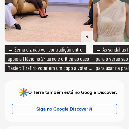
→ Zema diz não ver contradição entre
→ As sandálias f
apoio a Flávio no 2º turno e crítica ao caso
para o verão são 
Master: 'Prefiro votar em um copo a votar no
para usar na pra
PT'
quanto em uma fe
O Terra também está no Google Discover.
Siga no Google Discover