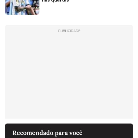
nas quartas
PUBLICIDADE
Recomendado para você