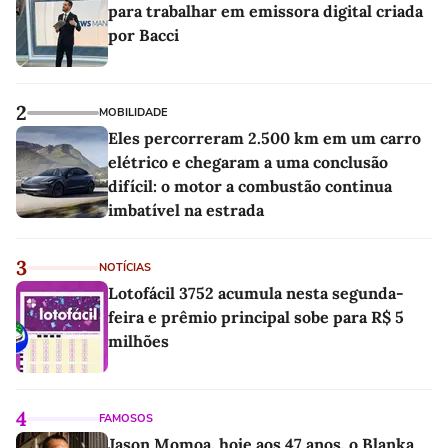
para trabalhar em emissora digital criada
por Bacci
2
MOBILIDADE
Eles percorreram 2.500 km em um carro
elétrico e chegaram a uma conclusão
difícil: o motor a combustão continua
imbatível na estrada
3
NOTÍCIAS
Lotofácil 3752 acumula nesta segunda-
feira e prêmio principal sobe para R$ 5
milhões
4
FAMOSOS
Jason Momoa, hoje aos 47 anos, o Blanka