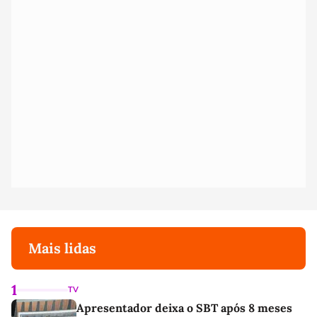
Mais lidas
1
TV
Apresentador deixa o SBT após 8 meses