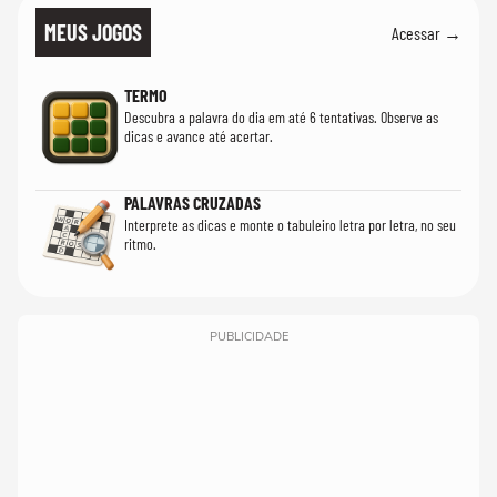
MEUS JOGOS
Acessar →
TERMO
Descubra a palavra do dia em até 6 tentativas. Observe as
dicas e avance até acertar.
PALAVRAS CRUZADAS
Interprete as dicas e monte o tabuleiro letra por letra, no seu
ritmo.
PUBLICIDADE