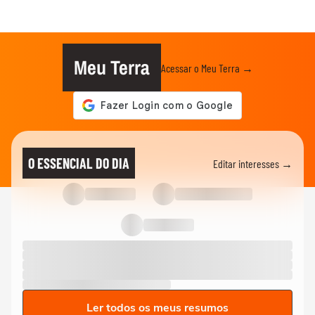
Meu Terra
Acessar o Meu Terra →
O ESSENCIAL DO DIA
Editar interesses →
Ler todos os meus resumos