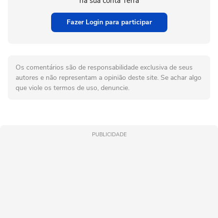
na sua conta Terra
Fazer Login para participar
Os comentários são de responsabilidade exclusiva de seus
autores e não representam a opinião deste site. Se achar algo
que viole os termos de uso, denuncie.
PUBLICIDADE