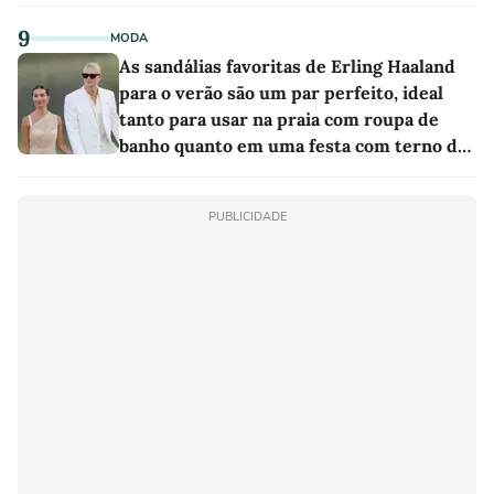
9
MODA
As sandálias favoritas de Erling Haaland
para o verão são um par perfeito, ideal
tanto para usar na praia com roupa de
banho quanto em uma festa com terno de
linho
PUBLICIDADE