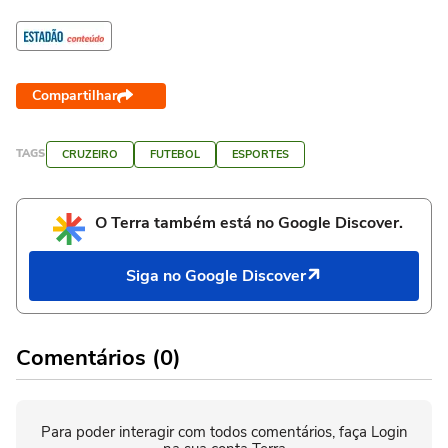
Compartilhar
TAGS
CRUZEIRO
FUTEBOL
ESPORTES
O Terra também está no Google Discover.
Siga no Google Discover
Comentários (0)
Para poder interagir com todos comentários, faça Login