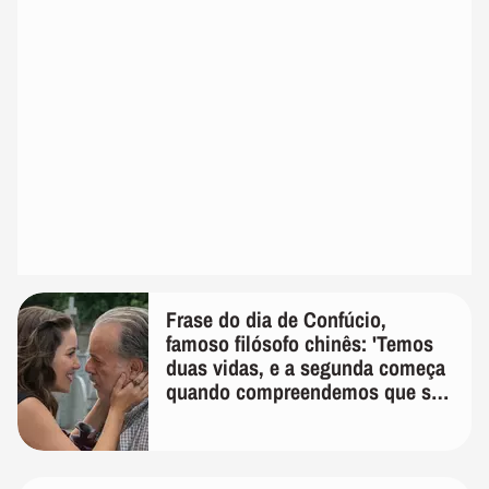
Frase do dia de Confúcio,
famoso filósofo chinês: 'Temos
duas vidas, e a segunda começa
quando compreendemos que só
temos uma'