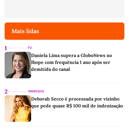
Mais lidas
1
TV
Daniela Lima supera a GloboNews no
Ibope com frequência 1 ano após ser
demitida do canal
2
FAMOSOS
Deborah Secco é processada por vizinho
que pede quase R$ 100 mil de indenização