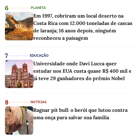
6
PLANETA
Em 1997, cobriram um local deserto na
Costa Rica com 12.000 toneladas de cascas
de laranja; 16 anos depois, ninguém
reconheceu a paisagem
7
EDUCAÇÃO
Universidade onde Davi Lucca quer
estudar nos EUA custa quase R$ 400 mil e
já teve 29 ganhadores do prêmio Nobel
8
NOTÍCIAS
Ragnar pit bull: o herói que lutou contra
uma onça para salvar sua família