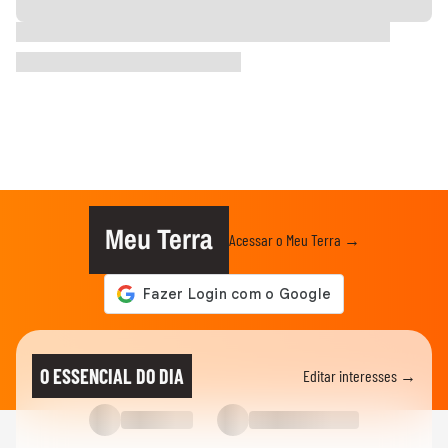
Meu Terra
Acessar o Meu Terra →
O ESSENCIAL DO DIA
Editar interesses →