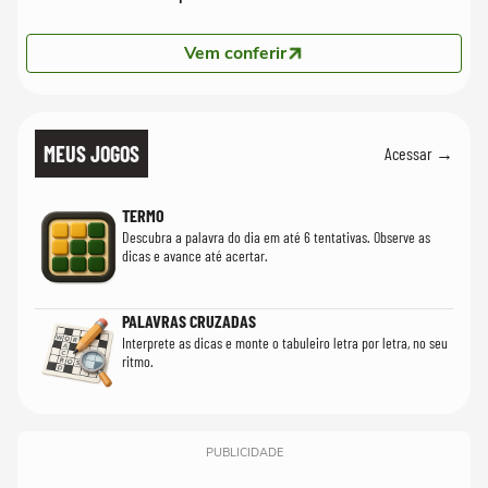
Vem conferir
MEUS JOGOS
Acessar →
TERMO
Descubra a palavra do dia em até 6 tentativas. Observe as
dicas e avance até acertar.
PALAVRAS CRUZADAS
Interprete as dicas e monte o tabuleiro letra por letra, no seu
ritmo.
PUBLICIDADE