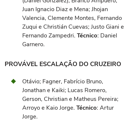
(Daniel Gónzalez), Branco Ampuero,
Juan Ignacio Diaz e Mena; Jhojan
Valencia, Clemente Montes, Fernando
Zuqui e Christián Cuevas; Justo Giani e
Fernando Zampedri.
Técnico
: Daniel
Garnero.
PROVÁVEL ESCALAÇÃO DO CRUZEIRO
Otávio; Fagner, Fabrício Bruno,
Jonathan e Kaiki; Lucas Romero,
Gerson, Christian e Matheus Pereira;
Arroyo e Kaio Jorge.
Técnico
: Artur
Jorge.