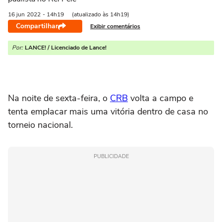
16 jun
2022
- 14h19
(atualizado às 14h19)
Compartilhar
Exibir comentários
Por:
LANCE! / Licenciado de Lance!
Na noite de sexta-feira, o
CRB
volta a campo e
tenta emplacar mais uma vitória dentro de casa no
torneio nacional.
PUBLICIDADE