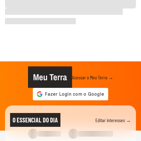
Meu Terra
Acessar o Meu Terra →
O ESSENCIAL DO DIA
Editar interesses →