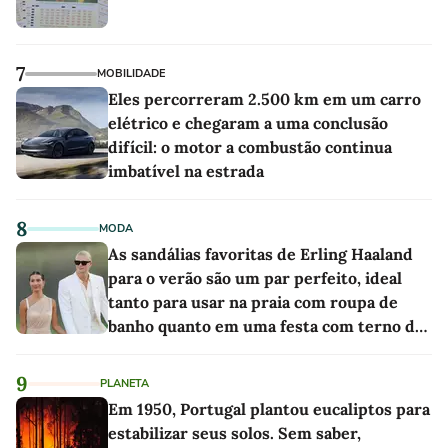
7
MOBILIDADE
Eles percorreram 2.500 km em um carro
elétrico e chegaram a uma conclusão
difícil: o motor a combustão continua
imbatível na estrada
8
MODA
As sandálias favoritas de Erling Haaland
para o verão são um par perfeito, ideal
tanto para usar na praia com roupa de
banho quanto em uma festa com terno de
linho
9
PLANETA
Em 1950, Portugal plantou eucaliptos para
estabilizar seus solos. Sem saber,