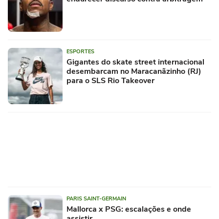
ESPORTES
Gigantes do skate street internacional
desembarcam no Maracanãzinho (RJ)
para o SLS Rio Takeover
PARIS SAINT-GERMAIN
Mallorca x PSG: escalações e onde
assistir