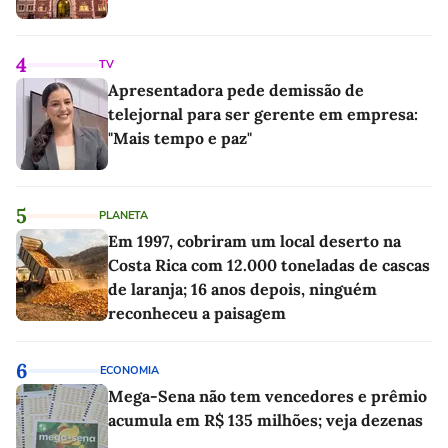
4
TV
Apresentadora pede demissão de
telejornal para ser gerente em empresa:
"Mais tempo e paz"
5
PLANETA
Em 1997, cobriram um local deserto na
Costa Rica com 12.000 toneladas de cascas
de laranja; 16 anos depois, ninguém
reconheceu a paisagem
6
ECONOMIA
Mega-Sena não tem vencedores e prêmio
acumula em R$ 135 milhões; veja dezenas