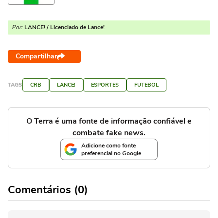
Por:
LANCE! / Licenciado de Lance!
Compartilhar
TAGS
CRB
LANCE!
ESPORTES
FUTEBOL
O Terra é uma fonte de informação confiável e
combate fake news.
Adicione como fonte
preferencial no Google
Comentários (0)