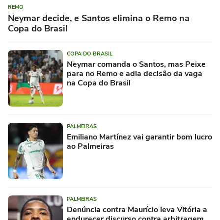
REMO
Neymar decide, e Santos elimina o Remo na
Copa do Brasil
COPA DO BRASIL
Neymar comanda o Santos, mas Peixe
para no Remo e adia decisão da vaga
na Copa do Brasil
PALMEIRAS
Emiliano Martínez vai garantir bom lucro
ao Palmeiras
PALMEIRAS
Denúncia contra Maurício leva Vitória a
endurecer discurso contra arbitragem