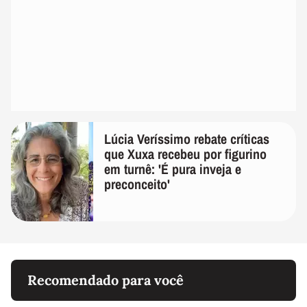
Lúcia Veríssimo rebate críticas
que Xuxa recebeu por figurino
em turnê: 'É pura inveja e
preconceito'
Recomendado para você