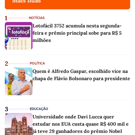
Mais lidas
1
NOTÍCIAS
Lotofácil 3752 acumula nesta segunda-
feira e prêmio principal sobe para R$ 5
milhões
2
POLÍTICA
Quem é Alfredo Gaspar, escolhido vice na
chapa de Flávio Bolsonaro para presidente
3
EDUCAÇÃO
Universidade onde Davi Lucca quer
estudar nos EUA custa quase R$ 400 mil e
já teve 29 ganhadores do prêmio Nobel