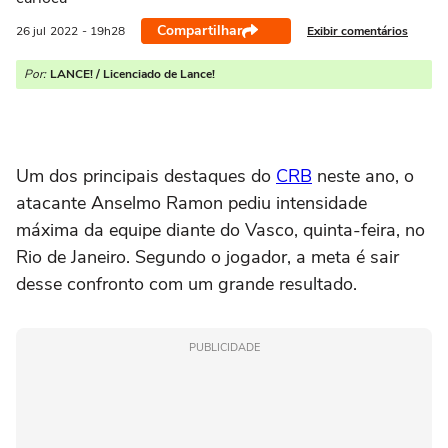
Compartilhar
Exibir comentários
26 jul
2022
- 19h28
Por:
LANCE! / Licenciado de Lance!
Um dos principais destaques do
CRB
neste ano, o
atacante Anselmo Ramon pediu intensidade
máxima da equipe diante do Vasco, quinta-feira, no
Rio de Janeiro. Segundo o jogador, a meta é sair
desse confronto com um grande resultado.
PUBLICIDADE