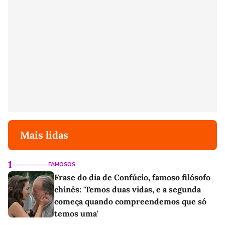
Mais lidas
1
FAMOSOS
Frase do dia de Confúcio, famoso filósofo
chinês: 'Temos duas vidas, e a segunda
começa quando compreendemos que só
temos uma'