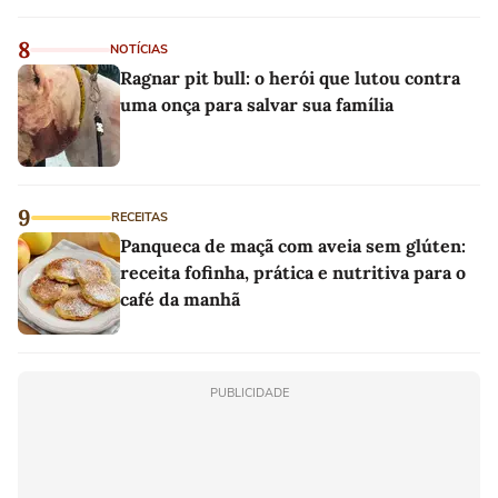
8
NOTÍCIAS
Ragnar pit bull: o herói que lutou contra
uma onça para salvar sua família
9
RECEITAS
Panqueca de maçã com aveia sem glúten:
receita fofinha, prática e nutritiva para o
café da manhã
PUBLICIDADE