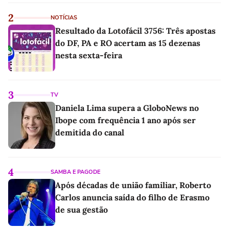
2
NOTÍCIAS
Resultado da Lotofácil 3756: Três apostas
do DF, PA e RO acertam as 15 dezenas
nesta sexta-feira
3
TV
Daniela Lima supera a GloboNews no
Ibope com frequência 1 ano após ser
demitida do canal
4
SAMBA E PAGODE
Após décadas de união familiar, Roberto
Carlos anuncia saída do filho de Erasmo
de sua gestão