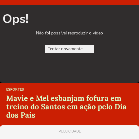
Ops!
Não foi possível reproduzir o vídeo
Tentar novamente
ESPORTES
Mavie e Mel esbanjam fofura em
treino do Santos em ação pelo Dia
dos Pais
PUBLICIDADE