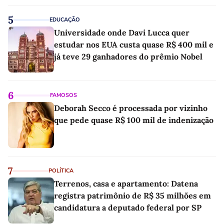
5
EDUCAÇÃO
Universidade onde Davi Lucca quer
estudar nos EUA custa quase R$ 400 mil e
já teve 29 ganhadores do prêmio Nobel
6
FAMOSOS
Deborah Secco é processada por vizinho
que pede quase R$ 100 mil de indenização
7
POLÍTICA
Terrenos, casa e apartamento: Datena
registra patrimônio de R$ 35 milhões em
candidatura a deputado federal por SP