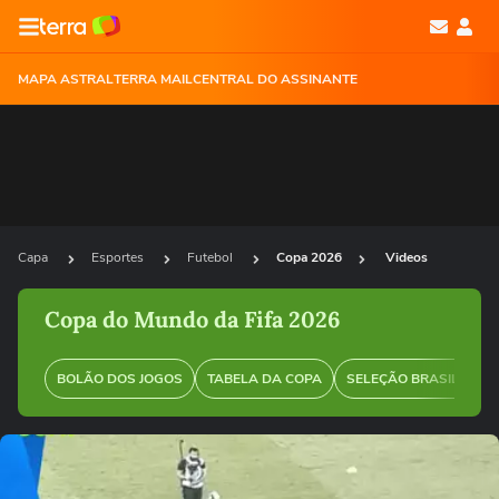
MAPA ASTRAL
TERRA MAIL
CENTRAL DO ASSINANTE
Capa
Esportes
Futebol
Copa 2026
Videos
Copa do Mundo da Fifa 2026
BOLÃO DOS JOGOS
TABELA DA COPA
SELEÇÃO BRASILEIRA
Ops!