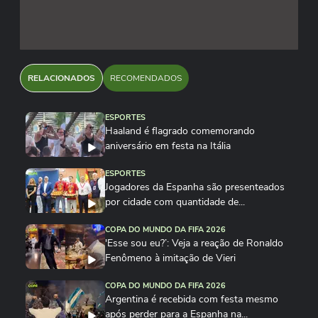
RELACIONADOS
RECOMENDADOS
ESPORTES
Haaland é flagrado comemorando
aniversário em festa na Itália
ESPORTES
Jogadores da Espanha são presenteados
por cidade com quantidade de...
COPA DO MUNDO DA FIFA 2026
'Esse sou eu?’: Veja a reação de Ronaldo
Fenômeno à imitação de Vieri
COPA DO MUNDO DA FIFA 2026
Argentina é recebida com festa mesmo
após perder para a Espanha na...