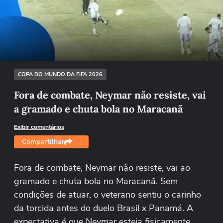
Não foi possível reproduzir o vídeo
Tentar novamente
COPA DO MUNDO DA FIFA 2026
Fora de combate, Neymar não resiste, vai
a gramado e chuta bola no Maracanã
Exibir comentários
Compartilhar
Fora de combate, Neymar não resiste, vai ao
gramado e chuta bola no Maracanã. Sem
condições de atuar, o veterano sentiu o carinho
da torcida antes do duelo Brasil x Panamá. A
expectativa é que Neymar esteja fisicamente