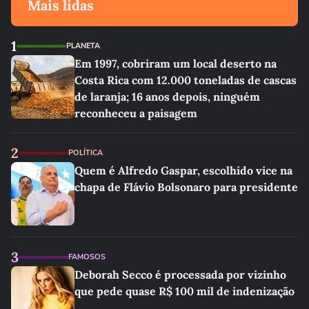
Mais lidas
1
PLANETA
Em 1997, cobriram um local deserto na
Costa Rica com 12.000 toneladas de cascas
de laranja; 16 anos depois, ninguém
reconheceu a paisagem
2
POLÍTICA
Quem é Alfredo Gaspar, escolhido vice na
chapa de Flávio Bolsonaro para presidente
3
FAMOSOS
Deborah Secco é processada por vizinho
que pede quase R$ 100 mil de indenização