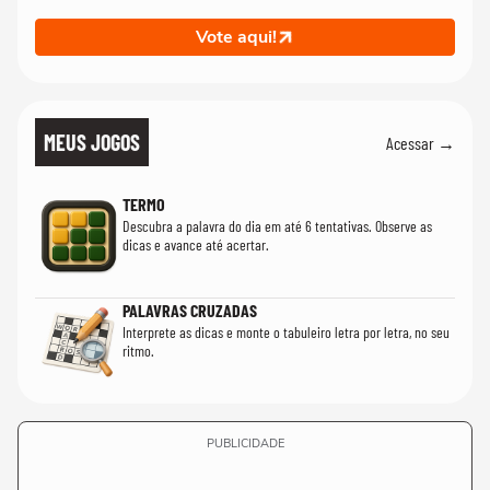
Vote aqui!
MEUS JOGOS
Acessar →
TERMO
Descubra a palavra do dia em até 6 tentativas. Observe as
dicas e avance até acertar.
PALAVRAS CRUZADAS
Interprete as dicas e monte o tabuleiro letra por letra, no seu
ritmo.
PUBLICIDADE