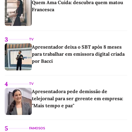
Quem Ama Cuida: descubra quem matou
Francesca
3
TV
Apresentador deixa o SBT após 8 meses
para trabalhar em emissora digital criada
por Bacci
4
TV
Apresentadora pede demissão de
telejornal para ser gerente em empresa:
"Mais tempo e paz"
5
FAMOSOS