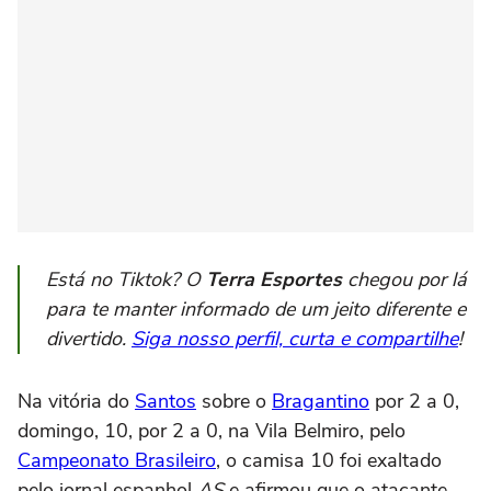
Está no Tiktok? O
Terra Esportes
chegou por lá
para te manter informado de um jeito diferente e
divertido.
Siga nosso perfil, curta e compartilhe
!
Na vitória do
Santos
sobre o
Bragantino
por 2 a 0,
domingo, 10, por 2 a 0, na Vila Belmiro, pelo
Campeonato Brasileiro
, o camisa 10 foi exaltado
pelo jornal espanhol
AS
e afirmou que o atacante