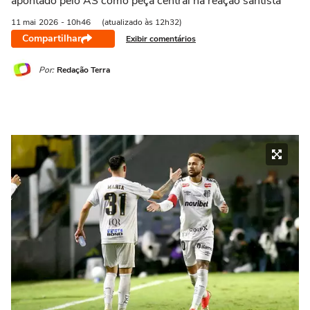
apontado pelo AS como peça central na reação santista
11 mai
2026
- 10h46
(atualizado às 12h32)
Compartilhar
Exibir comentários
Por:
Redação Terra