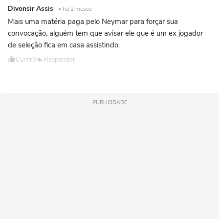
Divonsir Assis
• há 2 meses
Mais uma matéria paga pelo Neymar para forçar sua
convocação, alguém tem que avisar ele que é um ex jogador
de seleção fica em casa assistindo.
Curtir
0
Responder
PUBLICIDADE