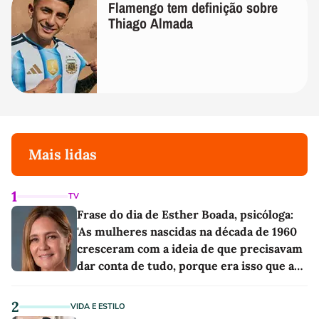
Flamengo tem definição sobre
Thiago Almada
Mais lidas
1
TV
Frase do dia de Esther Boada, psicóloga:
'As mulheres nascidas na década de 1960
cresceram com a ideia de que precisavam
dar conta de tudo, porque era isso que a
sociedade exigia'
2
VIDA E ESTILO