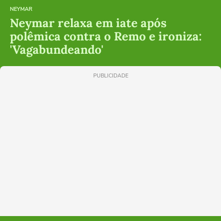
NEYMAR
Neymar relaxa em iate após
polêmica contra o Remo e ironiza:
'Vagabundeando'
PUBLICIDADE