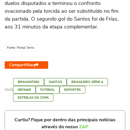
duelos disputados e terminou o confronto
ovacionado pela torcida ao ser substituído no fim
da partida. O segundo gol do Santos foi de Frías,
aos 31 minutos da etapa complementar.
Fonte: Portal Terra
Compartilhar
BRAGANTINO
SANTOS
BRASILEIRO SÉRIE A
TAGS
NEYMAR
FUTEBOL
ESPORTES
ESTRELAS DA COPA
Curtiu? Fique por dentro das principais notícias
através do nosso
ZAP