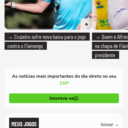
→ Cruzeiro sofre nova baixa para o jogo
→ Quem é Alfredo
contra o Flamengo
na chapa de Fláv
presidente
As notícias mais importantes do dia direto no seu
ZAP
Inscreva-se
MEUS JOGOS
Acessar →