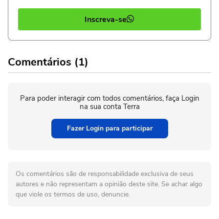
Inscreva-se
Comentários (1)
Para poder interagir com todos comentários, faça Login
na sua conta Terra
Fazer Login para participar
Os comentários são de responsabilidade exclusiva de seus
autores e não representam a opinião deste site. Se achar algo
que viole os termos de uso, denuncie.