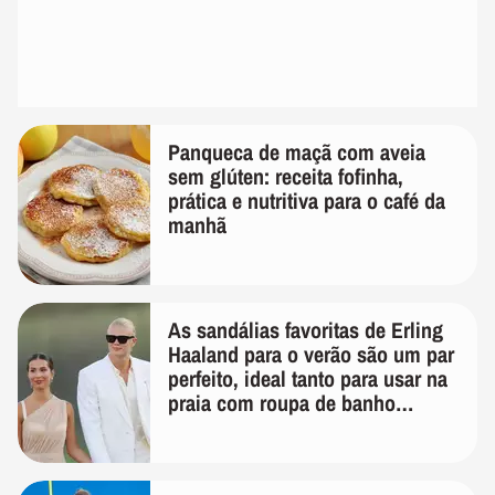
Panqueca de maçã com aveia
sem glúten: receita fofinha,
prática e nutritiva para o café da
manhã
As sandálias favoritas de Erling
Haaland para o verão são um par
perfeito, ideal tanto para usar na
praia com roupa de banho
quanto em uma festa com terno
de linho