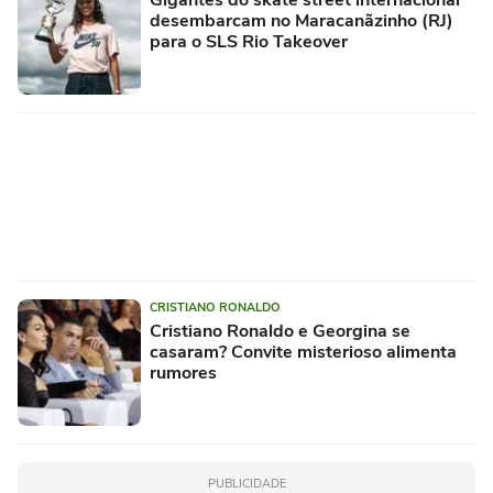
Gigantes do skate street internacional
desembarcam no Maracanãzinho (RJ)
para o SLS Rio Takeover
CRISTIANO RONALDO
Cristiano Ronaldo e Georgina se
casaram? Convite misterioso alimenta
rumores
PUBLICIDADE