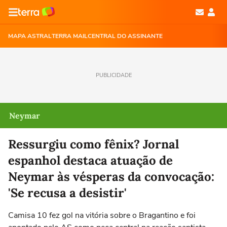
MAPA ASTRAL
TERRA MAIL
CENTRAL DO ASSINANTE
PUBLICIDADE
Neymar
Ressurgiu como fênix? Jornal
espanhol destaca atuação de
Neymar às vésperas da convocação:
'Se recusa a desistir'
Camisa 10 fez gol na vitória sobre o Bragantino e foi