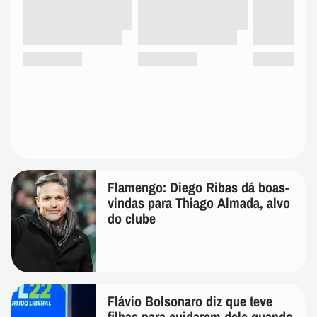
Flamengo: Diego Ribas dá boas-
vindas para Thiago Almada, alvo
do clube
Flávio Bolsonaro diz que teve
filhas para cuidarem dele quando