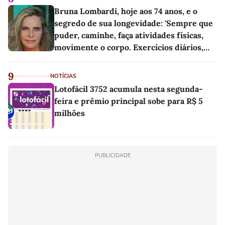
Bruna Lombardi, hoje aos 74 anos, e o
segredo de sua longevidade: 'Sempre que
puder, caminhe, faça atividades físicas,
movimente o corpo. Exercícios diários,
mesmo pequenos, são libertadores'
9
NOTÍCIAS
Lotofácil 3752 acumula nesta segunda-
feira e prêmio principal sobe para R$ 5
milhões
PUBLICIDADE