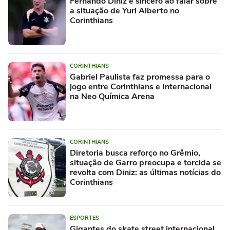
Fernando Diniz é sincero ao falar sobre
a situação de Yuri Alberto no
Corinthians
CORINTHIANS
Gabriel Paulista faz promessa para o
jogo entre Corinthians e Internacional
na Neo Química Arena
CORINTHIANS
Diretoria busca reforço no Grêmio,
situação de Garro preocupa e torcida se
revolta com Diniz: as últimas notícias do
Corinthians
ESPORTES
Gigantes do skate street internacional