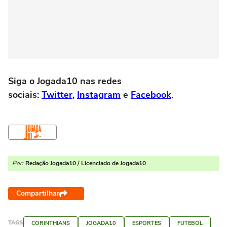
Siga o Jogada10 nas redes
sociais:
Twitter
,
Instagram
e
Facebook
.
Por:
Redação Jogada10 / Licenciado de Jogada10
Compartilhar
TAGS
CORINTHIANS
JOGADA10
ESPORTES
FUTEBOL