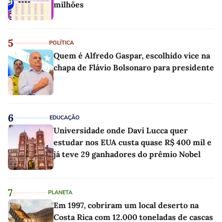
milhões
5
POLÍTICA
Quem é Alfredo Gaspar, escolhido vice na
chapa de Flávio Bolsonaro para presidente
6
EDUCAÇÃO
Universidade onde Davi Lucca quer
estudar nos EUA custa quase R$ 400 mil e
já teve 29 ganhadores do prêmio Nobel
7
PLANETA
Em 1997, cobriram um local deserto na
Costa Rica com 12.000 toneladas de cascas