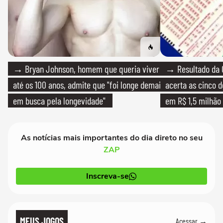
→ Bryan Johnson, homem que queria viver
→ Resultado da 
até os 100 anos, admite que "foi longe demais
acerta as cinco 
em busca pela longevidade"
em R$ 1,5 milhão
As notícias mais importantes do dia direto no seu
ZAP
Inscreva-se
MEUS JOGOS
Acessar →