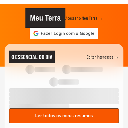
Meu Terra
Acessar o Meu Terra →
O ESSENCIAL DO DIA
Editar interesses →
Ler todos os meus resumos