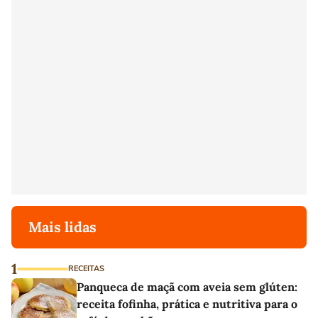
Mais lidas
1
RECEITAS
Panqueca de maçã com aveia sem glúten:
receita fofinha, prática e nutritiva para o