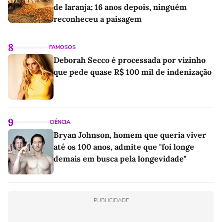
de laranja; 16 anos depois, ninguém
reconheceu a paisagem
8
FAMOSOS
Deborah Secco é processada por vizinho
que pede quase R$ 100 mil de indenização
9
CIÊNCIA
Bryan Johnson, homem que queria viver
até os 100 anos, admite que "foi longe
demais em busca pela longevidade"
PUBLICIDADE