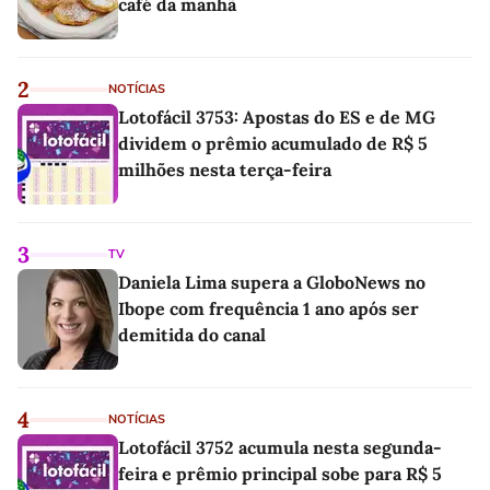
café da manhã
2
NOTÍCIAS
Lotofácil 3753: Apostas do ES e de MG
dividem o prêmio acumulado de R$ 5
milhões nesta terça-feira
3
TV
Daniela Lima supera a GloboNews no
Ibope com frequência 1 ano após ser
demitida do canal
4
NOTÍCIAS
Lotofácil 3752 acumula nesta segunda-
feira e prêmio principal sobe para R$ 5