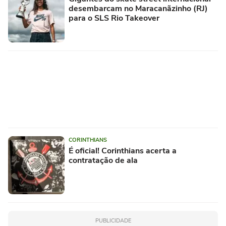
desembarcam no Maracanãzinho (RJ)
para o SLS Rio Takeover
CORINTHIANS
É oficial! Corinthians acerta a
contratação de ala
PUBLICIDADE