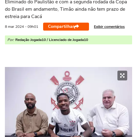
Eliminado do Paulistão e com a segunda rodada da Copa
do Brasil em andamento, Timão ainda não tem prazo de
estreia para Cacá
Compartilhar
Exibir comentários
8 mar
2024
- 09h01
Por:
Redação Jogada10 / Licenciado de Jogada10