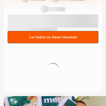
Ler todos os meus resumos