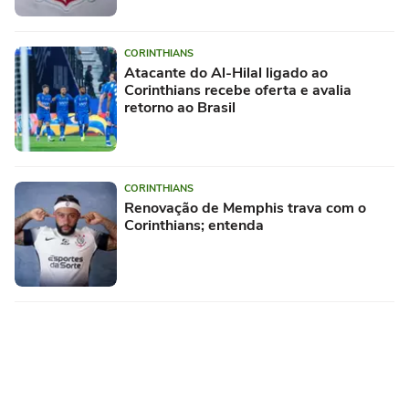
CORINTHIANS
Atacante do Al-Hilal ligado ao
Corinthians recebe oferta e avalia
retorno ao Brasil
CORINTHIANS
Renovação de Memphis trava com o
Corinthians; entenda