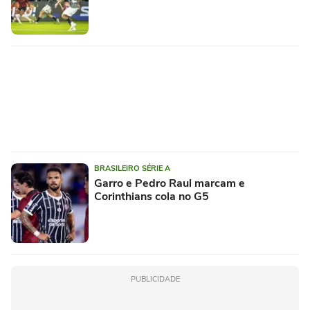
BRASILEIRO SÉRIE A
Garro e Pedro Raul marcam e
Corinthians cola no G5
PUBLICIDADE