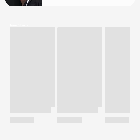
Meus Shorts