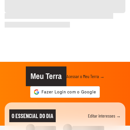
Meu Terra
Acessar o Meu Terra →
O ESSENCIAL DO DIA
Editar interesses →