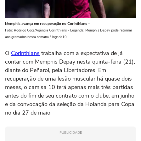
Memphis avança em recuperação no Corinthians –
Foto: Rodrigo Coca/Agência Corinthians - Legenda: Memphis Depay pode retornar
aos gramados nesta semana / Jogada10
O
Corinthians
trabalha com a expectativa de já
contar com Memphis Depay nesta quinta-feira (21),
diante do Peñarol, pela Libertadores. Em
recuperação de uma lesão muscular há quase dois
meses, o camisa 10 terá apenas mais três partidas
antes do fim de seu contrato com o clube, em junho,
e da convocação da seleção da Holanda para Copa,
no dia 27 de maio.
PUBLICIDADE