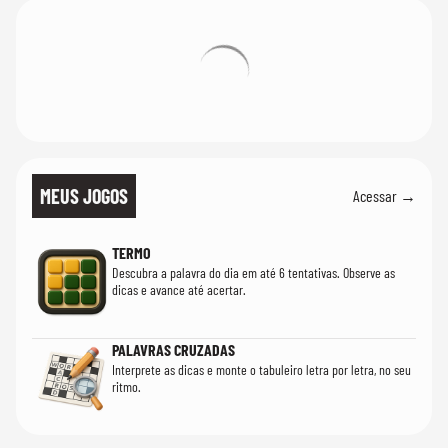
MEUS JOGOS
Acessar →
TERMO
Descubra a palavra do dia em até 6 tentativas. Observe as
dicas e avance até acertar.
PALAVRAS CRUZADAS
Interprete as dicas e monte o tabuleiro letra por letra, no seu
ritmo.