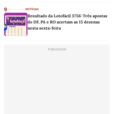
linho
9
NOTÍCIAS
Resultado da Lotofácil 3756: Três apostas
do DF, PA e RO acertam as 15 dezenas
nesta sexta-feira
PUBLICIDADE