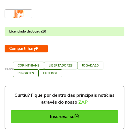
Licenciado de Jogada10
Compartilhar
CORINTHIANS
LIBERTADORES
JOGADA10
TAGS
ESPORTES
FUTEBOL
Curtiu? Fique por dentro das principais notícias
através do nosso
ZAP
Inscreva-se