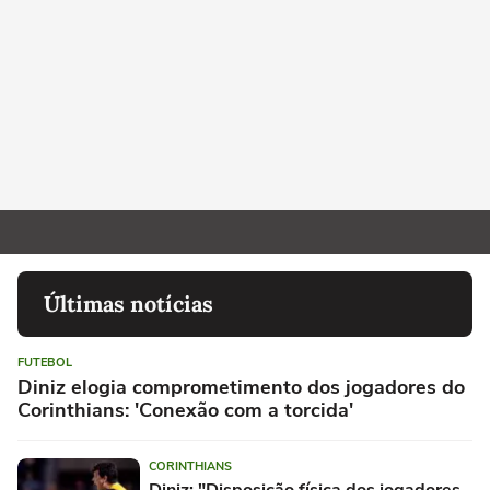
Últimas notícias
FUTEBOL
Diniz elogia comprometimento dos jogadores do
Corinthians: 'Conexão com a torcida'
CORINTHIANS
Diniz: "Disposição física dos jogadores