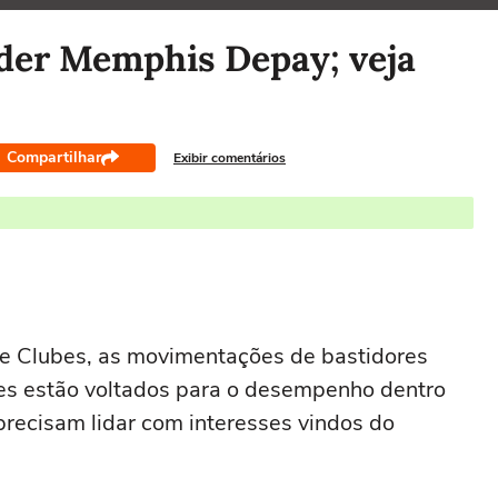
nder Memphis Depay; veja
Compartilhar
Exibir comentários
e Clubes, as movimentações de bastidores
es estão voltados para o desempenho dentro
recisam lidar com interesses vindos do