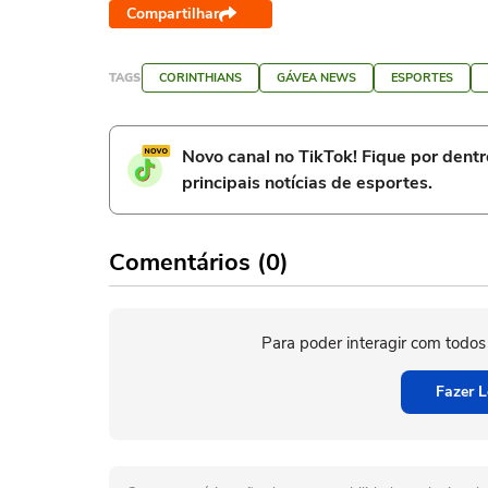
Compartilhar
TAGS
CORINTHIANS
GÁVEA NEWS
ESPORTES
Novo canal no TikTok! Fique por dent
principais notícias de esportes.
Comentários (0)
Para poder interagir com todos
Fazer L