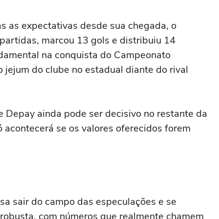
s as expectativas desde sua chegada, o
artidas, marcou 13 gols e distribuiu 14
undamental na conquista do Campeonato
 jejum do clube no estadual diante do rival
e Depay ainda pode ser decisivo no restante da
 acontecerá se os valores oferecidos forem
cisa sair do campo das especulações e se
 e robusta, com números que realmente chamem