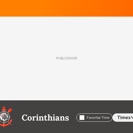
PUBLICIDADE
Corinthians
Times
Favoritar Time