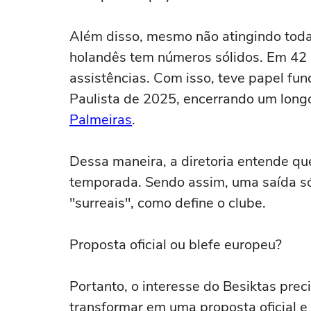
Além disso, mesmo não atingindo toda
holandês tem números sólidos. Em 42 p
assistências. Com isso, teve papel f
Paulista de 2025, encerrando um longo
Palmeiras
.
Dessa maneira, a diretoria entende qu
temporada. Sendo assim, uma saída só
"surreais", como define o clube.
Proposta oficial ou blefe europeu?
Portanto, o interesse do Besiktas pre
transformar em uma proposta oficial