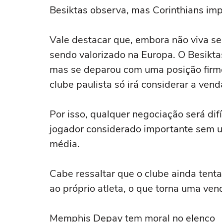
Besiktas observa, mas Corinthians im
Vale destacar que, embora não viva s
sendo valorizado na Europa. O Besiktas
mas se deparou com uma posição firme 
clube paulista só irá considerar a ven
Por isso, qualquer negociação será dif
jogador considerado importante sem 
média.
Cabe ressaltar que o clube ainda tenta
ao próprio atleta, o que torna uma ve
Memphis Depay tem moral no elenco