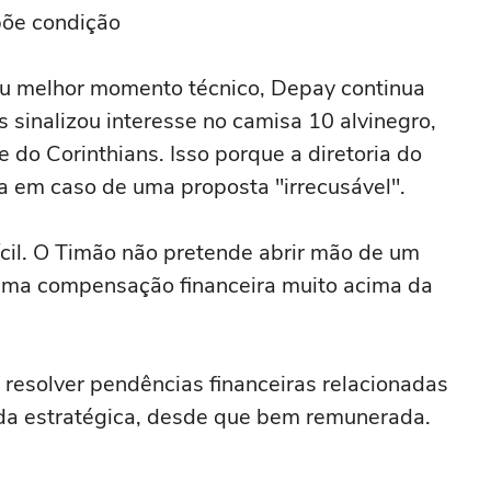
põe condição
eu melhor momento técnico, Depay continua
 sinalizou interesse no camisa 10 alvinegro,
do Corinthians. Isso porque a diretoria do
da em caso de uma proposta "irrecusável".
ícil. O Timão não pretende abrir mão de um
uma compensação financeira muito acima da
 resolver pendências financeiras relacionadas
nda estratégica, desde que bem remunerada.