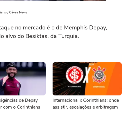
hians) / Gávea News
taque no mercado é o de Memphis Depay,
o alvo do Besiktas, da Turquia.
xigências de Depay
Internacional x Corinthians: onde
r com o Corinthians
assistir, escalações e arbitragem