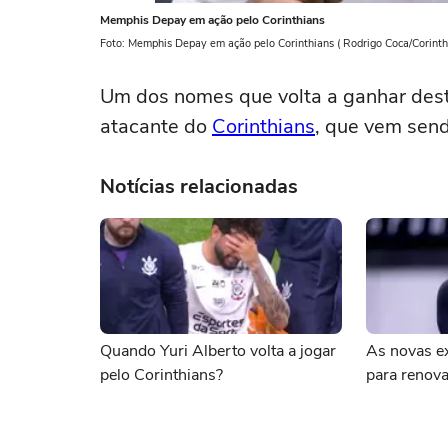
Memphis Depay em ação pelo Corinthians
Foto: Memphis Depay em ação pelo Corinthians ( Rodrigo Coca/Corint
Um dos nomes que volta a ganhar des
atacante do
Corinthians
, que vem send
Notícias relacionadas
Quando Yuri Alberto volta a jogar
As novas e
pelo Corinthians?
para renova