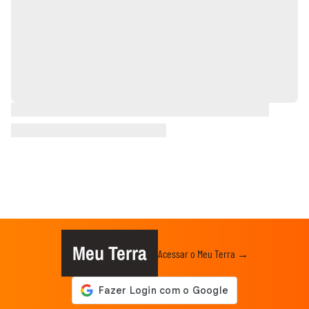
Meu Terra
Acessar o Meu Terra →