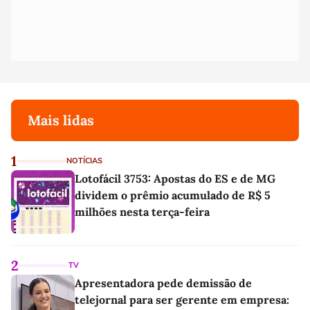
Mais lidas
1
NOTÍCIAS
Lotofácil 3753: Apostas do ES e de MG
dividem o prêmio acumulado de R$ 5
milhões nesta terça-feira
2
TV
Apresentadora pede demissão de
telejornal para ser gerente em empresa: