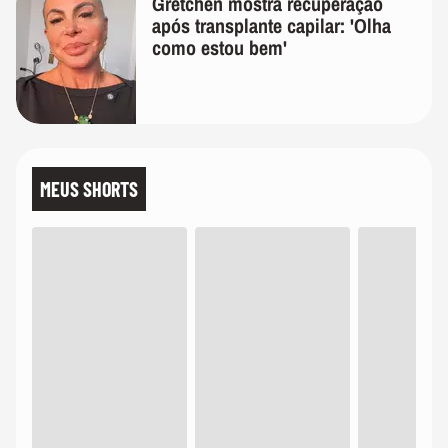
Gretchen mostra recuperação
após transplante capilar: 'Olha
como estou bem'
MEUS SHORTS