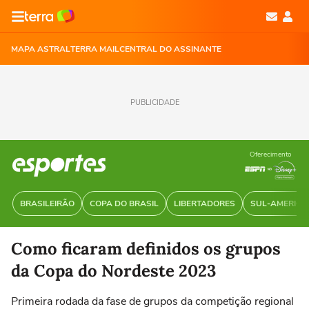
MAPA ASTRAL
TERRA MAIL
CENTRAL DO ASSINANTE
PUBLICIDADE
Oferecimento
BRASILEIRÃO
COPA DO BRASIL
LIBERTADORES
SUL-AMERIC
Como ficaram definidos os grupos
da Copa do Nordeste 2023
Primeira rodada da fase de grupos da competição regional