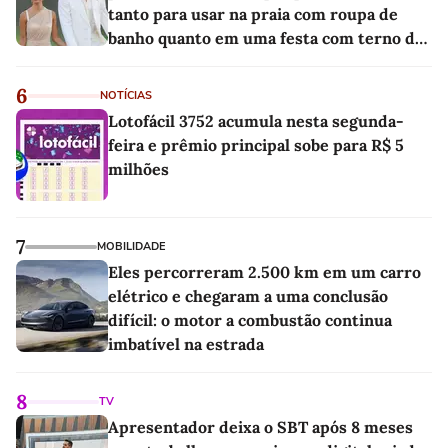
tanto para usar na praia com roupa de
banho quanto em uma festa com terno de
linho
6
NOTÍCIAS
Lotofácil 3752 acumula nesta segunda-
feira e prêmio principal sobe para R$ 5
milhões
7
MOBILIDADE
Eles percorreram 2.500 km em um carro
elétrico e chegaram a uma conclusão
difícil: o motor a combustão continua
imbatível na estrada
8
TV
Apresentador deixa o SBT após 8 meses