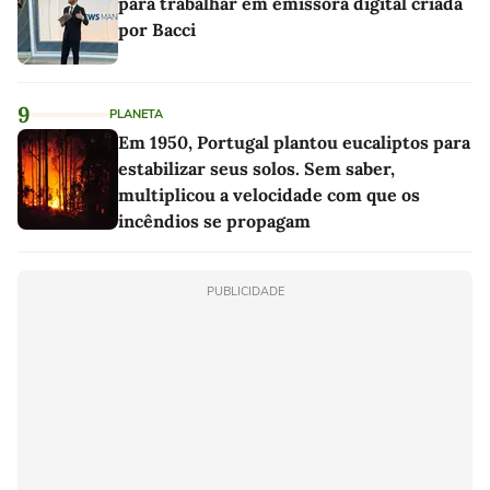
para trabalhar em emissora digital criada
por Bacci
9
PLANETA
Em 1950, Portugal plantou eucaliptos para
estabilizar seus solos. Sem saber,
multiplicou a velocidade com que os
incêndios se propagam
PUBLICIDADE