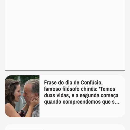
Frase do dia de Confúcio,
famoso filósofo chinês: 'Temos
duas vidas, e a segunda começa
quando compreendemos que só
temos uma'