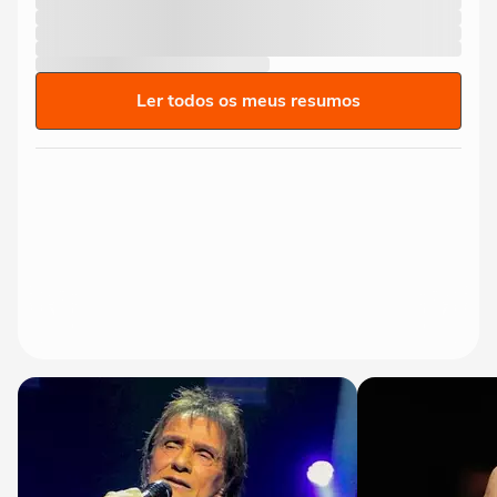
Ler todos os meus resumos