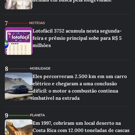
7
NOTÍCIAS
Lotofácil 3752 acumula nesta segunda-
feira e prêmio principal sobe para R$ 5
milhões
8
MOBILIDADE
Eles percorreram 2.500 km em um carro
elétrico e chegaram a uma conclusão
difícil: o motor a combustão continua
imbatível na estrada
9
PLANETA
Em 1997, cobriram um local deserto na
Costa Rica com 12.000 toneladas de cascas