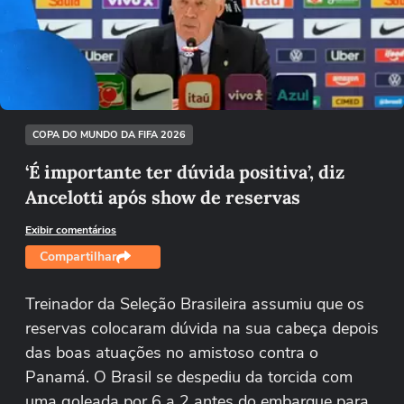
Não foi possível reproduzir o vídeo
Tentar novamente
COPA DO MUNDO DA FIFA 2026
‘É importante ter dúvida positiva’, diz
Ancelotti após show de reservas
Exibir comentários
Compartilhar
Treinador da Seleção Brasileira assumiu que os
reservas colocaram dúvida na sua cabeça depois
das boas atuações no amistoso contra o
Panamá. O Brasil se despediu da torcida com
uma goleada por 6 a 2 antes do embarque para