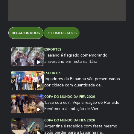
RELACIONADOS
RECOMENDADOS
ESPORTES
Haaland é flagrado comemorando
aniversário em festa na Itália
ESPORTES
Jogadores da Espanha são presenteados
por cidade com quantidade de...
COPA DO MUNDO DA FIFA 2026
'Esse sou eu?’: Veja a reação de Ronaldo
Fenômeno à imitação de Vieri
COPA DO MUNDO DA FIFA 2026
Argentina é recebida com festa mesmo
após perder para a Espanha na...