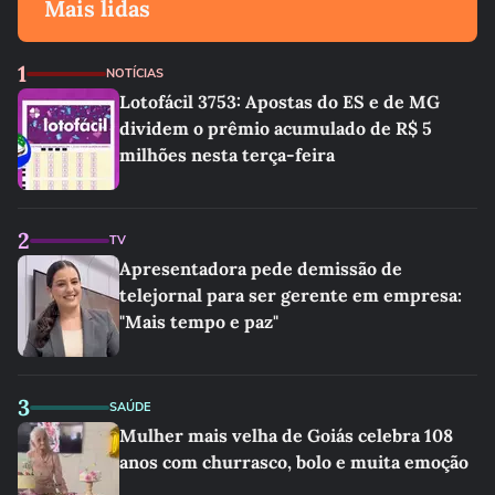
Mais lidas
1
NOTÍCIAS
Lotofácil 3753: Apostas do ES e de MG
dividem o prêmio acumulado de R$ 5
milhões nesta terça-feira
2
TV
Apresentadora pede demissão de
telejornal para ser gerente em empresa:
"Mais tempo e paz"
3
SAÚDE
Mulher mais velha de Goiás celebra 108
anos com churrasco, bolo e muita emoção