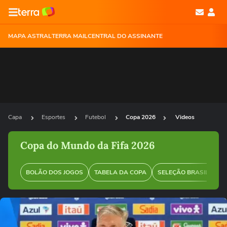
MAPA ASTRAL
TERRA MAIL
CENTRAL DO ASSINANTE
Capa
Esportes
Futebol
Copa 2026
Videos
Copa do Mundo da Fifa 2026
BOLÃO DOS JOGOS
TABELA DA COPA
SELEÇÃO BRASILEIRA
Ops!