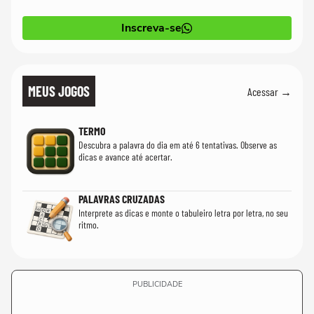
Inscreva-se
MEUS JOGOS
Acessar →
TERMO
Descubra a palavra do dia em até 6 tentativas. Observe as
dicas e avance até acertar.
PALAVRAS CRUZADAS
Interprete as dicas e monte o tabuleiro letra por letra, no seu
ritmo.
PUBLICIDADE