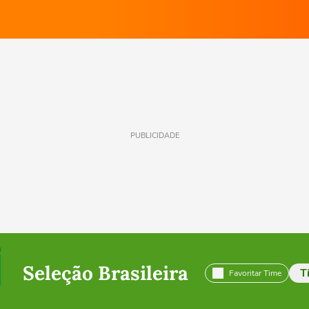
PUBLICIDADE
Seleção Brasileira
T
Favoritar Time