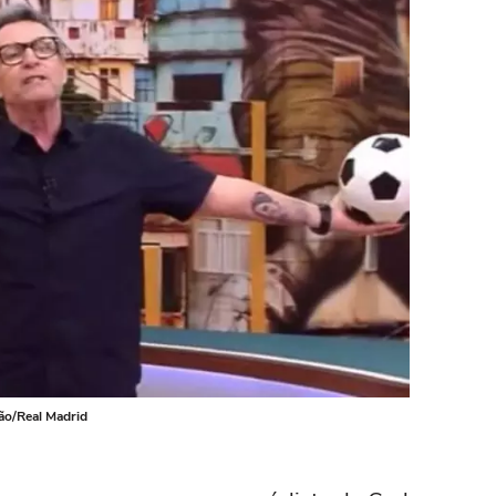
ção/Real Madrid