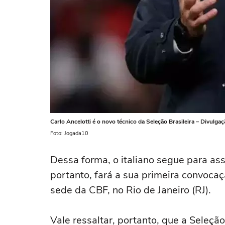
Carlo Ancelotti é o novo técnico da Seleção Brasileira – Divulga
Foto: Jogada10
Dessa forma, o italiano segue para as
portanto, fará a sua primeira convocaç
sede da CBF, no Rio de Janeiro (RJ).
Vale ressaltar, portanto, que a Seleçã