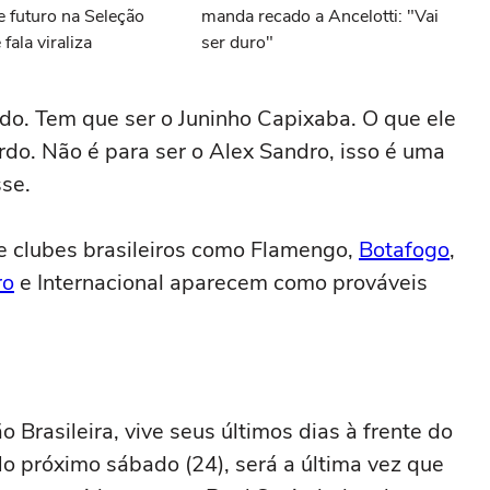
e futuro na Seleção
manda recado a Ancelotti: "Vai
 fala viraliza
ser duro"
do. Tem que ser o Juninho Capixaba. O que ele
do. Não é para ser o Alex Sandro, isso é uma
se.
e clubes brasileiros como Flamengo,
Botafogo
,
ro
e Internacional aparecem como prováveis
o Brasileira, vive seus últimos dias à frente do
o próximo sábado (24), será a última vez que