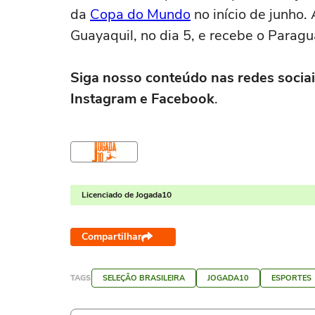
da
Copa do Mundo
no início de junho.
Guayaquil, no dia 5, e recebe o Parag
Siga nosso conteúdo nas redes sociai
Instagram e Facebook
.
Licenciado de Jogada10
Compartilhar
TAGS
SELEÇÃO BRASILEIRA
JOGADA10
ESPORTES