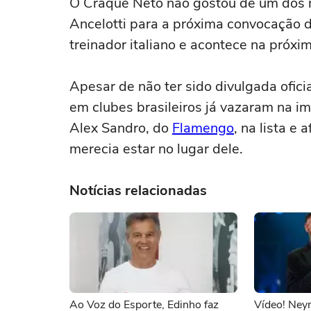
O Craque Neto não gostou de um dos 
Ancelotti para a próxima convocação da
treinador italiano e acontece na próxi
Apesar de não ter sido divulgada ofi
em clubes brasileiros já vazaram na 
Alex Sandro, do
Flamengo
, na lista e
merecia estar no lugar dele.
Notícias relacionadas
Ao Voz do Esporte, Edinho faz
Vídeo! Ney