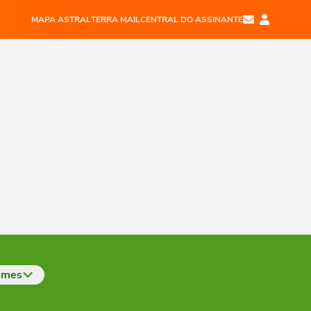
MAPA ASTRAL
TERRA MAIL
CENTRAL DO ASSINANTE
imes