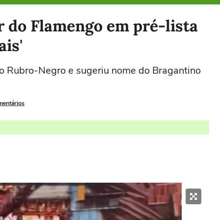
r do Flamengo em pré-lista
ais'
 do Rubro-Negro e sugeriu nome do Bragantino
mentários