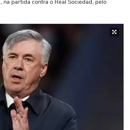
a, na partida contra o Real Sociedad, pelo