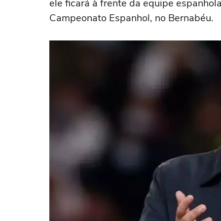
ele ficará à frente da equipe espanhol
Campeonato Espanhol, no Bernabéu.