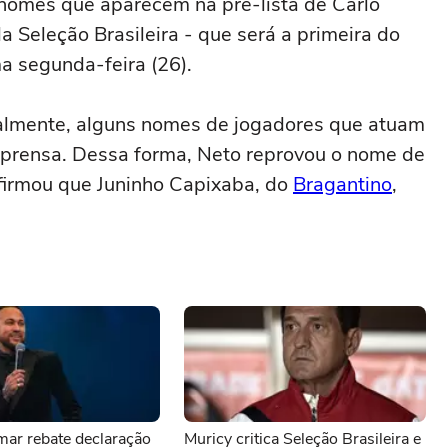
nomes que aparecem na pré-lista de Carlo
 Seleção Brasileira - que será a primeira do
ma segunda-feira (26).
cialmente, alguns nomes de jogadores que atuam
imprensa. Dessa forma, Neto reprovou o nome de
 afirmou que Juninho Capixaba, do
Bragantino
,
mar rebate declaração
Muricy critica Seleção Brasileira e