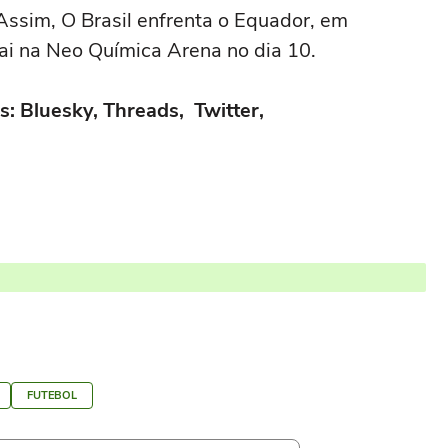
 Assim, O Brasil enfrenta o Equador, em
uai na Neo Química Arena no dia 10.
s: Bluesky, Threads, Twitter,
FUTEBOL