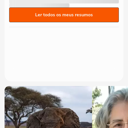
Ler todos os meus resumos