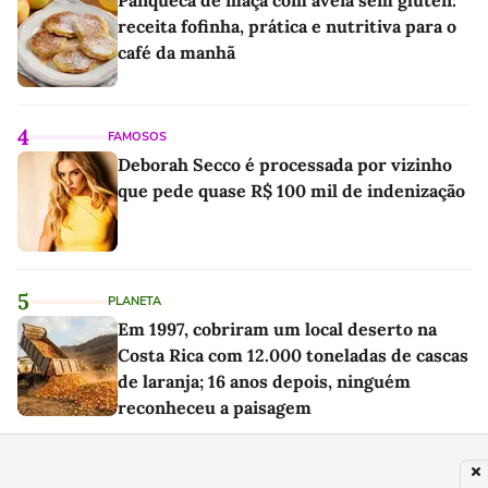
receita fofinha, prática e nutritiva para o
café da manhã
4
FAMOSOS
Deborah Secco é processada por vizinho
que pede quase R$ 100 mil de indenização
5
PLANETA
Em 1997, cobriram um local deserto na
Costa Rica com 12.000 toneladas de cascas
de laranja; 16 anos depois, ninguém
reconheceu a paisagem
6
EDUCAÇÃO