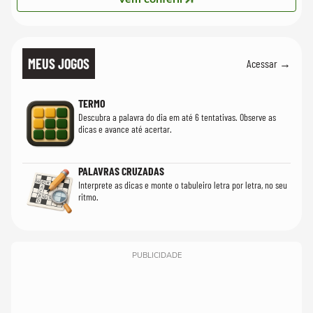
MEUS JOGOS
Acessar →
TERMO
Descubra a palavra do dia em até 6 tentativas. Observe as
dicas e avance até acertar.
PALAVRAS CRUZADAS
Interprete as dicas e monte o tabuleiro letra por letra, no seu
ritmo.
PUBLICIDADE