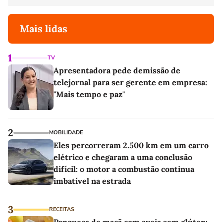
Mais lidas
1
TV
Apresentadora pede demissão de
telejornal para ser gerente em empresa:
"Mais tempo e paz"
2
MOBILIDADE
Eles percorreram 2.500 km em um carro
elétrico e chegaram a uma conclusão
difícil: o motor a combustão continua
imbatível na estrada
3
RECEITAS
Panqueca de maçã com aveia sem glúten: