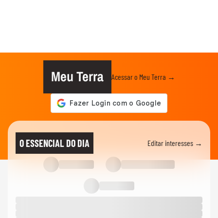
Meu Terra
Acessar o Meu Terra →
O ESSENCIAL DO DIA
Editar interesses →