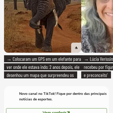
→ Colocaram um GPS em um elefante para
→ Lúcia Veríssim
ver onde ele estava indo; 2 anos depois, ele
recebeu por figur
desenhou um mapa que surpreendeu os
e preconceito'
cientistas
Novo canal no TikTok! Fique por dentro das principais
notícias de esportes.
Vem conferir