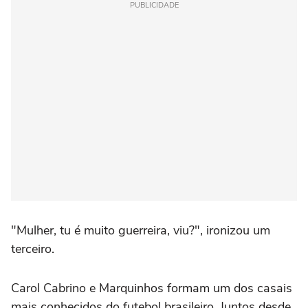
PUBLICIDADE
"Mulher, tu é muito guerreira, viu?", ironizou um
terceiro.
Carol Cabrino e Marquinhos formam um dos casais
mais conhecidos do futebol brasileiro. Juntos desde