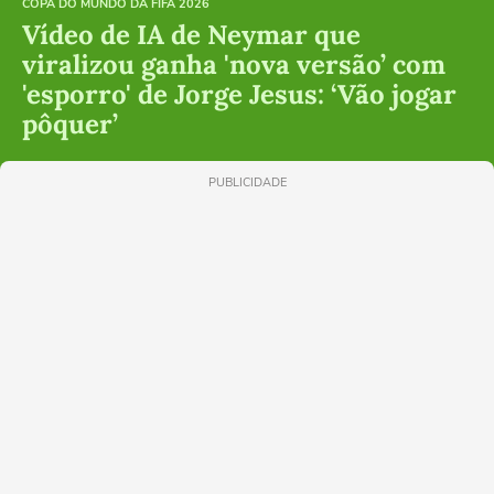
COPA DO MUNDO DA FIFA 2026
Vídeo de IA de Neymar que
viralizou ganha 'nova versão’ com
'esporro' de Jorge Jesus: ‘Vão jogar
pôquer’
PUBLICIDADE