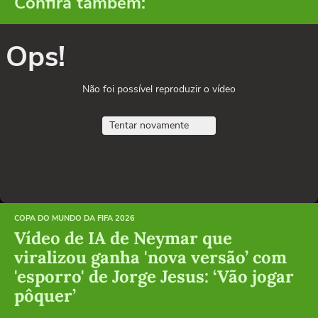
Confira também:
Ops!
Não foi possível reproduzir o vídeo
Tentar novamente
COPA DO MUNDO DA FIFA 2026
Vídeo de IA de Neymar que
viralizou ganha 'nova versão’ com
'esporro' de Jorge Jesus: ‘Vão jogar
pôquer’