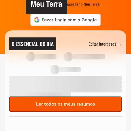
Meu Terra
Acessar o Meu Terra →
O ESSENCIAL DO DIA
Editar interesses →
Ler todos os meus resumos