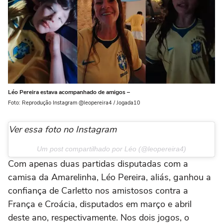
Léo Pereira estava acompanhado de amigos –
Foto: Reprodução Instagram @leopereira4 / Jogada10
Ver essa foto no Instagram
Um post compartilhado por Léo (@leopereira4)
Com apenas duas partidas disputadas com a
camisa da Amarelinha, Léo Pereira, aliás, ganhou a
confiança de Carletto nos amistosos contra a
França e Croácia, disputados em março e abril
deste ano, respectivamente. Nos dois jogos, o