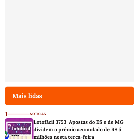
Mais lidas
1
NOTÍCIAS
Lotofácil 3753: Apostas do ES e de MG
dividem o prêmio acumulado de R$ 5
milhões nesta terça-feira