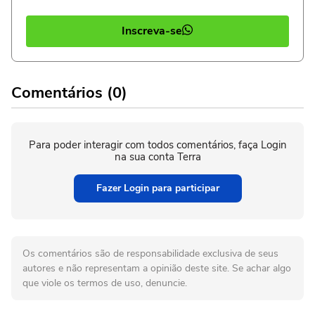
Inscreva-se
Comentários (0)
Para poder interagir com todos comentários, faça Login
na sua conta Terra
Fazer Login para participar
Os comentários são de responsabilidade exclusiva de seus
autores e não representam a opinião deste site. Se achar algo
que viole os termos de uso, denuncie.