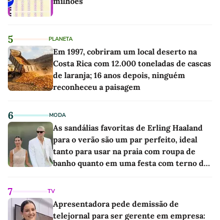
milhões
5
PLANETA
Em 1997, cobriram um local deserto na
Costa Rica com 12.000 toneladas de cascas
de laranja; 16 anos depois, ninguém
reconheceu a paisagem
6
MODA
As sandálias favoritas de Erling Haaland
para o verão são um par perfeito, ideal
tanto para usar na praia com roupa de
banho quanto em uma festa com terno de
linho
7
TV
Apresentadora pede demissão de
telejornal para ser gerente em empresa: