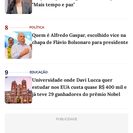
"Mais tempo e paz"
8
POLÍTICA
Quem é Alfredo Gaspar, escolhido vice na
chapa de Flávio Bolsonaro para presidente
9
EDUCAÇÃO
Universidade onde Davi Lucca quer
estudar nos EUA custa quase R$ 400 mil e
já teve 29 ganhadores do prêmio Nobel
PUBLICIDADE