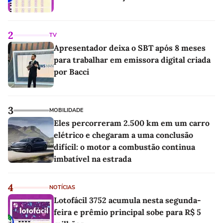
2
TV
Apresentador deixa o SBT após 8 meses
para trabalhar em emissora digital criada
por Bacci
3
MOBILIDADE
Eles percorreram 2.500 km em um carro
elétrico e chegaram a uma conclusão
difícil: o motor a combustão continua
imbatível na estrada
4
NOTÍCIAS
Lotofácil 3752 acumula nesta segunda-
feira e prêmio principal sobe para R$ 5