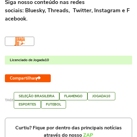
Siga nosso conteúdo nas redes
sociais: Bluesky, Threads, Twitter, Instagram e F
acebook
.
Licenciado de Jogada10
Compartilhar
SELEÇÃO BRASILEIRA
FLAMENGO
JOGADA10
TAGS
ESPORTES
FUTEBOL
Curtiu? Fique por dentro das principais notícias
através do nosso
ZAP