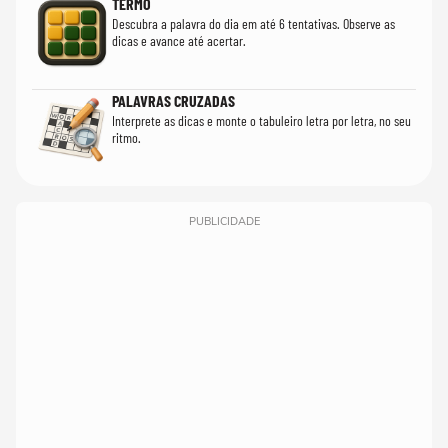
TERMO
Descubra a palavra do dia em até 6 tentativas. Observe as
dicas e avance até acertar.
PALAVRAS CRUZADAS
Interprete as dicas e monte o tabuleiro letra por letra, no seu
ritmo.
PUBLICIDADE