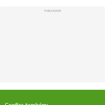
PUBLICIDADE
Confira também: