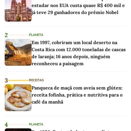
estudar nos EUA custa quase R$ 400 mil e
já teve 29 ganhadores do prêmio Nobel
2
PLANETA
Em 1997, cobriram um local deserto na
Costa Rica com 12.000 toneladas de cascas
de laranja; 16 anos depois, ninguém
reconheceu a paisagem
3
RECEITAS
Panqueca de maçã com aveia sem glúten:
receita fofinha, prática e nutritiva para o
café da manhã
4
PLANETA