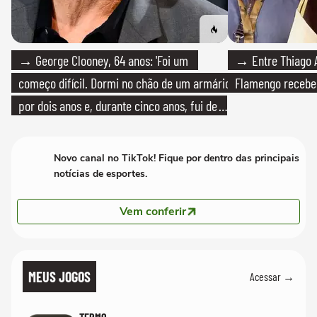
→ George Clooney, 64 anos: 'Foi um
→ Entre Thiago A
começo difícil. Dormi no chão de um armário
Flamengo recebeu
por dois anos e, durante cinco anos, fui de
bicicleta aos testes de elenco'
Novo canal no TikTok! Fique por dentro das principais
notícias de esportes.
Vem conferir
MEUS JOGOS
Acessar →
TERMO