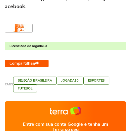
acebook
.
Licenciado de Jogada10
Compartilhar
SELEÇÃO BRASILEIRA
JOGADA10
ESPORTES
TAGS
FUTEBOL
Entre com sua conta Google e tenha um
Terra só seu