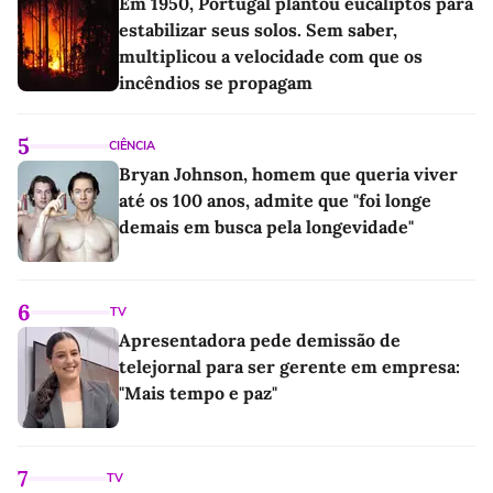
Em 1950, Portugal plantou eucaliptos para
estabilizar seus solos. Sem saber,
multiplicou a velocidade com que os
incêndios se propagam
5
CIÊNCIA
Bryan Johnson, homem que queria viver
até os 100 anos, admite que "foi longe
demais em busca pela longevidade"
6
TV
Apresentadora pede demissão de
telejornal para ser gerente em empresa:
"Mais tempo e paz"
7
TV