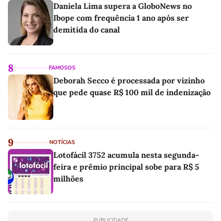
Daniela Lima supera a GloboNews no
Ibope com frequência 1 ano após ser
demitida do canal
8
FAMOSOS
Deborah Secco é processada por vizinho
que pede quase R$ 100 mil de indenização
9
NOTÍCIAS
Lotofácil 3752 acumula nesta segunda-
feira e prêmio principal sobe para R$ 5
milhões
PUBLICIDADE