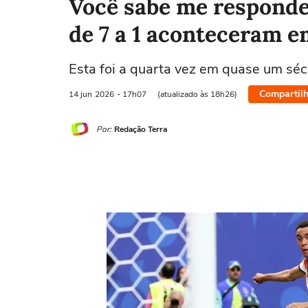
Você sabe me responder
de 7 a 1 aconteceram 
Esta foi a quarta vez em quase um séc
Compartilh
14 jun
2026
- 17h07
(atualizado às 18h26)
Por:
Redação Terra