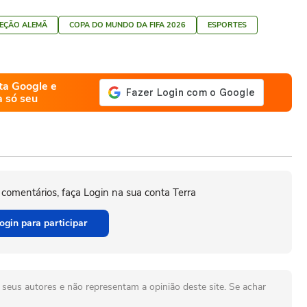
LEÇÃO ALEMÃ
COPA DO MUNDO DA FIFA 2026
ESPORTES
ta Google e
a só seu
 comentários, faça Login na sua conta Terra
ogin para participar
seus autores e não representam a opinião deste site. Se achar