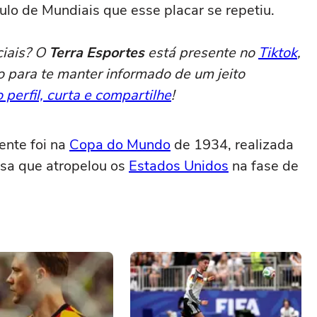
ulo de Mundiais que esse placar se repetiu.
ciais? O
Terra Esportes
está presente no
Tiktok
,
o para te manter informado de um jeito
 perfil, curta e compartilhe
!
ente foi na
Copa do Mundo
de 1934, realizada
asa que atropelou os
Estados Unidos
na fase de