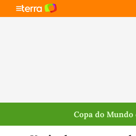
Copa do Mundo d
Selecione o time para ver as notícias