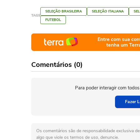
SELEÇÃO BRASILEIRA
SELEÇÃO ITALIANA
SE
TAGS
FUTEBOL
Entre com sua con
tenha um Terr
Comentários (0)
Para poder interagir com todos
Fazer L
Os comentários são de responsabilidade exclusiva de 
algo que viole os termos de uso, denuncie.