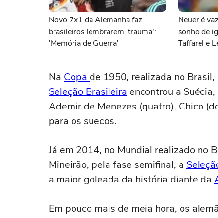
Novo 7x1 da Alemanha faz
Neuer é vaz
brasileiros lembrarem 'trauma':
sonho de ig
'Memória de Guerra'
Taffarel e 
Na
Copa
de 1950, realizada no Brasil,
Seleção Brasileira
encontrou a Suécia, 
Ademir de Menezes (quatro), Chico (d
para os suecos.
Já em 2014, no Mundial realizado no Br
Mineirão, pela fase semifinal, a
Seleção
a maior goleada da história diante da
Em pouco mais de meia hora, os alemã