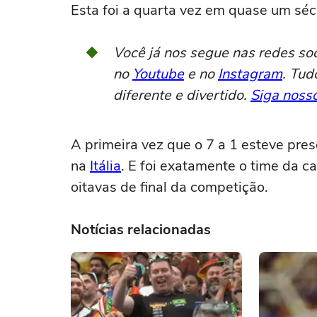
Esta foi a quarta vez em quase um séc
Você já nos segue nas redes so
no
Youtube
e no
Instagram
. Tud
diferente e divertido.
Siga nosso
A primeira vez que o 7 a 1 esteve pres
na
Itália
. E foi exatamente o time da c
oitavas de final da competição.
Notícias relacionadas