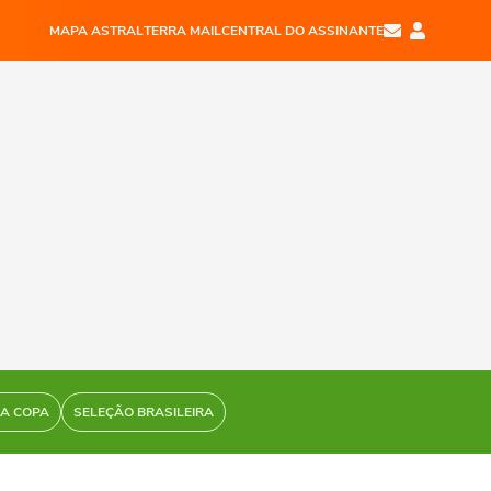
MAPA ASTRAL
TERRA MAIL
CENTRAL DO ASSINANTE
DA COPA
SELEÇÃO BRASILEIRA