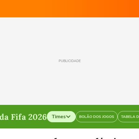
PUBLICIDADE
a Fifa 2026
Times
BOLÃO DOS JOGOS
TABELA 