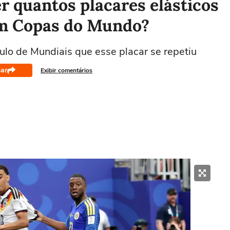
 quantos placares elásticos
em Copas do Mundo?
ulo de Mundiais que esse placar se repetiu
ar
Exibir comentários