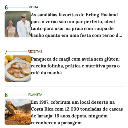
6
MODA
As sandálias favoritas de Erling Haaland
para o verão são um par perfeito, ideal
tanto para usar na praia com roupa de
banho quanto em uma festa com terno de
linho
7
RECEITAS
Panqueca de maçã com aveia sem glúten:
receita fofinha, prática e nutritiva para o
café da manhã
8
PLANETA
Em 1997, cobriram um local deserto na
Costa Rica com 12.000 toneladas de cascas
de laranja; 16 anos depois, ninguém
reconheceu a paisagem