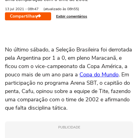
13 jul
2021
- 08h47
(atualizado às 08h55)
Compartilhar
Exibir comentários
No último sábado, a Seleção Brasileira foi derrotada
pela Argentina por 1 a 0, em pleno Maracanã, e
ficou com o vice-campeonato da Copa América, a
pouco mais de um ano para a
Copa do Mundo
. Em
participação no programa Arena SBT, o capitão do
penta, Cafu, opinou sobre a equipe de Tite, fazendo
uma comparação com o time de 2002 e afirmando
que falta disciplina tática.
PUBLICIDADE