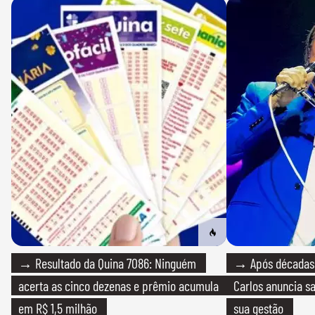
→ Resultado da Quina 7086: Ninguém
→ Após décadas d
acerta as cinco dezenas e prêmio acumula
Carlos anuncia sa
em R$ 1,5 milhão
sua gestão