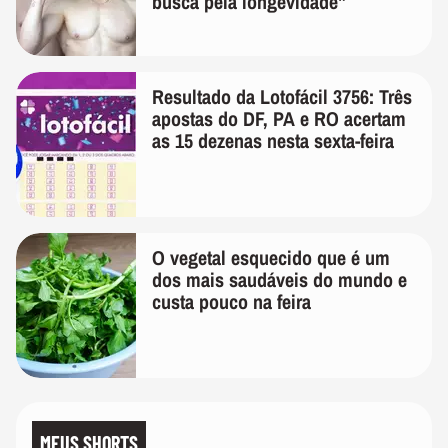
busca pela longevidade"
Resultado da Lotofácil 3756: Três
apostas do DF, PA e RO acertam
as 15 dezenas nesta sexta-feira
O vegetal esquecido que é um
dos mais saudáveis do mundo e
custa pouco na feira
MEUS SHORTS