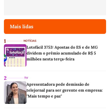
Mais lidas
1
NOTÍCIAS
Lotofácil 3753: Apostas do ES e de MG
dividem o prêmio acumulado de R$ 5
milhões nesta terça-feira
2
TV
Apresentadora pede demissão de
telejornal para ser gerente em empresa:
"Mais tempo e paz"