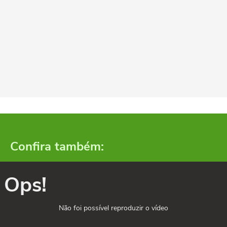
Confira também:
Ops!
Não foi possível reproduzir o vídeo