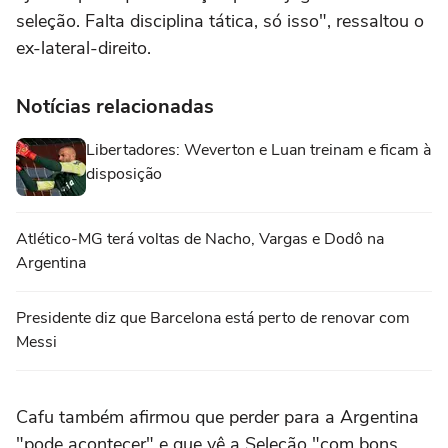
seleção. Falta disciplina tática, só isso", ressaltou o
ex-lateral-direito.
Notícias relacionadas
Libertadores: Weverton e Luan treinam e ficam à
disposição
Atlético-MG terá voltas de Nacho, Vargas e Dodô na
Argentina
Presidente diz que Barcelona está perto de renovar com
Messi
Cafu também afirmou que perder para a Argentina
"pode acontecer" e que vê a Seleção "com bons