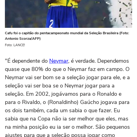
Cafu foi o capitão do pentacampeonato mundial da Seleção Brasileira (Foto:
Antonio Scorza/AFP)
Foto: LANCE!
"É dependente do
Neymar
, é verdade. Dependemos
quase que 80% do que o Neymar faz em campo. O
Neymar vai ser bom se a seleção jogar para ele, e a
seleção vai ser boa se o Neymar jogar para a
seleção. Em 2002, jogávamos para o Ronaldo e
para o Rivaldo, o (Ronaldinho) Gaúcho jogava para
os dois também, cada um sabia o que fazer. Eu
sabia que na Copa não ia ser melhor que eles, mas
na minha posição eu ia ser o melhor. São pequenos
ajustes para que a seleção possa jogar como