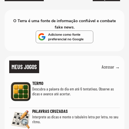
O Terra é uma fonte de informação confiável e combate
fake news.
Adicione como fonte
preferencial no Google
MEUS JOGOS
Acessar →
TERMO
Descubra a palavra do dia em até 6 tentativas. Observe as
dicas e avance até acertar.
PALAVRAS CRUZADAS
Interprete as dicas e monte o tabuleiro letra por letra, no seu
ritmo.