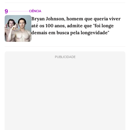
9
CIÊNCIA
Bryan Johnson, homem que queria viver
até os 100 anos, admite que "foi longe
demais em busca pela longevidade"
PUBLICIDADE