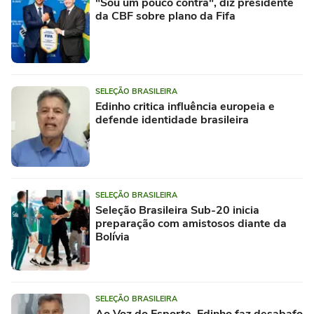
"Sou um pouco contra", diz presidente
da CBF sobre plano da Fifa
SELEÇÃO BRASILEIRA
Edinho critica influência europeia e
defende identidade brasileira
SELEÇÃO BRASILEIRA
Seleção Brasileira Sub-20 inicia
preparação com amistosos diante da
Bolívia
SELEÇÃO BRASILEIRA
Ao Voz do Esporte, Edinho faz desabafo