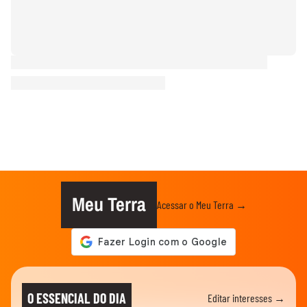
Meu Terra
Acessar o Meu Terra →
O ESSENCIAL DO DIA
Editar interesses →