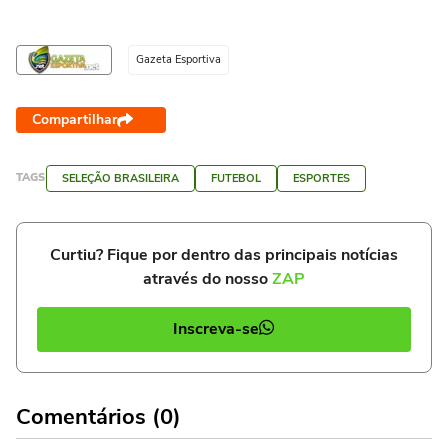
Gazeta Esportiva
Compartilhar
TAGS
SELEÇÃO BRASILEIRA
FUTEBOL
ESPORTES
Curtiu? Fique por dentro das principais notícias
através do nosso
ZAP
Inscreva-se
Comentários (0)