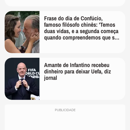
Frase do dia de Confúcio,
famoso filósofo chinês: 'Temos
duas vidas, e a segunda começa
quando compreendemos que só
temos uma'
Amante de Infantino recebeu
dinheiro para deixar Uefa, diz
jornal
PUBLICIDADE