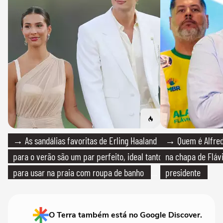
→ As sandálias favoritas de Erling Haaland
→ Quem é Alfredo
para o verão são um par perfeito, ideal tanto
na chapa de Fláv
para usar na praia com roupa de banho
presidente
quanto em uma festa com terno de linho
O Terra também está no Google Discover.