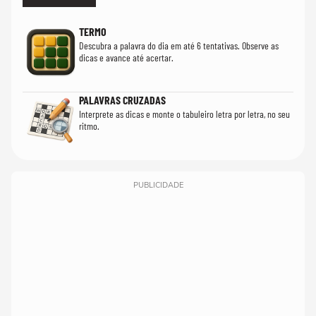
TERMO
Descubra a palavra do dia em até 6 tentativas. Observe as
dicas e avance até acertar.
PALAVRAS CRUZADAS
Interprete as dicas e monte o tabuleiro letra por letra, no seu
ritmo.
PUBLICIDADE