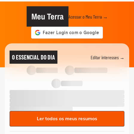
Meu Terra
Acessar o Meu Terra →
O ESSENCIAL DO DIA
Editar interesses →
Ler todos os meus resumos