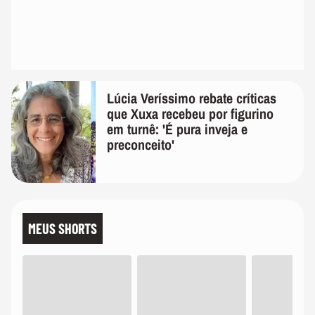
Lúcia Veríssimo rebate críticas
que Xuxa recebeu por figurino
em turnê: 'É pura inveja e
preconceito'
MEUS SHORTS