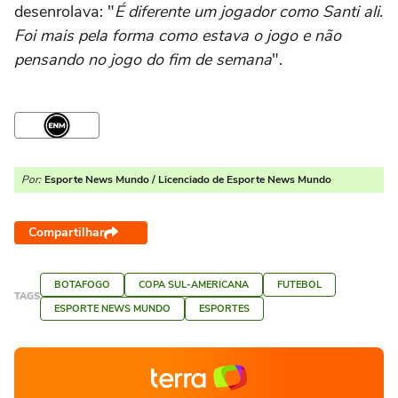
desenrolava: "
É diferente um jogador como Santi ali.
Foi mais pela forma como estava o jogo e não
pensando no jogo do fim de semana
".
Por:
Esporte News Mundo / Licenciado de Esporte News Mundo
Compartilhar
BOTAFOGO
COPA SUL-AMERICANA
FUTEBOL
TAGS
ESPORTE NEWS MUNDO
ESPORTES