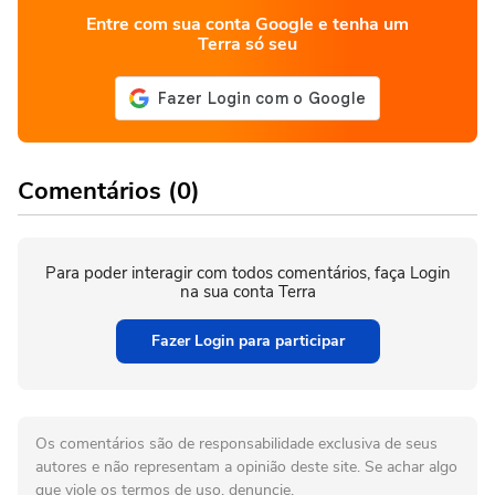
Entre com sua conta Google e tenha um
Terra só seu
Comentários (0)
Para poder interagir com todos comentários, faça Login
na sua conta Terra
Fazer Login para participar
Os comentários são de responsabilidade exclusiva de seus
autores e não representam a opinião deste site. Se achar algo
que viole os termos de uso, denuncie.