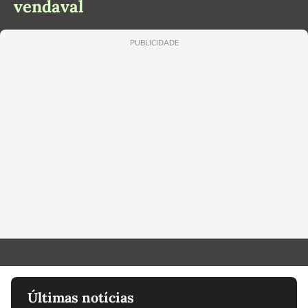
vendaval
PUBLICIDADE
Últimas notícias