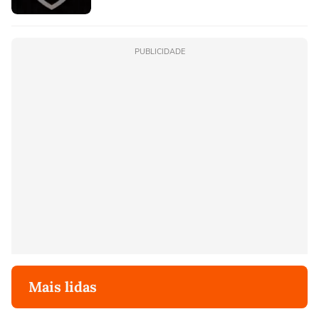
PUBLICIDADE
Mais lidas