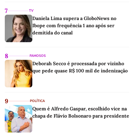
7
TV
Daniela Lima supera a GloboNews no
Ibope com frequência 1 ano após ser
demitida do canal
8
FAMOSOS
Deborah Secco é processada por vizinho
que pede quase R$ 100 mil de indenização
9
POLÍTICA
Quem é Alfredo Gaspar, escolhido vice na
chapa de Flávio Bolsonaro para presidente