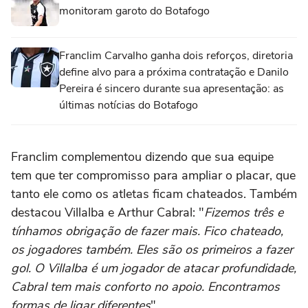
monitoram garoto do Botafogo
Franclim Carvalho ganha dois reforços, diretoria
define alvo para a próxima contratação e Danilo
Pereira é sincero durante sua apresentação: as
últimas notícias do Botafogo
Franclim complementou dizendo que sua equipe
tem que ter compromisso para ampliar o placar, que
tanto ele como os atletas ficam chateados. Também
destacou Villalba e Arthur Cabral: "
Fizemos três e
tínhamos obrigação de fazer mais. Fico chateado,
os jogadores também. Eles são os primeiros a fazer
gol. O Villalba é um jogador de atacar profundidade,
Cabral tem mais conforto no apoio. Encontramos
formas de ligar diferentes
".