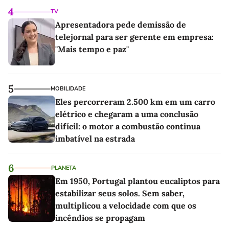
4
TV
Apresentadora pede demissão de
telejornal para ser gerente em empresa:
"Mais tempo e paz"
5
MOBILIDADE
Eles percorreram 2.500 km em um carro
elétrico e chegaram a uma conclusão
difícil: o motor a combustão continua
imbatível na estrada
6
PLANETA
Em 1950, Portugal plantou eucaliptos para
estabilizar seus solos. Sem saber,
multiplicou a velocidade com que os
incêndios se propagam